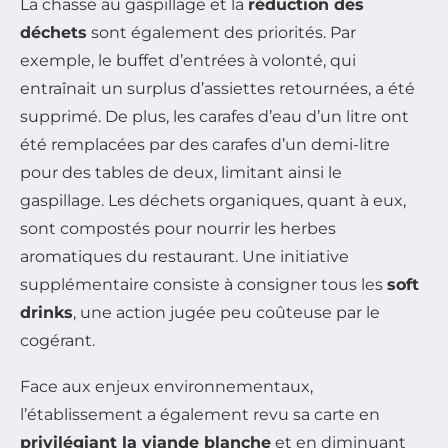
La chasse au gaspillage et la
réduction des
déchets
sont également des priorités. Par
exemple, le buffet d’entrées à volonté, qui
entraînait un surplus d’assiettes retournées, a été
supprimé. De plus, les carafes d’eau d’un litre ont
été remplacées par des carafes d’un demi-litre
pour des tables de deux, limitant ainsi le
gaspillage. Les déchets organiques, quant à eux,
sont compostés pour nourrir les herbes
aromatiques du restaurant. Une initiative
supplémentaire consiste à consigner tous les
soft
drinks
, une action jugée peu coûteuse par le
cogérant.
Face aux enjeux environnementaux,
l’établissement a également revu sa carte en
privilégiant la viande blanche
et en diminuant