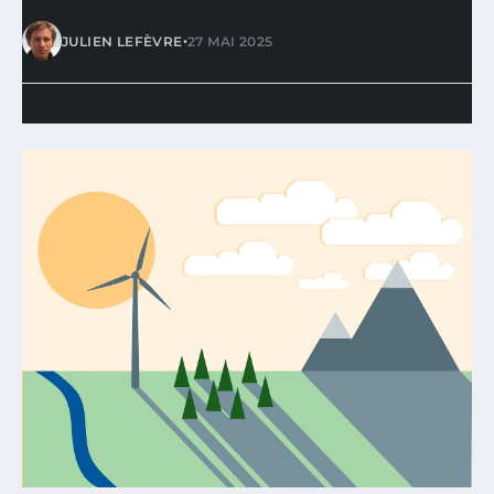
•
JULIEN LEFÈVRE
27 MAI 2025