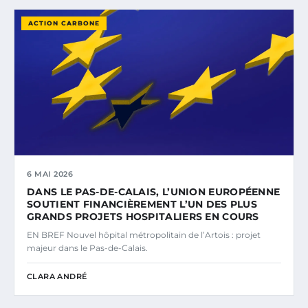
ACTION CARBONE
6 MAI 2026
DANS LE PAS-DE-CALAIS, L’UNION EUROPÉENNE
SOUTIENT FINANCIÈREMENT L’UN DES PLUS
GRANDS PROJETS HOSPITALIERS EN COURS
EN BREF Nouvel hôpital métropolitain de l’Artois : projet
majeur dans le Pas-de-Calais.
CLARA ANDRÉ