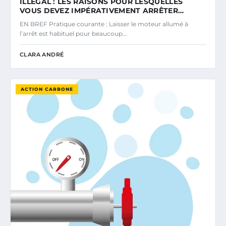
ILLÉGAL : LES RAISONS POUR LESQUELLES
VOUS DEVEZ IMPÉRATIVEMENT ARRÊTER…
EN BREF Pratique courante : Laisser le moteur allumé à
l’arrêt est habituel pour beaucoup…
CLARA ANDRÉ
ACTION CARBONE