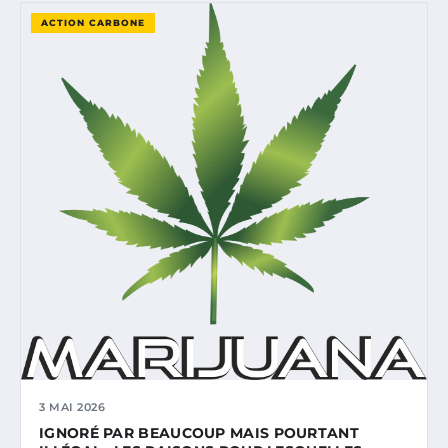
ACTION CARBONE
3 MAI 2026
IGNORÉ PAR BEAUCOUP MAIS POURTANT