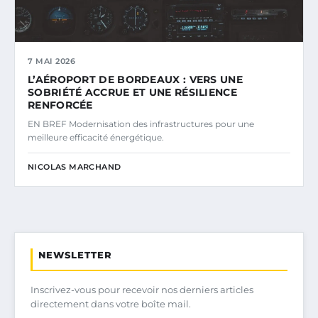
7 MAI 2026
L’AÉROPORT DE BORDEAUX : VERS UNE
SOBRIÉTÉ ACCRUE ET UNE RÉSILIENCE
RENFORCÉE
EN BREF Modernisation des infrastructures pour une
meilleure efficacité énergétique.
NICOLAS MARCHAND
NEWSLETTER
Inscrivez-vous pour recevoir nos derniers articles
directement dans votre boîte mail.