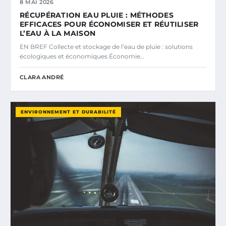
8 MAI 2026
RÉCUPÉRATION EAU PLUIE : MÉTHODES
EFFICACES POUR ÉCONOMISER ET RÉUTILISER
L’EAU À LA MAISON
EN BREF Collecte et stockage de l’eau de pluie : solutions
écologiques et économiques Économie…
CLARA ANDRÉ
ENVIRONNEMENT ET DURABILITÉ