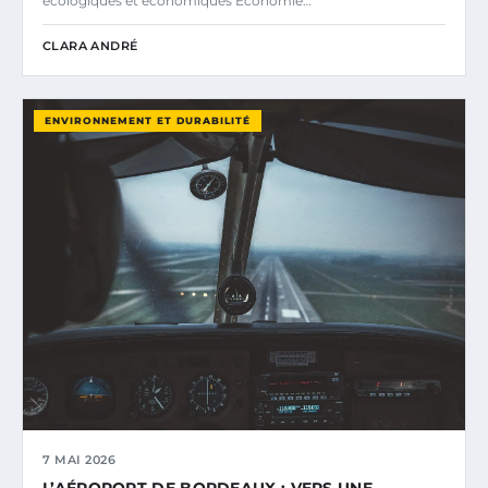
écologiques et économiques Économie…
CLARA ANDRÉ
ENVIRONNEMENT ET DURABILITÉ
7 MAI 2026