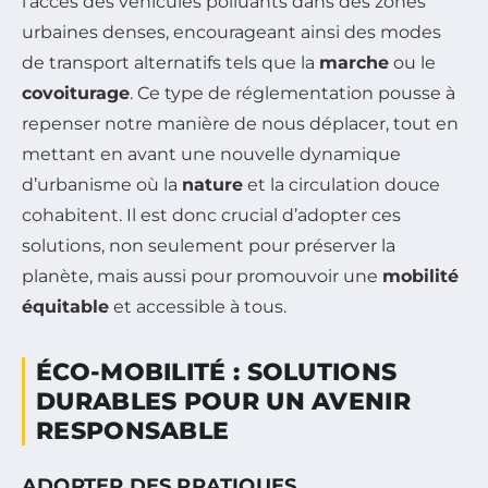
l’accès des véhicules polluants dans des zones
urbaines denses, encourageant ainsi des modes
de transport alternatifs tels que la
marche
ou le
covoiturage
. Ce type de réglementation pousse à
repenser notre manière de nous déplacer, tout en
mettant en avant une nouvelle dynamique
d’urbanisme où la
nature
et la circulation douce
cohabitent. Il est donc crucial d’adopter ces
solutions, non seulement pour préserver la
planète, mais aussi pour promouvoir une
mobilité
équitable
et accessible à tous.
ÉCO-MOBILITÉ : SOLUTIONS
DURABLES POUR UN AVENIR
RESPONSABLE
ADOPTER DES PRATIQUES