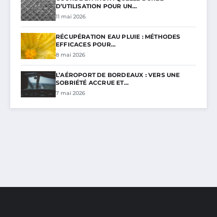
D’UTILISATION POUR UN…
11 mai 2026
RÉCUPÉRATION EAU PLUIE : MÉTHODES
EFFICACES POUR…
8 mai 2026
L’AÉROPORT DE BORDEAUX : VERS UNE
SOBRIÉTÉ ACCRUE ET…
7 mai 2026