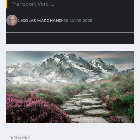
Transport Vert :…
•
NICOLAS MARCHAND
26 MARS 2025
EN BREF