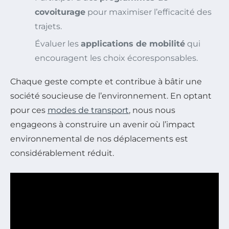
covoiturage
pour maximiser l’efficacité des
trajets.
Évaluer les
applications de mobilité
qui
encouragent les choix écoresponsables.
Chaque geste compte et contribue à bâtir une
société soucieuse de l’environnement. En optant
pour ces
modes de transport
, nous nous
engageons à construire un avenir où l’impact
environnemental de nos déplacements est
considérablement réduit.