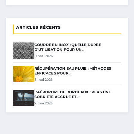
ARTICLES RÉCENTS
GOURDE EN INOX : QUELLE DURÉE
D’UTILISATION POUR UN…
11 mai 2026
RÉCUPÉRATION EAU PLUIE : MÉTHODES
EFFICACES POUR…
8 mai 2026
L’AÉROPORT DE BORDEAUX : VERS UNE
SOBRIÉTÉ ACCRUE ET…
7 mai 2026