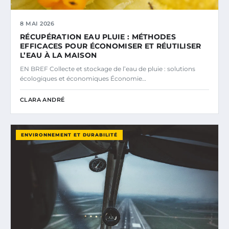
8 MAI 2026
RÉCUPÉRATION EAU PLUIE : MÉTHODES
EFFICACES POUR ÉCONOMISER ET RÉUTILISER
L’EAU À LA MAISON
EN BREF Collecte et stockage de l’eau de pluie : solutions
écologiques et économiques Économie…
CLARA ANDRÉ
ENVIRONNEMENT ET DURABILITÉ