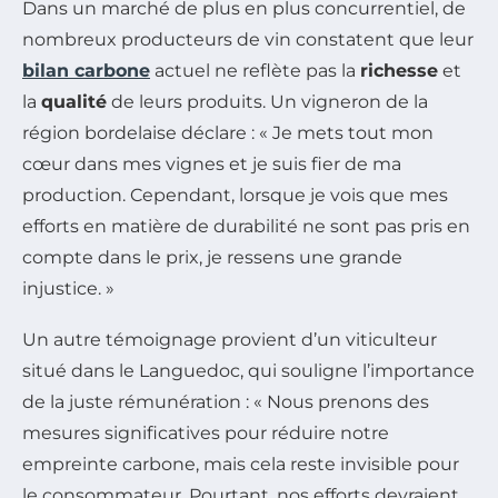
Dans un marché de plus en plus concurrentiel, de
nombreux producteurs de vin constatent que leur
bilan carbone
actuel ne reflète pas la
richesse
et
la
qualité
de leurs produits. Un vigneron de la
région bordelaise déclare :
« Je mets tout mon
cœur dans mes vignes et je suis fier de ma
production. Cependant, lorsque je vois que mes
efforts en matière de durabilité ne sont pas pris en
compte dans le prix, je ressens une grande
injustice. »
Un autre témoignage provient d’un viticulteur
situé dans le Languedoc, qui souligne l’importance
de la juste rémunération :
« Nous prenons des
mesures significatives pour réduire notre
empreinte carbone, mais cela reste invisible pour
le consommateur. Pourtant, nos efforts devraient