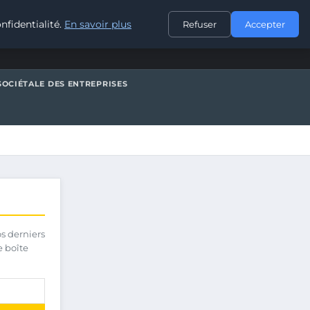
CONTACT
nfidentialité.
En savoir plus
Refuser
Accepter
SOCIÉTALE DES ENTREPRISES
os derniers
e boîte