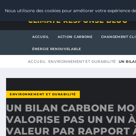
MERCREDI 5 AOÛT 2026
Nous utilisons des cookies pour améliorer votre expérience de
CLIMATE RESPONSE BLOG
ACCUEIL
ACTION CARBONE
CHANGEMENT CL
ÉNERGIE RENOUVELABLE
ACCUEIL
ENVIRONNEMENT ET DURABILITÉ
UN BILA
ENVIRONNEMENT ET DURABILITÉ
UN BILAN CARBONE MO
VALORISE PAS UN VIN À
VALEUR PAR RAPPORT 