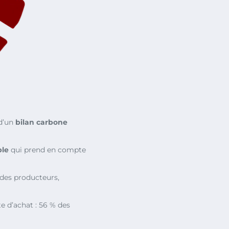
 d’un
bilan carbone
ble
qui prend en compte
des producteurs,
e d’achat : 56 % des