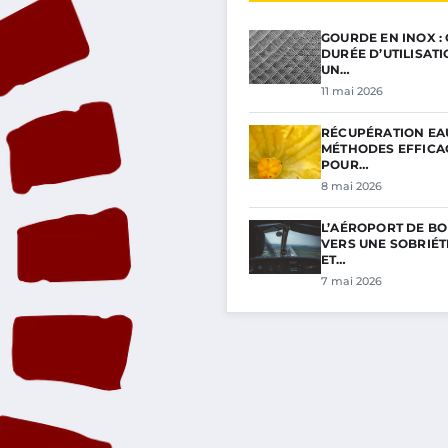
GOURDE EN INOX :
DURÉE D’UTILISAT
UN…
11 mai 2026
RÉCUPÉRATION EAU
MÉTHODES EFFICA
POUR…
8 mai 2026
L’AÉROPORT DE BO
VERS UNE SOBRIÉ
ET…
7 mai 2026