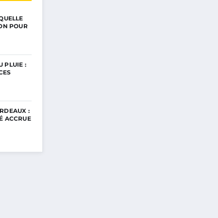
 QUELLE
ION POUR
 PLUIE :
CES
RDEAUX :
TÉ ACCRUE