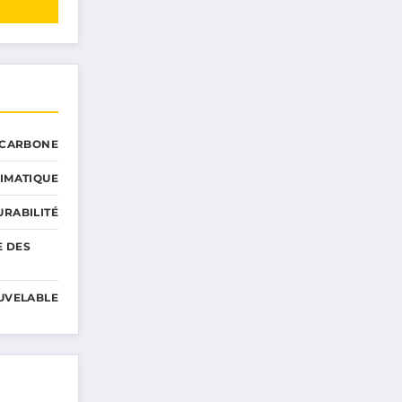
 CARBONE
IMATIQUE
RABILITÉ
E DES
UVELABLE