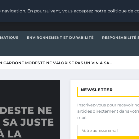
 navigation. En poursuivant, vous acceptez notre politique de co
IMATIQUE
ENVIRONNEMENT ET DURABILITÉ
RESPONSABILITÉ 
N CARBONE MODESTE NE VALORISE PAS UN VIN À SA…
NEWSLETTER
Inscrivez-vous pour recevoir n
DESTE NE
articles directement dans votr
mail.
 SA JUSTE
À LA