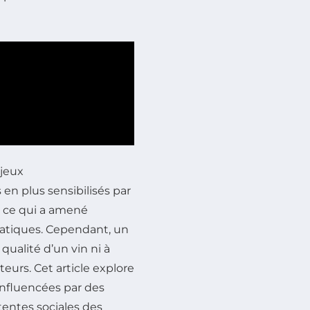
njeux
n plus sensibilisés par
, ce qui a amené
pratiques. Cependant, un
qualité d’un vin ni à
eurs. Cet article explore
influencées par des
entes sociales des