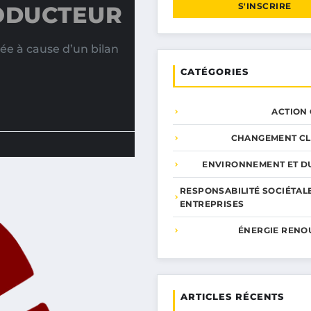
S'INSCRIRE
ODUCTEUR
ée à cause d’un bilan
CATÉGORIES
ACTION
CHANGEMENT CL
ENVIRONNEMENT ET DU
RESPONSABILITÉ SOCIÉTAL
ENTREPRISES
ÉNERGIE RENO
ARTICLES RÉCENTS