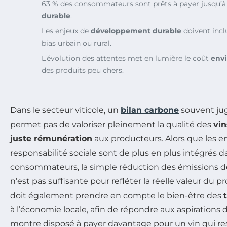
63 % des consommateurs sont prêts à payer jusqu’
durable
.
Les enjeux de
développement durable
doivent incl
bias urbain ou rural.
L’évolution des attentes met en lumière le coût
env
des produits peu chers.
Dans le secteur viticole, un
bilan carbone
souvent ju
permet pas de valoriser pleinement la qualité des
vin
juste rémunération
aux producteurs. Alors que les en
responsabilité sociale sont de plus en plus intégrés d
consommateurs, la simple réduction des émissions 
n’est pas suffisante pour refléter la réelle valeur du p
doit également prendre en compte le bien-être des
à l’économie locale, afin de répondre aux aspirations 
montre disposé à payer davantage pour un vin qui re