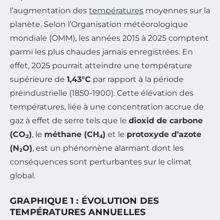
l’augmentation des
températures
moyennes sur la
planète. Selon l’Organisation météorologique
mondiale (OMM), les années 2015 à 2025 comptent
parmi les plus chaudes jamais enregistrées. En
effet, 2025 pourrait atteindre une température
supérieure de
1,43°C
par rapport à la période
préindustrielle (1850-1900). Cette élévation des
températures, liée à une concentration accrue de
gaz à effet de serre tels que le
dioxid de carbone
(CO₂)
, le
méthane (CH₄)
et le
protoxyde d’azote
(N₂O)
, est un phénomène alarmant dont les
conséquences sont perturbantes sur le climat
global.
GRAPHIQUE 1 : ÉVOLUTION DES
TEMPÉRATURES ANNUELLES