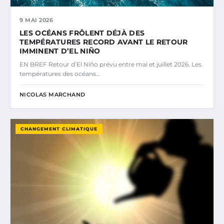
9 MAI 2026
LES OCÉANS FRÔLENT DÉJÀ DES
TEMPÉRATURES RECORD AVANT LE RETOUR
IMMINENT D’EL NIÑO
EN BREF Retour d’El Niño prévu entre mai et juillet 2026. Les
températures des océans…
NICOLAS MARCHAND
CHANGEMENT CLIMATIQUE