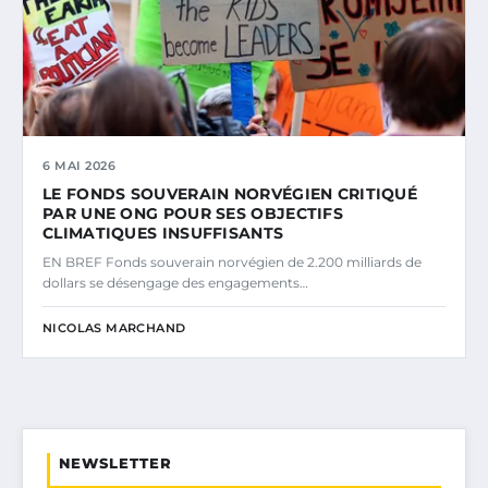
6 MAI 2026
LE FONDS SOUVERAIN NORVÉGIEN CRITIQUÉ
PAR UNE ONG POUR SES OBJECTIFS
CLIMATIQUES INSUFFISANTS
EN BREF Fonds souverain norvégien de 2.200 milliards de
dollars se désengage des engagements…
NICOLAS MARCHAND
NEWSLETTER