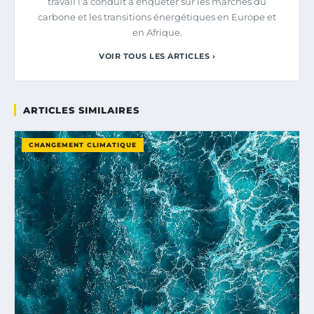
travail l’a conduit à enquêter sur les marchés du
carbone et les transitions énergétiques en Europe et
en Afrique.
VOIR TOUS LES ARTICLES ›
ARTICLES SIMILAIRES
CHANGEMENT CLIMATIQUE