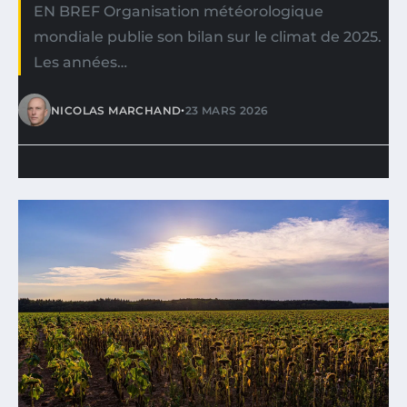
EN BREF Organisation météorologique
mondiale publie son bilan sur le climat de 2025.
Les années…
•
NICOLAS MARCHAND
23 MARS 2026