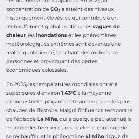
Les données sont frappantes. En 2024, la
concentration de
CO₂
a atteint des niveaux
historiquement élevés, ce qui contribue à un
réchauffement global continu. Les
vagues de
chaleur
, les
inondations
et les phénomènes
météorologiques extrêmes sont devenus une
réalité quotidienne, touchant des millions de
personnes et provoquant des pertes
économiques colossales.
En 2025, les températures mondiales ont été
supérieures d’environ
1,43°C
à la moyenne
préindustrielle, plaçant cette année parmi les plus
chaudes de l’histoire. Malgré l’influence temporaire
de l’épisode
La Niña
, qui a quelque peu atténué la
montée des températures, le climat continue de
se réchauffer, et le phénomène
El Niño
risque de