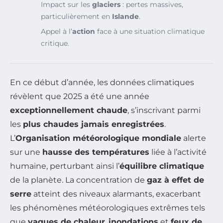
Impact sur les
glaciers
: pertes massives,
particulièrement en
Islande
.
Appel à l’
action
face à une situation climatique
critique.
En ce début d’année, les données climatiques
révèlent que 2025 a été une année
exceptionnellement chaude
, s’inscrivant parmi
les
plus chaudes jamais enregistrées
.
L’
Organisation météorologique mondiale
alerte
sur une
hausse des températures
liée à l’activité
humaine, perturbant ainsi l’
équilibre climatique
de la planète. La concentration de
gaz à effet de
serre
atteint des niveaux alarmants, exacerbant
les phénomènes météorologiques extrêmes tels
que
vagues de chaleur
,
inondations
et
feux de