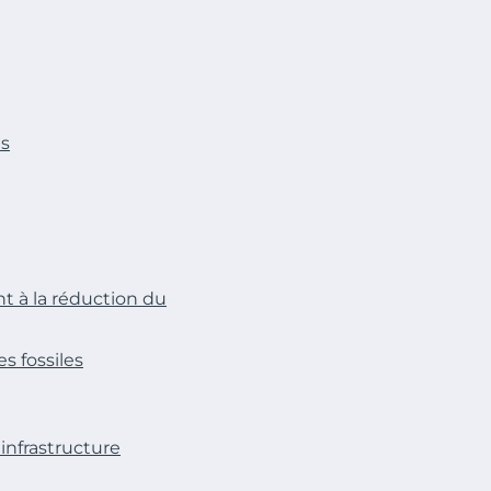
es
t à la réduction du
s fossiles
infrastructure