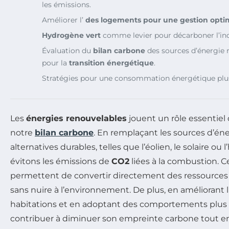
les émissions.
Améliorer l’
des logements pour une gestion optim
Hydrogène vert
comme levier pour décarboner l’indu
Évaluation du
bilan carbone
des sources d’énergie r
pour la
transition énergétique
.
Stratégies pour une consommation énergétique pl
Les
énergies renouvelables
jouent un rôle essentiel
notre
bilan carbone
. En remplaçant les sources d’éne
alternatives durables, telles que l’éolien, le solaire ou 
évitons les émissions de
CO2
liées à la combustion. 
permettent de convertir directement des ressources n
sans nuire à l’environnement. De plus, en améliorant l
habitations et en adoptant des comportements plus 
contribuer à diminuer son empreinte carbone tout en