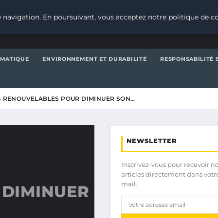
 navigation. En poursuivant, vous acceptez notre politique de co
IMATIQUE
ENVIRONNEMENT ET DURABILITÉ
RESPONSABILITÉ 
ES RENOUVELABLES POUR DIMINUER SON…
NEWSLETTER
Inscrivez-vous pour recevoir n
articles directement dans votr
mail.
 DIMINUER