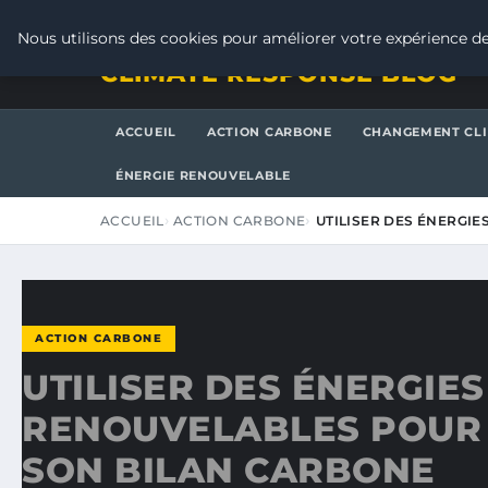
VENDREDI 7 AOÛT 2026
Nous utilisons des cookies pour améliorer votre expérience de
CLIMATE RESPONSE BLOG
ACCUEIL
ACTION CARBONE
CHANGEMENT CL
ÉNERGIE RENOUVELABLE
ACCUEIL
ACTION CARBONE
UTILISER DES ÉNERGI
ACTION CARBONE
UTILISER DES ÉNERGIES
RENOUVELABLES POUR
SON BILAN CARBONE