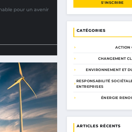
S'INSCRIRE
nable pour un avenir
CATÉGORIES
ACTION
CHANGEMENT CL
ENVIRONNEMENT ET DU
RESPONSABILITÉ SOCIÉTAL
ENTREPRISES
ÉNERGIE RENO
ARTICLES RÉCENTS