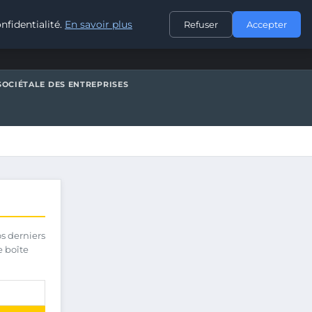
CONTACT
nfidentialité.
En savoir plus
Refuser
Accepter
SOCIÉTALE DES ENTREPRISES
os derniers
e boîte