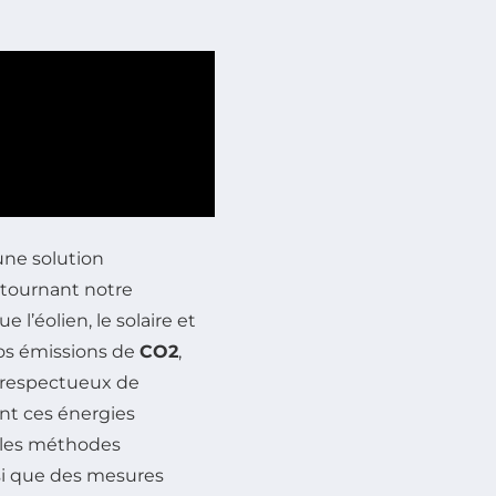
ne solution
 tournant notre
 l’éolien, le solaire et
nos émissions de
CO2
,
s respectueux de
nt ces énergies
 les méthodes
si que des mesures