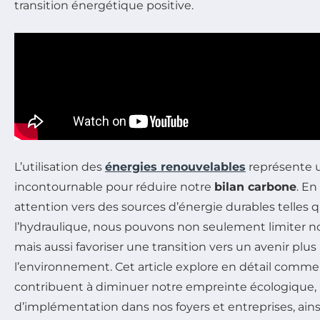
transition énergétique positive.
L’utilisation des
énergies renouvelables
représente u
incontournable pour réduire notre
bilan carbone
. En
attention vers des sources d’énergie durables telles que
l’hydraulique, nous pouvons non seulement limiter 
mais aussi favoriser une transition vers un avenir plu
l’environnement. Cet article explore en détail comme
contribuent à diminuer notre empreinte écologique,
d’implémentation dans nos foyers et entreprises, ain