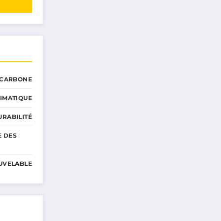
 CARBONE
IMATIQUE
RABILITÉ
E DES
UVELABLE