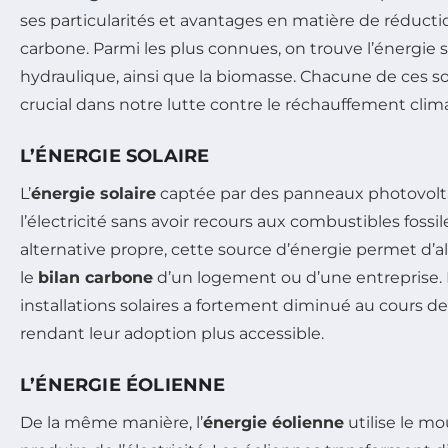
ses particularités et avantages en matière de réduct
carbone. Parmi les plus connues, on trouve l’énergie so
hydraulique, ainsi que la biomasse. Chacune de ces so
crucial dans notre lutte contre le réchauffement clim
L’ÉNERGIE SOLAIRE
L’
énergie solaire
captée par des panneaux photovolt
l’électricité sans avoir recours aux combustibles fossi
alternative propre, cette source d’énergie permet d’a
le
bilan carbone
d’un logement ou d’une entreprise. Pa
installations solaires a fortement diminué au cours d
rendant leur adoption plus accessible.
L’ÉNERGIE ÉOLIENNE
De la même manière, l’
énergie éolienne
utilise le m