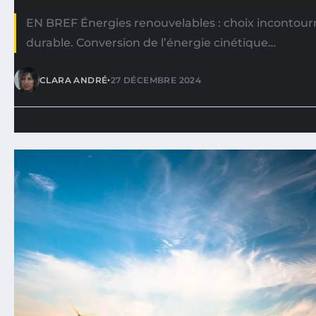
EN BREF Énergies renouvelables : choix incontour
durable. Conversion de l’énergie cinétique…
•
CLARA ANDRÉ
27 DÉCEMBRE 2024