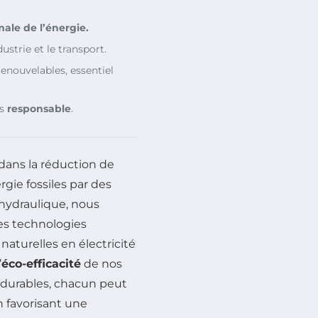
ale de l’énergie.
strie et le transport.
enouvelables, essentiel
us
responsable
.
 dans la réduction de
rgie fossiles par des
l’hydraulique, nous
Ces technologies
aturelles en électricité
’
éco-efficacité
de nos
durables, chacun peut
 favorisant une