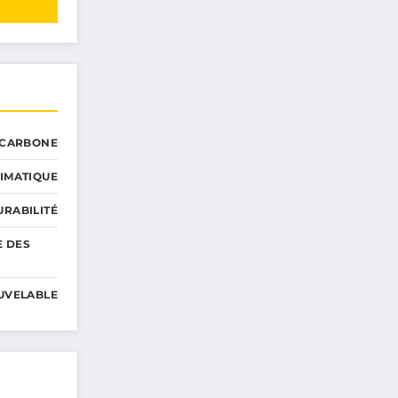
 CARBONE
IMATIQUE
RABILITÉ
E DES
UVELABLE