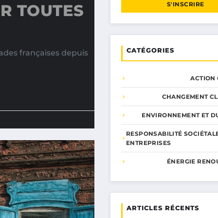
S'INSCRIRE
UR TOUTES
CATÉGORIES
ades françaises depuis
ACTION
CHANGEMENT CL
ENVIRONNEMENT ET DU
RESPONSABILITÉ SOCIÉTAL
ENTREPRISES
ÉNERGIE RENO
ARTICLES RÉCENTS