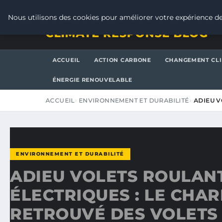
JEUDI 6 AOÛT 2026
Nous utilisons des cookies pour améliorer votre expérience de
CLIMATE RESPONSE BLOG
ACCUEIL
ACTION CARBONE
CHANGEMENT CL
ÉNERGIE RENOUVELABLE
ACCUEIL
ENVIRONNEMENT ET DURABILITÉ
ADIEU V
ENVIRONNEMENT ET DURABILITÉ
ADIEU VOLETS ROULAN
ÉLECTRIQUES : LE CHA
RETROUVÉ DES VOLETS 