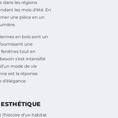
ue dans les régions
endant les mois d’été. En
ormer une pièce en un
 lumière.
siennes en bois sont un
fournissent une
s fenêtres tout en
 besoin s’est intensifié
s d’un mode de vie
enne est la réponse
he d’élégance
 ESTHÉTIQUE
l’histoire d’un habitat