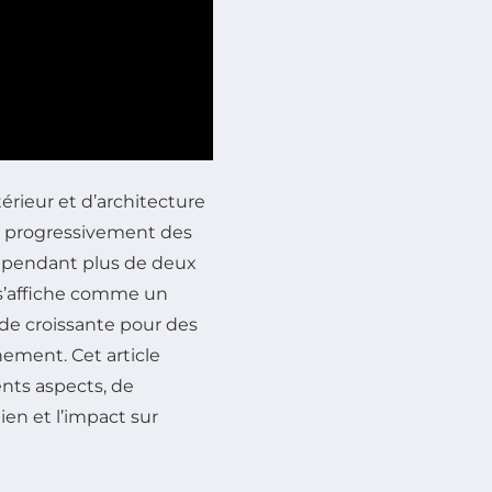
rieur et d’architecture
nt progressivement des
é pendant plus de deux
 s’affiche comme un
de croissante pour des
ement. Cet article
nts aspects, de
tien et l’impact sur