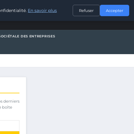
CONTACT
nfidentialité.
En savoir plus
Refuser
Accepter
SOCIÉTALE DES ENTREPRISES
os derniers
e boîte