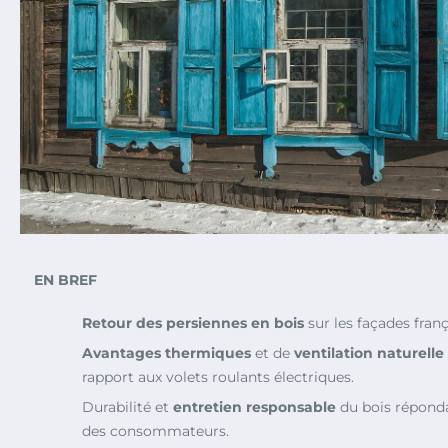
EN BREF
Retour des persiennes en bois
sur les façades fran
Avantages thermiques
et de
ventilation naturelle
rapport aux volets roulants électriques.
Durabilité et
entretien responsable
du bois réponda
des consommateurs.