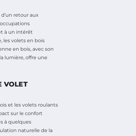
 d’un retour aux
éoccupations
t à un intérêt
 les volets en bois
enne en bois, avec son
la lumière, offre une
E VOLET
is et les volets roulants
act sur le confort
es à quelques
lation naturelle de la