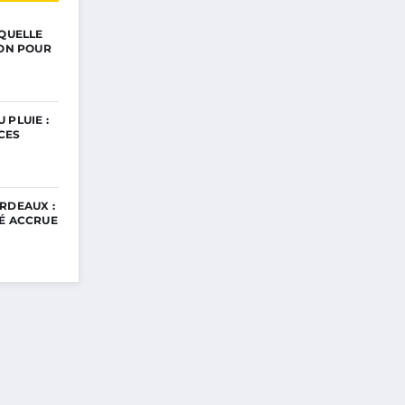
 QUELLE
ION POUR
 PLUIE :
CES
RDEAUX :
TÉ ACCRUE