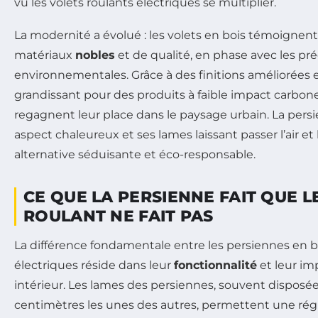
vu les volets roulants électriques se multiplier.
La modernité a évolué : les volets en bois témoignent
matériaux
nobles
et de qualité, en phase avec les pr
environnementales. Grâce à des finitions améliorées e
grandissant pour des produits à faible impact carbone,
regagnent leur place dans le paysage urbain. La persi
aspect chaleureux et ses lames laissant passer l’air et 
alternative séduisante et éco-responsable.
CE QUE LA PERSIENNE FAIT QUE L
ROULANT NE FAIT PAS
La différence fondamentale entre les persiennes en bo
électriques réside dans leur
fonctionnalité
et leur imp
intérieur. Les lames des persiennes, souvent disposé
centimètres les unes des autres, permettent une régu