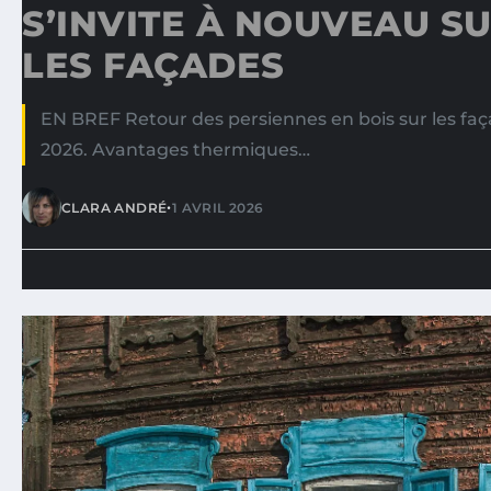
S’INVITE À NOUVEAU S
LES FAÇADES
EN BREF Retour des persiennes en bois sur les faç
2026. Avantages thermiques…
•
CLARA ANDRÉ
1 AVRIL 2026