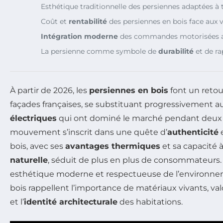
Esthétique traditionnelle des persiennes adaptées à 
Coût et
rentabilité
des persiennes en bois face aux v
Intégration moderne
des commandes motorisées au
La persienne comme symbole de
durabilité
et de ra
À partir de 2026, les
persiennes en bois
font un retou
façades françaises, se substituant progressivement 
électriques
qui ont dominé le marché pendant deux 
mouvement s’inscrit dans une quête d’
authenticité
bois, avec ses
avantages thermiques
et sa capacité à
naturelle
, séduit de plus en plus de consommateurs.
esthétique moderne et respectueuse de l’environnem
bois rappellent l’importance de matériaux vivants, valor
et l’
identité architecturale
des habitations.