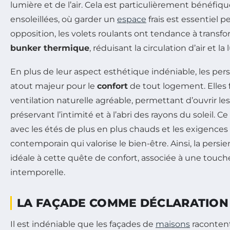
lumière et de l’air. Cela est particulièrement bénéfiq
ensoleillées, où garder un
espace
frais est essentiel p
opposition, les volets roulants ont tendance à transf
bunker thermique
, réduisant la circulation d’air et la
En plus de leur aspect esthétique indéniable, les per
atout majeur pour le
confort
de tout logement. Elles 
ventilation naturelle agréable, permettant d’ouvrir le
préservant l’intimité et à l’abri des rayons du soleil. Ce
avec les étés de plus en plus chauds et les exigence
contemporain qui valorise le bien-être. Ainsi, la persi
idéale à cette quête de confort, associée à une touc
intemporelle.
LA FAÇADE COMME DÉCLARATION
Il est indéniable que les façades de
maisons
racontent 