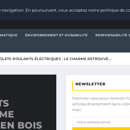
 navigation. En poursuivant, vous acceptez notre politique de co
IMATIQUE
ENVIRONNEMENT ET DURABILITÉ
RESPONSABILITÉ 
OLETS ROULANTS ÉLECTRIQUES : LE CHARME RETROUVÉ…
NEWSLETTER
Inscrivez-vous pour recevoir n
TS
articles directement dans votr
mail.
RME
EN BOIS