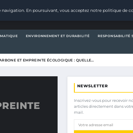
 navigation. En poursuivant, vous acceptez notre politique de co
IMATIQUE
ENVIRONNEMENT ET DURABILITÉ
RESPONSABILITÉ 
ARBONE ET EMPREINTE ÉCOLOGIQUE : QUELLE…
NEWSLETTER
Inscrivez-vous pour recevoir n
PREINTE
articles directement dans votr
mail.