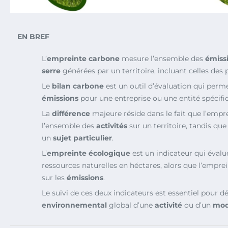
EN BREF
L’
empreinte carbone
mesure l’ensemble des
émissi
serre
générées par un territoire, incluant celles des
Le
bilan carbone
est un outil d’évaluation qui perme
émissions
pour une entreprise ou une entité spécifi
La
différence
majeure réside dans le fait que l’emp
l’ensemble des
activités
sur un territoire, tandis que
un
sujet particulier
.
L’
empreinte écologique
est un indicateur qui éval
ressources naturelles en héctares, alors que l’empre
sur les
émissions
.
Le suivi de ces deux indicateurs est essentiel pour d
environnemental
global d’une
activité
ou d’un
mod