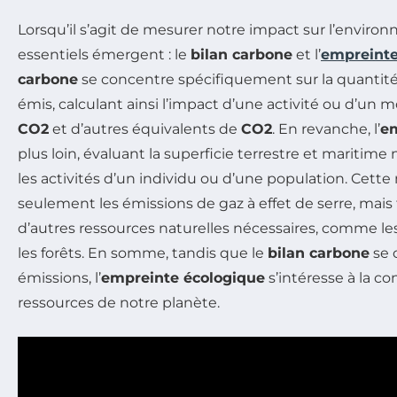
Lorsqu’il s’agit de mesurer notre impact sur l’envir
essentiels émergent : le
bilan carbone
et l’
empreinte
carbone
se concentre spécifiquement sur la quantit
émis, calculant ainsi l’impact d’une activité ou d’un
CO2
et d’autres équivalents de
CO2
. En revanche, l’
em
plus loin, évaluant la superficie terrestre et maritime
les activités d’un individu ou d’une population. Cett
seulement les émissions de gaz à effet de serre, mais
d’autres ressources naturelles nécessaires, comme les
les forêts. En somme, tandis que le
bilan carbone
se 
émissions, l’
empreinte écologique
s’intéresse à la 
ressources de notre planète.