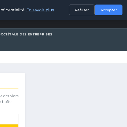
CONTACT
nfidentialité.
En savoir plus
Refuser
Accepter
SOCIÉTALE DES ENTREPRISES
os derniers
e boîte