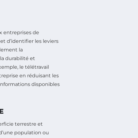
x entreprises de
d’identifier les leviers
alement la
a durabilité et
mple, le télétravail
reprise en réduisant les
nformations disponibles
E
ficie terrestre et
d’une population ou