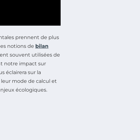
tales prennent de plus
les notions de
bilan
oient souvent utilisées de
t notre impact sur
 éclairera sur la
, leur mode de calcul et
enjeux écologiques.