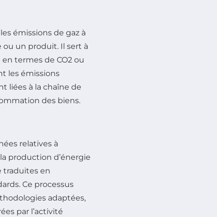
les émissions de gaz à
 ou un produit. Il sert à
ue en termes de CO2 ou
nt les émissions
t liées à la chaîne de
onsommation des biens.
nées relatives à
à la production d’énergie
 traduites en
dards. Ce processus
éthodologies adaptées,
es par l’activité