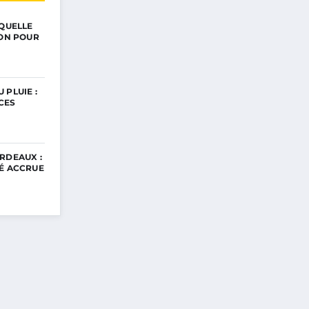
 QUELLE
ION POUR
 PLUIE :
CES
RDEAUX :
TÉ ACCRUE