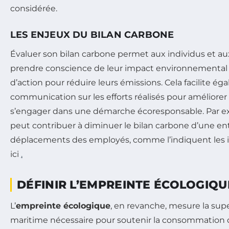
considérée.
LES ENJEUX DU BILAN CARBONE
Évaluer son bilan carbone permet aux individus et au
prendre conscience de leur impact environnemental et 
d’action pour réduire leurs émissions. Cela facilite ég
communication sur les efforts réalisés pour améliorer l
s’engager dans une démarche écoresponsable. Par exe
peut contribuer à diminuer le bilan carbone d’une ent
déplacements des employés, comme l’indiquent les i
ici
.
DÉFINIR L’EMPREINTE ÉCOLOGIQU
L’
empreinte écologique
, en revanche, mesure la super
maritime nécessaire pour soutenir la consommation 