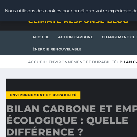
VENDREDI 7 AOÛT 2026
Nous utilisons des cookies pour améliorer votre expérience de
CLIMATE RESPONSE BLOG
ACCUEIL
ACTION CARBONE
CHANGEMENT CL
ÉNERGIE RENOUVELABLE
ACCUEIL
ENVIRONNEMENT ET DURABILITÉ
BILAN C
ENVIRONNEMENT ET DURABILITÉ
BILAN CARBONE ET EM
ÉCOLOGIQUE : QUELLE
DIFFÉRENCE ?