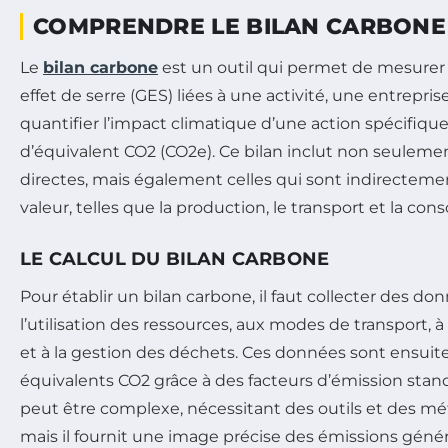
COMPRENDRE LE BILAN CARBONE
Le
bilan carbone
est un outil qui permet de mesurer 
effet de serre (GES) liées à une activité, une entreprise
quantifier l’impact climatique d’une action spécifiq
d’équivalent CO2 (CO2e). Ce bilan inclut non seuleme
directes, mais également celles qui sont indirectemen
valeur, telles que la production, le transport et la c
LE CALCUL DU BILAN CARBONE
Pour établir un bilan carbone, il faut collecter des don
l’utilisation des ressources, aux modes de transport, 
et à la gestion des déchets. Ces données sont ensuite
équivalents CO2 grâce à des facteurs d’émission stan
peut être complexe, nécessitant des outils et des m
mais il fournit une image précise des émissions généré