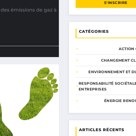
S'INSCRIRE
des émissions de gaz à
CATÉGORIES
ACTION
CHANGEMENT CL
ENVIRONNEMENT ET DU
RESPONSABILITÉ SOCIÉTAL
ENTREPRISES
ÉNERGIE RENO
ARTICLES RÉCENTS