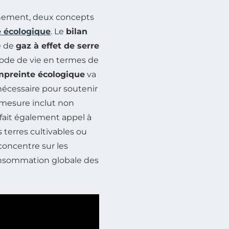
onnement, deux concepts
 écologique
. Le
bilan
é de
gaz à effet de serre
 mode de vie en termes de
preinte écologique
va
 nécessaire pour soutenir
e mesure inclut non
 fait également appel à
 terres cultivables ou
concentre sur les
consommation globale des