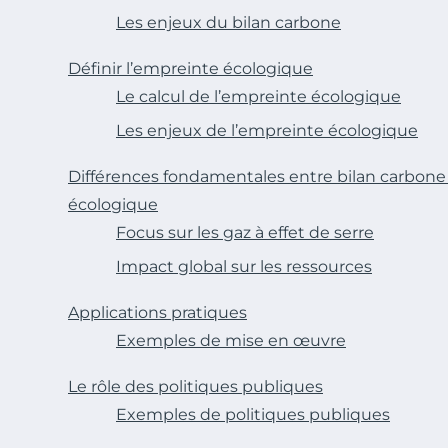
Les enjeux du bilan carbone
Définir l’empreinte écologique
Le calcul de l’empreinte écologique
Les enjeux de l’empreinte écologique
Différences fondamentales entre bilan carbone
écologique
Focus sur les gaz à effet de serre
Impact global sur les ressources
Applications pratiques
Exemples de mise en œuvre
Le rôle des politiques publiques
Exemples de politiques publiques