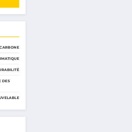
 CARBONE
IMATIQUE
RABILITÉ
E DES
UVELABLE