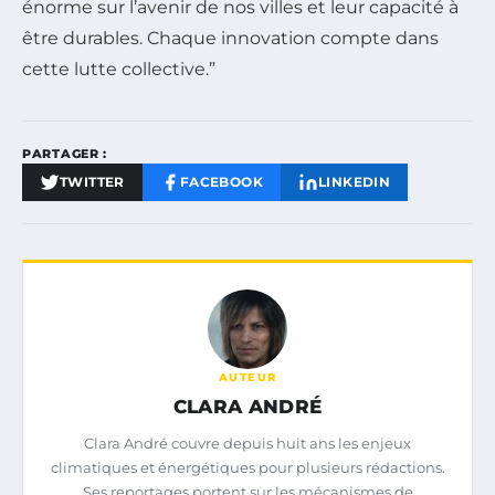
énorme sur l’avenir de nos villes et leur capacité à
être durables. Chaque innovation compte dans
cette lutte collective.”
PARTAGER :
TWITTER
FACEBOOK
LINKEDIN
AUTEUR
CLARA ANDRÉ
Clara André couvre depuis huit ans les enjeux
climatiques et énergétiques pour plusieurs rédactions.
Ses reportages portent sur les mécanismes de