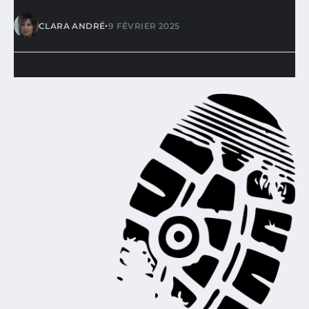
•
CLARA ANDRÉ
9 FÉVRIER 2025