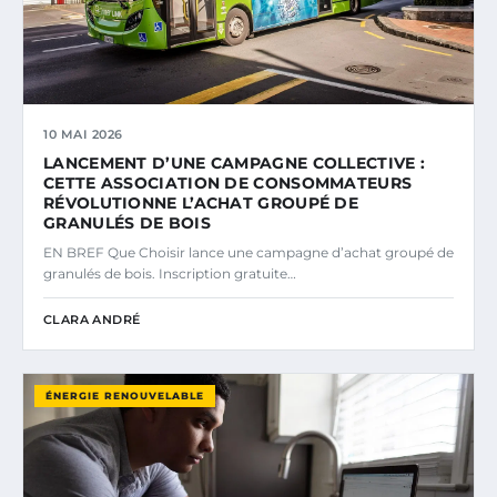
10 MAI 2026
LANCEMENT D’UNE CAMPAGNE COLLECTIVE :
CETTE ASSOCIATION DE CONSOMMATEURS
RÉVOLUTIONNE L’ACHAT GROUPÉ DE
GRANULÉS DE BOIS
EN BREF Que Choisir lance une campagne d’achat groupé de
granulés de bois. Inscription gratuite…
CLARA ANDRÉ
ÉNERGIE RENOUVELABLE