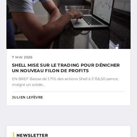
7 MAI 2026
SHELL MISE SUR LE TRADING POUR DÉNICHER
UN NOUVEAU FILON DE PROFITS
EN BREF Baisse de 1,71% des actions Shell à 3 156,50 pence,
malgré un solide…
JULIEN LEFÈVRE
NEWSLETTER