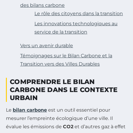
des bilans carbone
Le rôle des citoyens dans la transition
Les innovations technologiques au
service de la transition
Vers un avenir durable
Témoignages sur le Bilan Carbone et la
Transition vers des Villes Durables
COMPRENDRE LE BILAN
CARBONE DANS LE CONTEXTE
URBAIN
Le
bilan carbone
est un outil essentiel pour
mesurer l’empreinte écologique d’une ville. Il
évalue les émissions de
CO2
et d’autres gaz à effet