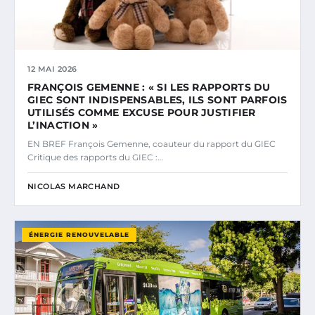
12 MAI 2026
FRANÇOIS GEMENNE : « SI LES RAPPORTS DU
GIEC SONT INDISPENSABLES, ILS SONT PARFOIS
UTILISÉS COMME EXCUSE POUR JUSTIFIER
L’INACTION »
EN BREF François Gemenne, coauteur du rapport du GIEC
Critique des rapports du GIEC :…
NICOLAS MARCHAND
ÉNERGIE RENOUVELABLE