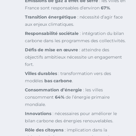
Émissions de gaz à effet de serre
: les villes en
France sont responsables d’environ
67%
.
Transition énergétique
: nécessité d’agir face
aux enjeux climatiques.
Responsabilité sociétale
: intégration du bilan
carbone dans les programmes des collectivités.
Défis de mise en œuvre
: atteindre des
objectifs ambitieux nécessite un engagement
fort.
Villes durables
: transformation vers des
modèles
bas carbone
.
Consommation d’énergie
: les villes
consomment
64%
de l’énergie primaire
mondiale.
Innovations
: nécessaires pour améliorer le
bilan carbone des énergies renouvelables.
Rôle des citoyens
: implication dans la