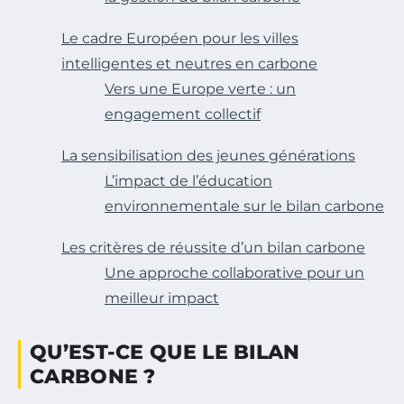
Le cadre Européen pour les villes
intelligentes et neutres en carbone
Vers une Europe verte : un
engagement collectif
La sensibilisation des jeunes générations
L’impact de l’éducation
environnementale sur le bilan carbone
Les critères de réussite d’un bilan carbone
Une approche collaborative pour un
meilleur impact
QU’EST-CE QUE LE BILAN
CARBONE ?