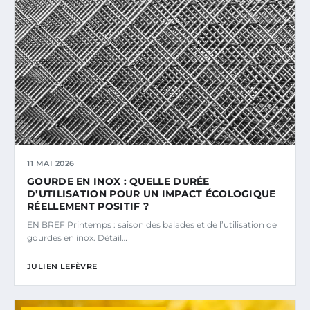
11 MAI 2026
GOURDE EN INOX : QUELLE DURÉE
D’UTILISATION POUR UN IMPACT ÉCOLOGIQUE
RÉELLEMENT POSITIF ?
EN BREF Printemps : saison des balades et de l’utilisation de
gourdes en inox. Détail…
JULIEN LEFÈVRE