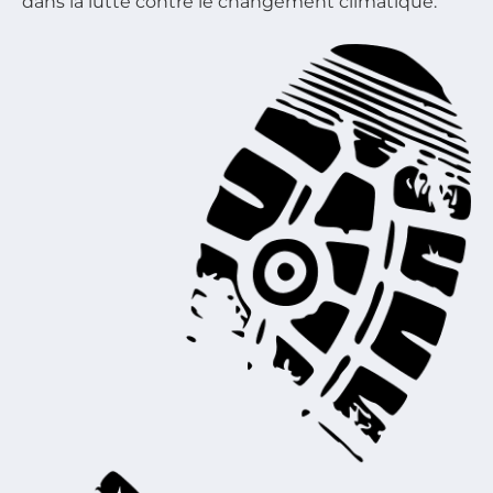
dans la lutte contre le changement climatique.