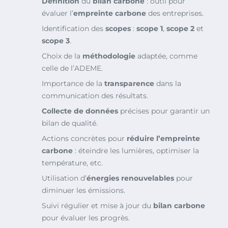
Définition
du
bilan carbone
: outil pour
évaluer l’
empreinte carbone
des entreprises.
Identification des
scopes
:
scope 1
,
scope 2
et
scope 3
.
Choix de la
méthodologie
adaptée, comme
celle de l’ADEME.
Importance de la
transparence
dans la
communication des résultats.
Collecte de données
précises pour garantir un
bilan de qualité.
Actions concrètes pour
réduire l’empreinte
carbone
: éteindre les lumières, optimiser la
température, etc.
Utilisation d’
énergies renouvelables
pour
diminuer les émissions.
Suivi régulier et mise à jour du
bilan carbone
pour évaluer les progrès.