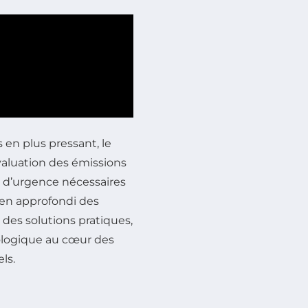
en plus pressant, le
valuation des émissions
es d’urgence nécessaires
men approfondi des
 des solutions pratiques,
cologique au cœur des
ls.