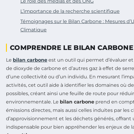
Le rôle des médias et des ONG
L’importance de la recherche scientifique
Témoignages sur le Bilan Carbone : Mesures d’U
Climatique
COMPRENDRE LE BILAN CARBONE
Le
bilan carbone
est un outil qui permet d’évaluer et
de dioxyde de carbone et d’autres gaz à effet de serre
d’une collectivité ou d’un individu. En mesurant l’im
activités, cet outil aide à identifier les domaines où d
possibles, créant ainsi une feuille de route pour rédu
environnementale. Le
bilan carbone
prend en compt
émissions directes, mais aussi celles induites par les 
d’approvisionnement et les déchets générés, offran
indispensable pour bien appréhender les enjeux de l