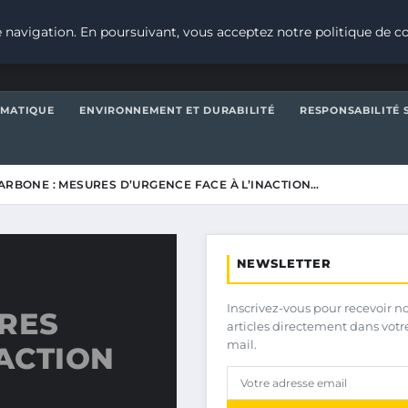
 navigation. En poursuivant, vous acceptez notre politique de co
IMATIQUE
ENVIRONNEMENT ET DURABILITÉ
RESPONSABILITÉ 
ARBONE : MESURES D’URGENCE FACE À L’INACTION…
NEWSLETTER
Inscrivez-vous pour recevoir n
URES
articles directement dans votr
mail.
NACTION