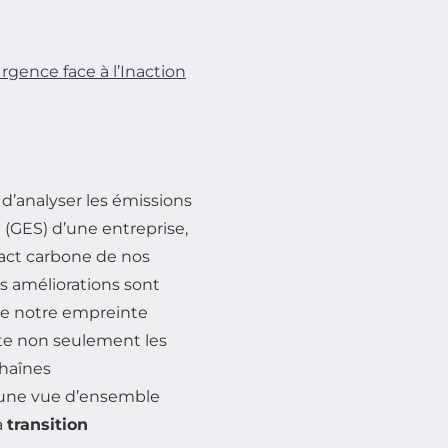
rgence face à l’Inaction
 d’analyser les émissions
 (GES) d’une entreprise,
pact carbone de nos
es améliorations sont
ire notre empreinte
e non seulement les
chaînes
t une vue d’ensemble
a
transition