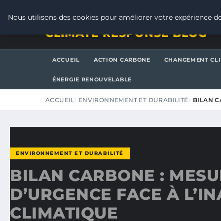
VENDREDI 7 AOÛT 2026
Nous utilisons des cookies pour améliorer votre expérience de
CLIMATE RESPONSE BLOG
ACCUEIL
ACTION CARBONE
CHANGEMENT CL
ÉNERGIE RENOUVELABLE
ACCUEIL
ENVIRONNEMENT ET DURABILITÉ
BILAN C
ENVIRONNEMENT ET DURABILITÉ
BILAN CARBONE : MES
D’URGENCE FACE À L’I
CLIMATIQUE