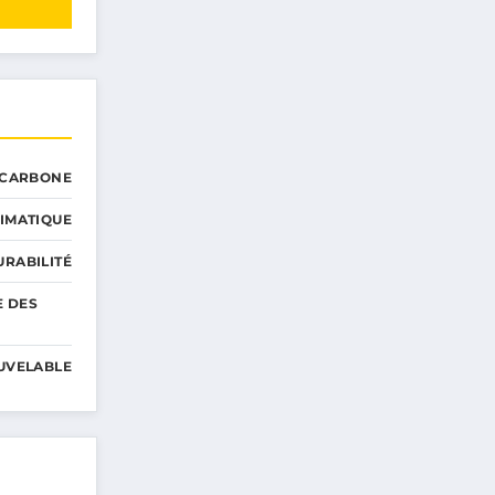
 CARBONE
IMATIQUE
RABILITÉ
E DES
UVELABLE