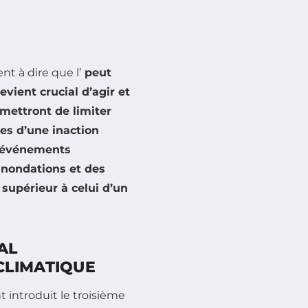
t à dire que l’
peut
evient crucial d’agir et
mettront de limiter
es d’une inaction
s événements
inondations
et des
n supérieur à celui d’un
AL
CLIMATIQUE
introduit le troisième