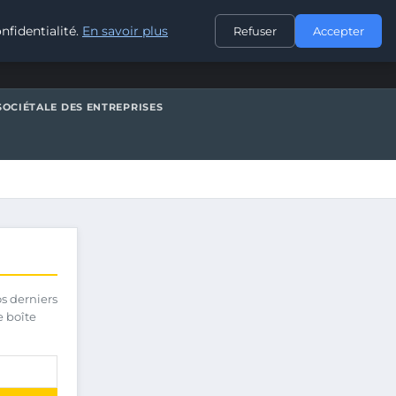
CONTACT
nfidentialité.
En savoir plus
Refuser
Accepter
SOCIÉTALE DES ENTREPRISES
os derniers
e boîte