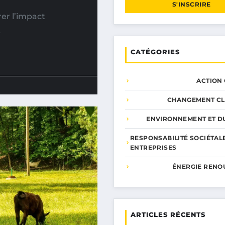
S'INSCRIRE
er l’impact
…
CATÉGORIES
ACTION
CHANGEMENT CL
ENVIRONNEMENT ET DU
RESPONSABILITÉ SOCIÉTAL
ENTREPRISES
ÉNERGIE RENO
ARTICLES RÉCENTS