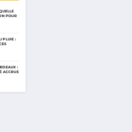
 QUELLE
ION POUR
 PLUIE :
CES
RDEAUX :
TÉ ACCRUE