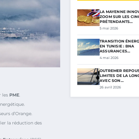
LA MAYENNE INNOV
ZOOM SUR LES CIN
PRÉTENDANTS…
5 mai 2026
TRANSITION ÉNER
EN TUNISIE : BNA
ASSURANCES…
4 mai 2026
OUTREMER REPOUS
LIMITES DE LA LON
AVEC SON…
26 avril 2026
r les
PME
.
énergétique.
seurs d’Orange.
ier la réduction des