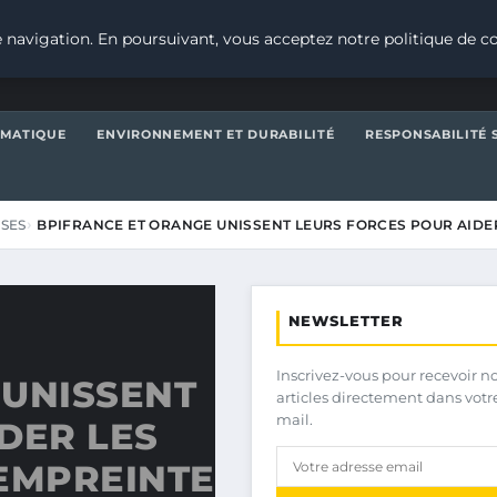
 navigation. En poursuivant, vous acceptez notre politique de co
IMATIQUE
ENVIRONNEMENT ET DURABILITÉ
RESPONSABILITÉ 
ISES
BPIFRANCE ET ORANGE UNISSENT LEURS FORCES POUR AIDE
NEWSLETTER
Inscrivez-vous pour recevoir n
 UNISSENT
articles directement dans votr
mail.
DER LES
 EMPREINTE