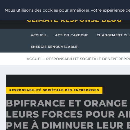
JEUDI 6 AOÛT 2026
Nous utilisons des cookies pour améliorer votre expérience de
CLIMATE RESPONSE BLOG
ACCUEIL
ACTION CARBONE
CHANGEMENT CL
ÉNERGIE RENOUVELABLE
ACCUEIL
RESPONSABILITÉ SOCIÉTALE DES ENTREPR
RESPONSABILITÉ SOCIÉTALE DES ENTREPRISES
BPIFRANCE ET ORANGE
LEURS FORCES POUR AI
PME À DIMINUER LEUR