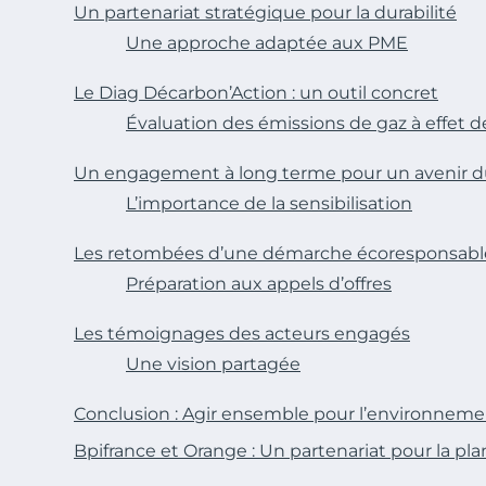
Un partenariat stratégique pour la durabilité
Une approche adaptée aux PME
Le Diag Décarbon’Action : un outil concret
Évaluation des émissions de gaz à effet d
Un engagement à long terme pour un avenir d
L’importance de la sensibilisation
Les retombées d’une démarche écoresponsabl
Préparation aux appels d’offres
Les témoignages des acteurs engagés
Une vision partagée
Conclusion : Agir ensemble pour l’environnem
Bpifrance et Orange : Un partenariat pour la pl