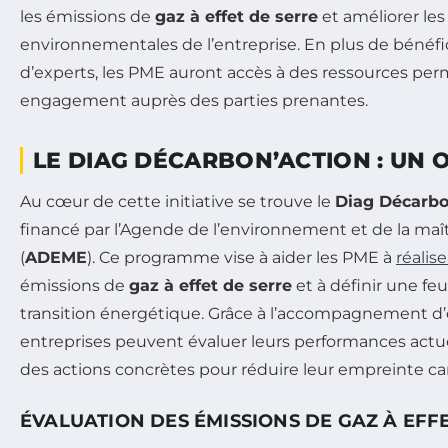
les émissions de
gaz à effet de serre
et améliorer le
environnementales de l’entreprise. En plus de bénéfic
d’experts, les PME auront accès à des ressources perm
engagement auprès des parties prenantes.
LE DIAG DÉCARBON’ACTION : UN 
Au cœur de cette initiative se trouve le
Diag Décarbo
financé par l’Agende de l’environnement et de la maît
(
ADEME
). Ce programme vise à aider les PME à
réalise
émissions de
gaz à effet de serre
et à définir une feu
transition énergétique. Grâce à l’accompagnement d’e
entreprises peuvent évaluer leurs performances actue
des actions concrètes pour réduire leur empreinte ca
ÉVALUATION DES ÉMISSIONS DE GAZ À EFF