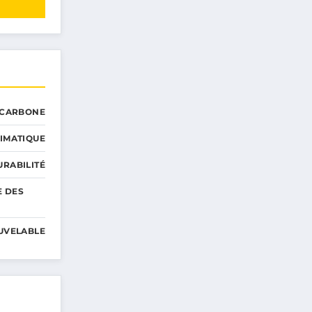
 CARBONE
IMATIQUE
RABILITÉ
E DES
UVELABLE