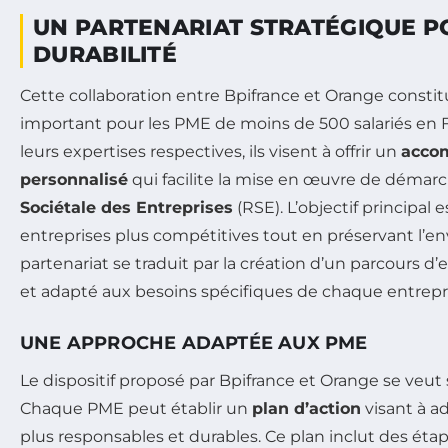
UN PARTENARIAT STRATÉGIQUE P
DURABILITÉ
Cette collaboration entre Bpifrance et Orange consti
important pour les PME de moins de 500 salariés en
leurs expertises respectives, ils visent à offrir un
acco
personnalisé
qui facilite la mise en œuvre de démar
Sociétale des Entreprises
(RSE). L’objectif principal 
entreprises plus compétitives tout en préservant l’en
partenariat se traduit par la création d’un parcours 
et adapté aux besoins spécifiques de chaque entrepr
UNE APPROCHE ADAPTÉE AUX PME
Le dispositif proposé par Bpifrance et Orange se veut 
Chaque PME peut établir un
plan d’action
visant à a
plus responsables et durables. Ce plan inclut des éta