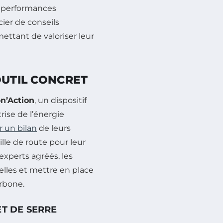
s performances
ier de conseils
ettant de valoriser leur
OUTIL CONCRET
n’Action
, un dispositif
rise de l’énergie
r un bilan
de leurs
ille de route pour leur
xperts agréés, les
lles et mettre en place
rbone.
ET DE SERRE