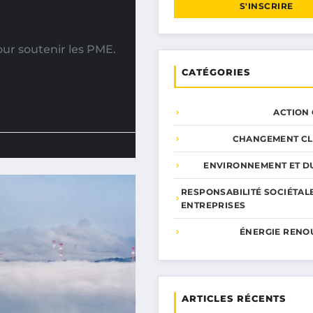
S'INSCRIRE
ur soutenir les PME.
CATÉGORIES
ACTION
CHANGEMENT CL
ENVIRONNEMENT ET DU
RESPONSABILITÉ SOCIÉTAL
ENTREPRISES
ÉNERGIE RENO
ARTICLES RÉCENTS