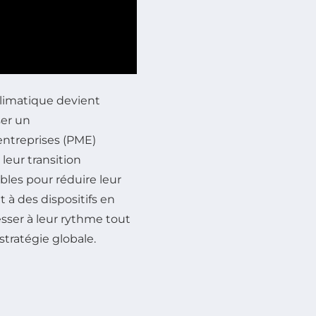
limatique devient
ser un
ntreprises (PME)
 leur transition
bles pour réduire leur
t à des dispositifs en
sser à leur rythme tout
tratégie globale.