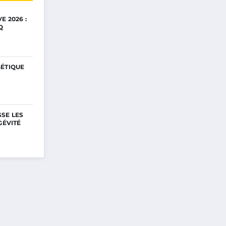
E 2026 :
Q
GÉTIQUE
SE LES
GÉVITÉ