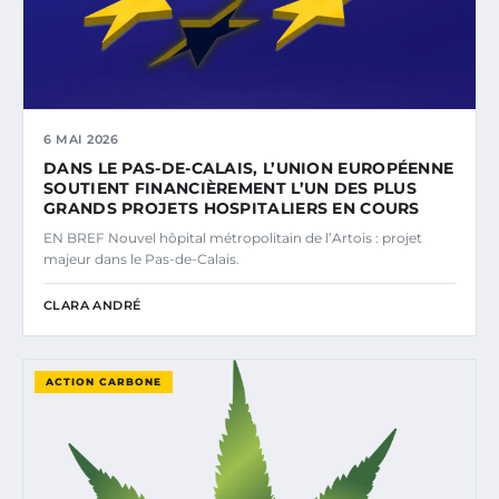
6 MAI 2026
DANS LE PAS-DE-CALAIS, L’UNION EUROPÉENNE
SOUTIENT FINANCIÈREMENT L’UN DES PLUS
GRANDS PROJETS HOSPITALIERS EN COURS
EN BREF Nouvel hôpital métropolitain de l’Artois : projet
majeur dans le Pas-de-Calais.
CLARA ANDRÉ
ACTION CARBONE