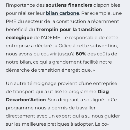
l’importance des
soutiens financiers
disponibles
pour réaliser leur
bilan carbone
. Par exemple, une
PME du secteur de la construction a récemment
bénéficié du
Tremplin pour la transition
écologique
de l’ADEME. Le responsable de cette
entreprise a déclaré : « Grâce à cette subvention,
nous avons pu couvrir jusqu’à
80%
des coûts de
notre bilan, ce qui a grandement facilité notre
démarche de transition énergétique. »
Un autre témoignage provient d’une entreprise
de transport qui a utilisé le programme
Diag
Décarbon’Action
. Son dirigeant a souligné : « Ce
programme nous a permis de travailler
directement avec un expert qui a su nous guider
sur les meilleures pratiques à adopter. Le co-