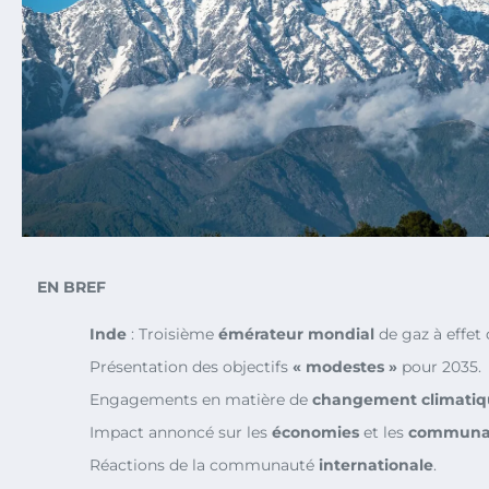
EN BREF
Inde
: Troisième
émérateur mondial
de gaz à effet 
Présentation des objectifs
« modestes »
pour 2035.
Engagements en matière de
changement climatiq
Impact annoncé sur les
économies
et les
communa
Réactions de la communauté
internationale
.