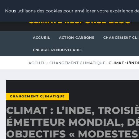
JEUDI 6 AOÛT 2026
Nous utilisons des cookies pour améliorer votre expérience de
CLIMATE RESPONSE BLOG
ACCUEIL
ACTION CARBONE
CHANGEMENT CL
ÉNERGIE RENOUVELABLE
ACCUEIL
CHANGEMENT CLIMATIQUE
CLIMAT : L’IN
CHANGEMENT CLIMATIQUE
CLIMAT : L’INDE, TROIS
ÉMETTEUR MONDIAL, DÉ
OBJECTIFS « MODESTES