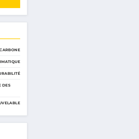
 CARBONE
IMATIQUE
RABILITÉ
E DES
UVELABLE