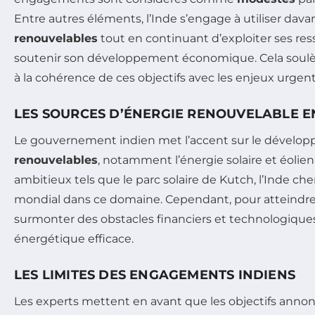
Entre autres éléments, l’Inde s’engage à utiliser dava
renouvelables
tout en continuant d’exploiter ses res
soutenir son développement économique. Cela soulè
à la cohérence de ces objectifs avec les enjeux urgents
LES SOURCES D’ÉNERGIE RENOUVELABLE E
Le gouvernement indien met l’accent sur le dévelo
renouvelables
, notamment l’énergie solaire et éolie
ambitieux tels que le parc solaire de Kutch, l’Inde ch
mondial dans ce domaine. Cependant, pour atteindre se
surmonter des obstacles financiers et technologiques
énergétique efficace.
LES LIMITES DES ENGAGEMENTS INDIENS
Les experts mettent en avant que les objectifs annonc