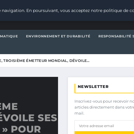
 navigation. En poursuivant, vous acceptez notre politique de co
IMATIQUE
ENVIRONNEMENT ET DURABILITÉ
RESPONSABILITÉ 
DE, TROISIÈME ÉMETTEUR MONDIAL, DÉVOILE…
NEWSLETTER
Inscrivez-vous pour recevoir n
IÈME
articles directement dans votr
mail.
VOILE SES
 » POUR