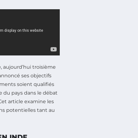
, aujourd’hui troisième
nnoncé ses objectifs
ments soient qualifiés
te du pays dans le débat
et article examine les
ns potentielles tant au
EN INDE