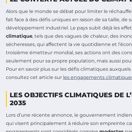
Alors que le monde se débat pour limiter le réchauffe
fait face à des défis uniques en raison de sa taille, de
développement industriel. Le pays subit déjà les effe
climatique
, tels que des vagues de chaleur, des inon
sécheresses, qui affectent la vie quotidienne et l’éc
troisième émetteur mondial, ses actions ont des co
seulement pour sa propre population, mais aussi pou
Pour en savoir plus sur les défis climatiques auxquels 
consultez cet article sur
les engagements climatiques
LES OBJECTIFS CLIMATIQUES DE L
2035
Lors d’une récente annonce, le gouvernement indien a
qui visent principalement à réduire son empreinte car
engagements sont considérés comme
modestes
par