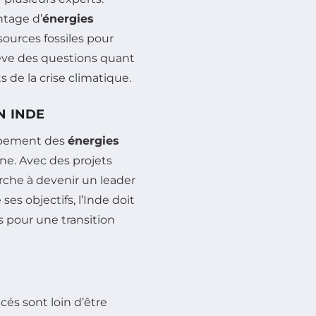
ntage d’
énergies
sources fossiles pour
ve des questions quant
 de la crise climatique.
N INDE
ppement des
énergies
nne. Avec des projets
erche à devenir un leader
s objectifs, l’Inde doit
 pour une transition
és sont loin d’être