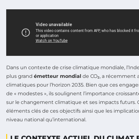
Dans un contexte de crise climatique mondiale, l’Inde
plus grand
émetteur mondial
de CO₂, a récemment a
climatiques pour l’horizon 2035. Bien que ces engage
de « modestes », ils soulignent l’importance croissan
sur le changement climatique et ses impacts futurs. C
éléments clés de ces objectifs ainsi que les implicatio
niveau national qu’international.
LE CONTEXTE ACTUEL DU CLIMAT 