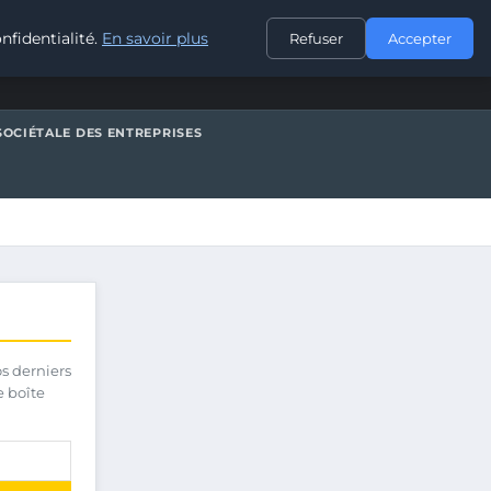
CONTACT
nfidentialité.
En savoir plus
Refuser
Accepter
SOCIÉTALE DES ENTREPRISES
os derniers
e boîte