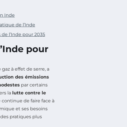
en Inde
matique de l’Inde
 de l’Inde pour 2035
l’Inde pour
 gaz à effet de serre, a
uction des émissions
odestes
par certains
ers la
lutte contre le
e continue de faire face à
omique et ses besoins
s des pratiques plus