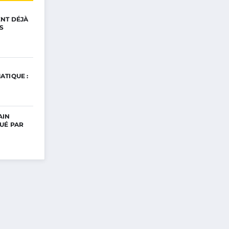
ENT DÉJÀ
S
ATIQUE :
AIN
UÉ PAR