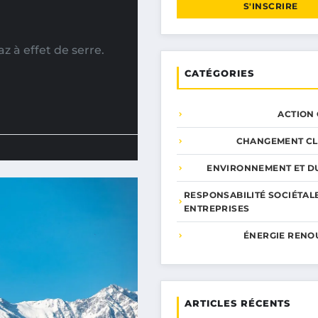
S'INSCRIRE
 à effet de serre.
CATÉGORIES
ACTION
CHANGEMENT CL
ENVIRONNEMENT ET DU
RESPONSABILITÉ SOCIÉTAL
ENTREPRISES
ÉNERGIE RENO
ARTICLES RÉCENTS