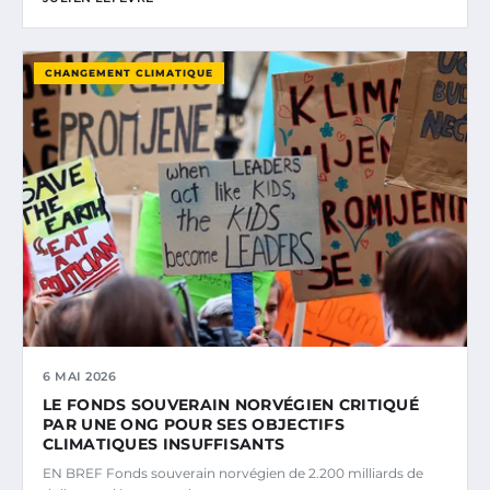
CHANGEMENT CLIMATIQUE
6 MAI 2026
LE FONDS SOUVERAIN NORVÉGIEN CRITIQUÉ
PAR UNE ONG POUR SES OBJECTIFS
CLIMATIQUES INSUFFISANTS
EN BREF Fonds souverain norvégien de 2.200 milliards de