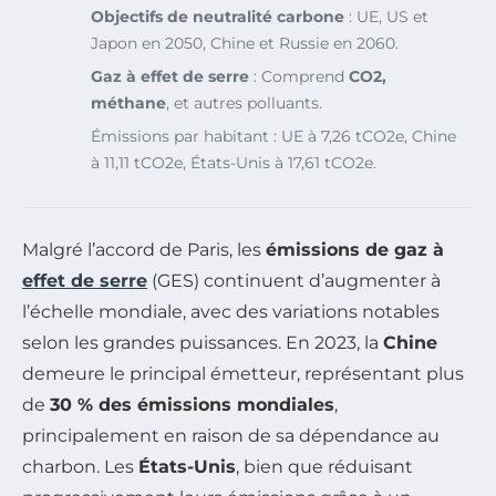
Objectifs de neutralité carbone
: UE, US et
Japon en 2050, Chine et Russie en 2060.
Gaz à effet de serre
: Comprend
CO2,
méthane
, et autres polluants.
Émissions par habitant : UE à 7,26 tCO2e, Chine
à 11,11 tCO2e, États-Unis à 17,61 tCO2e.
Malgré l’accord de Paris, les
émissions de gaz à
effet de serre
(GES) continuent d’augmenter à
l’échelle mondiale, avec des variations notables
selon les grandes puissances. En 2023, la
Chine
demeure le principal émetteur, représentant plus
de
30 % des émissions mondiales
,
principalement en raison de sa dépendance au
charbon. Les
États-Unis
, bien que réduisant