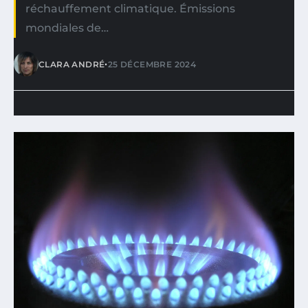
réchauffement climatique. Émissions
mondiales de…
•
CLARA ANDRÉ
25 DÉCEMBRE 2024