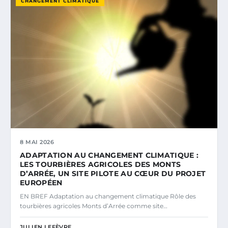
CHANGEMENT CLIMATIQUE
8 MAI 2026
ADAPTATION AU CHANGEMENT CLIMATIQUE :
LES TOURBIÈRES AGRICOLES DES MONTS
D’ARRÉE, UN SITE PILOTE AU CŒUR DU PROJET
EUROPÉEN
EN BREF Adaptation au changement climatique Rôle des
tourbières agricoles Monts d’Arrée comme site…
JULIEN LEFÈVRE