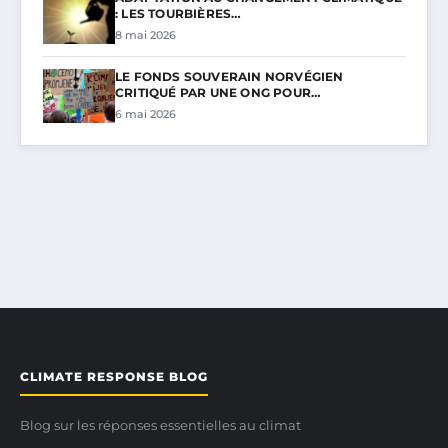
: LES TOURBIÈRES…
8 mai 2026
LE FONDS SOUVERAIN NORVÉGIEN
CRITIQUÉ PAR UNE ONG POUR…
6 mai 2026
CLIMATE RESPONSE BLOG
Blog sur les réponses essentielles au climat