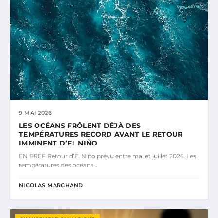
9 MAI 2026
LES OCÉANS FRÔLENT DÉJÀ DES
TEMPÉRATURES RECORD AVANT LE RETOUR
IMMINENT D’EL NIÑO
EN BREF Retour d’El Niño prévu entre mai et juillet 2026. Les
températures des océans…
NICOLAS MARCHAND