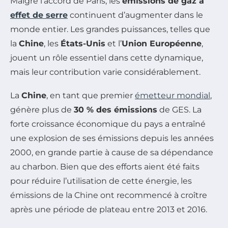
Malgré l’accord de Paris, les
émissions de gaz à
effet de serre
continuent d’augmenter dans le
monde entier. Les grandes puissances, telles que
la
Chine
, les
États-Unis
et l’
Union Européenne
,
jouent un rôle essentiel dans cette dynamique,
mais leur contribution varie considérablement.
La
Chine
, en tant que premier
émetteur mondial
,
génère plus de
30 % des émissions
de GES. La
forte croissance économique du pays a entraîné
une explosion de ses émissions depuis les années
2000, en grande partie à cause de sa dépendance
au charbon. Bien que des efforts aient été faits
pour réduire l’utilisation de cette énergie, les
émissions de la Chine ont recommencé à croître
après une période de plateau entre 2013 et 2016.