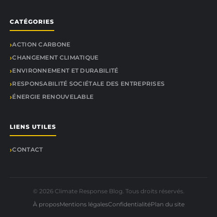
CATÉGORIES
ACTION CARBONE
CHANGEMENT CLIMATIQUE
ENVIRONNEMENT ET DURABILITÉ
RESPONSABILITÉ SOCIÉTALE DES ENTREPRISES
ÉNERGIE RENOUVELABLE
LIENS UTILES
CONTACT
© 2026 Climate Response Blog. Tous droits réservés.
À propos
Mentions légales
Confidentialité
Plan du site