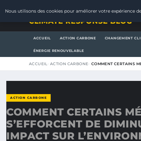
JEUDI 6 AOÛT 2026
Nous utilisons des cookies pour améliorer votre expérience de
CLIMATE RESPONSE BLOG
ACCUEIL
ACTION CARBONE
CHANGEMENT CL
ÉNERGIE RENOUVELABLE
ACCUEIL
ACTION CARBONE
COMMENT CERTAINS MÉ
ACTION CARBONE
COMMENT CERTAINS MÉ
S’EFFORCENT DE DIMIN
IMPACT SUR L’ENVIRO