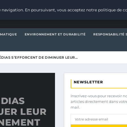
 navigation. En poursuivant, vous acceptez notre politique de co
IMATIQUE
ENVIRONNEMENT ET DURABILITÉ
RESPONSABILITÉ 
DIAS S’EFFORCENT DE DIMINUER LEUR…
NEWSLETTER
Inscrivez-vous pour recevoir n
DIAS
articles directement dans votr
mail.
UER LEUR
NNEMENT