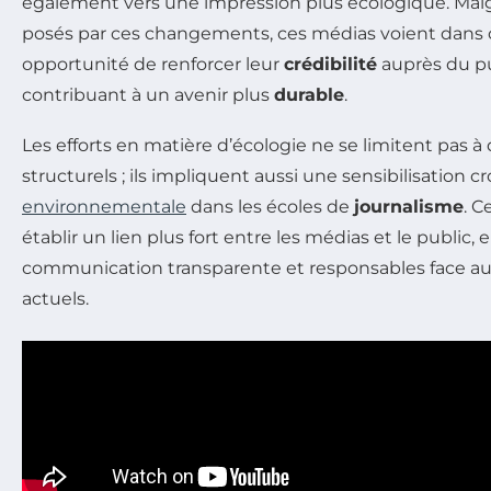
également vers une impression plus écologique. Malgr
posés par ces changements, ces médias voient dans 
opportunité de renforcer leur
crédibilité
auprès du pu
contribuant à un avenir plus
durable
.
Les efforts en matière d’écologie ne se limitent pas 
structurels ; ils impliquent aussi une sensibilisation cro
environnementale
dans les écoles de
journalisme
. C
établir un lien plus fort entre les médias et le publi
communication transparente et responsables face au
actuels.