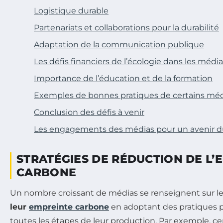
Logistique durable
Partenariats et collaborations pour la durabilité
Adaptation de la communication publique
Les défis financiers de l’écologie dans les médi
Importance de l’éducation et de la formation
Exemples de bonnes pratiques de certains mé
Conclusion des défis à venir
Les engagements des médias pour un avenir d
STRATÉGIES DE RÉDUCTION DE L’
CARBONE
Un nombre croissant de médias se renseignent sur l
leur
empreinte carbone
en adoptant des pratiques p
toutes les étapes de leur production. Par exemple, ce