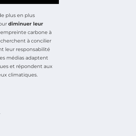
e plus en plus
pour
diminuer leur
ur empreinte carbone à
 cherchent à concilier
nt leur responsabilité
t les médias adaptent
iques et répondent aux
eux climatiques.
e