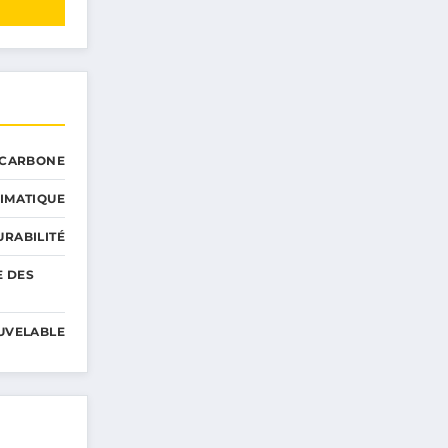
 CARBONE
IMATIQUE
RABILITÉ
E DES
UVELABLE