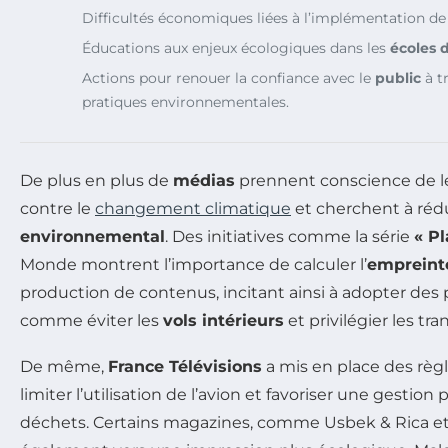
Difficultés économiques liées à l’implémentation de
Éducations aux enjeux écologiques dans les
écoles 
Actions pour renouer la confiance avec le
public
à t
pratiques environnementales.
De plus en plus de
médias
prennent conscience de leu
contre le
changement climatique
et cherchent à rédu
environnemental
. Des initiatives comme la série
« Pl
Monde
montrent l’importance de calculer l’
empreint
production de contenus, incitant ainsi à adopter des 
comme éviter les
vols intérieurs
et privilégier les t
De même,
France Télévisions
a mis en place des règ
limiter l’utilisation de l’avion et favoriser une gestion 
déchets. Certains magazines, comme
Usbek & Rica
e