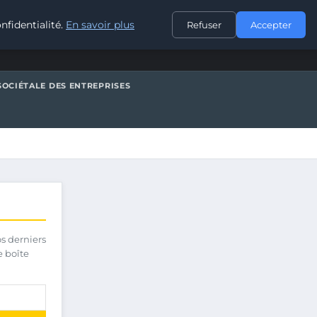
CONTACT
nfidentialité.
En savoir plus
Refuser
Accepter
SOCIÉTALE DES ENTREPRISES
os derniers
e boîte