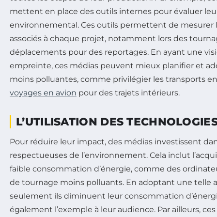
mettent en place des outils internes pour évaluer le
environnemental. Ces outils permettent de mesurer 
associés à chaque projet, notamment lors des tourn
déplacements pour des reportages. En ayant une visio
empreinte, ces médias peuvent mieux planifier et ado
moins polluantes, comme privilégier les transports 
voyages en avion
pour des trajets intérieurs.
L’UTILISATION DES TECHNOLOGIE
Pour réduire leur impact, des médias investissent da
respectueuses de l’environnement. Cela inclut l’acqui
faible consommation d’énergie, comme des ordinate
de tournage moins polluants. En adoptant une telle 
seulement ils diminuent leur consommation d’énergi
également l’exemple à leur audience. Par ailleurs, c