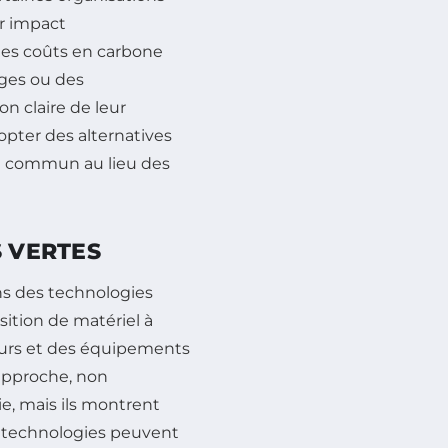
ur impact
les coûts en carbone
ages ou des
n claire de leur
pter des alternatives
en commun au lieu des
S VERTES
ns des technologies
sition de matériel à
urs et des équipements
approche, non
e, mais ils montrent
es technologies peuvent