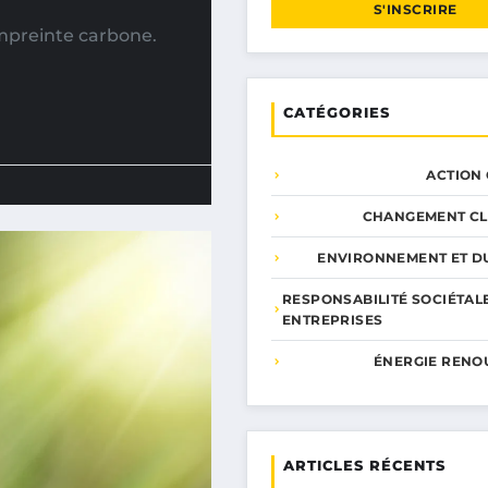
S'INSCRIRE
empreinte carbone.
CATÉGORIES
ACTION
CHANGEMENT CL
ENVIRONNEMENT ET DU
RESPONSABILITÉ SOCIÉTAL
ENTREPRISES
ÉNERGIE RENO
ARTICLES RÉCENTS