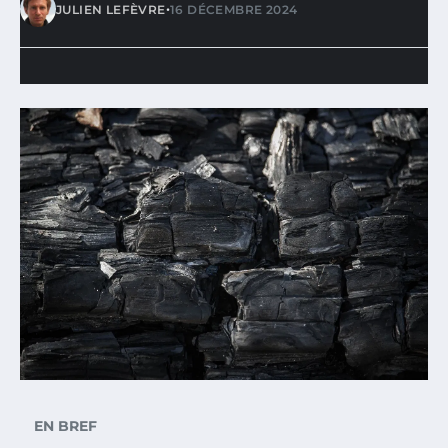
•
JULIEN LEFÈVRE
16 DÉCEMBRE 2024
EN BREF