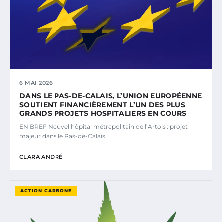
6 MAI 2026
DANS LE PAS-DE-CALAIS, L’UNION EUROPÉENNE
SOUTIENT FINANCIÈREMENT L’UN DES PLUS
GRANDS PROJETS HOSPITALIERS EN COURS
EN BREF Nouvel hôpital métropolitain de l’Artois : projet
majeur dans le Pas-de-Calais.
CLARA ANDRÉ
ACTION CARBONE