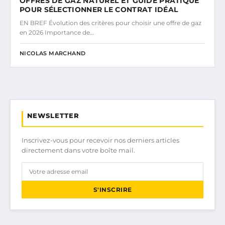
OFFRES DE GAZ NATUREL ET GUIDE PRATIQUE
POUR SÉLECTIONNER LE CONTRAT IDÉAL
EN BREF Évolution des critères pour choisir une offre de gaz
en 2026 Importance de…
NICOLAS MARCHAND
NEWSLETTER
Inscrivez-vous pour recevoir nos derniers articles
directement dans votre boîte mail.
S'INSCRIRE