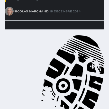
•
NICOLAS MARCHAND
16 DÉCEMBRE 2024