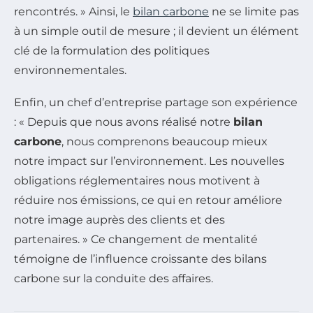
rencontrés. » Ainsi, le
bilan carbone
ne se limite pas
à un simple outil de mesure ; il devient un élément
clé de la formulation des politiques
environnementales.
Enfin, un chef d’entreprise partage son expérience
: « Depuis que nous avons réalisé notre
bilan
carbone
, nous comprenons beaucoup mieux
notre impact sur l’environnement. Les nouvelles
obligations réglementaires nous motivent à
réduire nos émissions, ce qui en retour améliore
notre image auprès des clients et des
partenaires. » Ce changement de mentalité
témoigne de l’influence croissante des bilans
carbone sur la conduite des affaires.