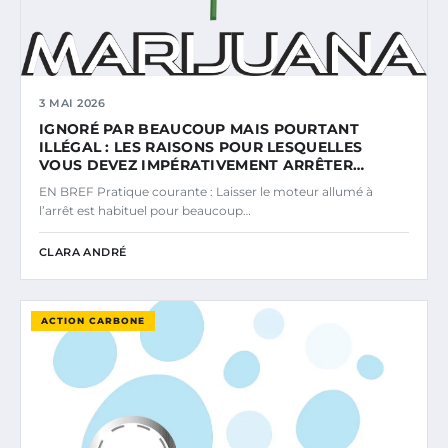
3 MAI 2026
IGNORÉ PAR BEAUCOUP MAIS POURTANT
ILLÉGAL : LES RAISONS POUR LESQUELLES
VOUS DEVEZ IMPÉRATIVEMENT ARRÊTER…
EN BREF Pratique courante : Laisser le moteur allumé à
l’arrêt est habituel pour beaucoup…
CLARA ANDRÉ
ACTION CARBONE