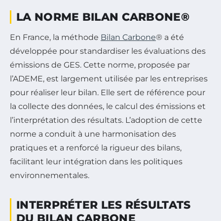
LA NORME BILAN CARBONE®
En France, la méthode
Bilan Carbone
® a été
développée pour standardiser les évaluations des
émissions de GES. Cette norme, proposée par
l’ADEME, est largement utilisée par les entreprises
pour réaliser leur bilan. Elle sert de référence pour
la collecte des données, le calcul des émissions et
l’interprétation des résultats. L’adoption de cette
norme a conduit à une harmonisation des
pratiques et a renforcé la rigueur des bilans,
facilitant leur intégration dans les politiques
environnementales.
INTERPRÉTER LES RÉSULTATS
DU BILAN CARBONE