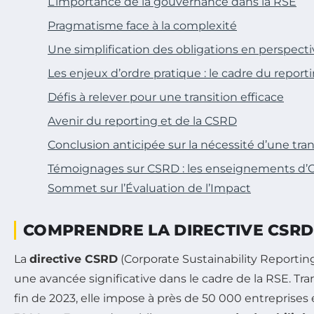
L’importance de la gouvernance dans la RSE
Pragmatisme face à la complexité
Une simplification des obligations en perspecti
Les enjeux d’ordre pratique : le cadre du report
Défis à relever pour une transition efficace
Avenir du reporting et de la CSRD
Conclusion anticipée sur la nécessité d’une tra
Témoignages sur CSRD : les enseignements d’O
Sommet sur l’Évaluation de l’Impact
COMPRENDRE LA DIRECTIVE CSRD
La
directive CSRD
(Corporate Sustainability Reportin
une avancée significative dans le cadre de la RSE. Tr
fin de 2023, elle impose à près de 50 000 entreprises