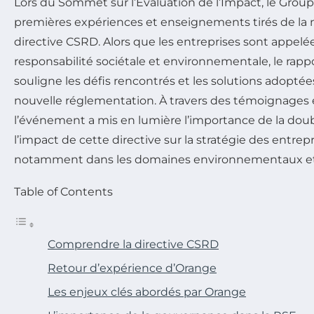
Lors du Sommet sur l’Évaluation de l’Impact, le Grou
premières expériences et enseignements tirés de la 
directive CSRD. Alors que les entreprises sont appelée
responsabilité sociétale et environnementale, le rap
souligne les défis rencontrés et les solutions adoptée
nouvelle réglementation. À travers des témoignages e
l’événement a mis en lumière l’importance de la doub
l’impact de cette directive sur la stratégie des entre
notamment dans les domaines environnementaux et
Table of Contents
Comprendre la directive CSRD
Retour d’expérience d’Orange
Les enjeux clés abordés par Orange