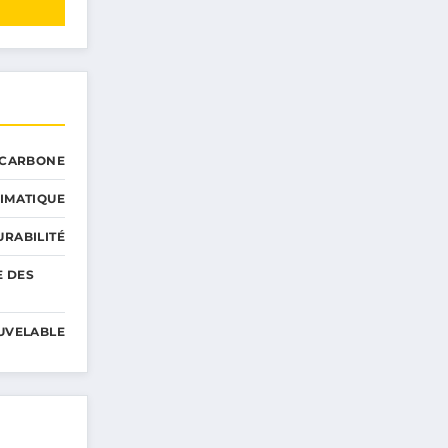
 CARBONE
IMATIQUE
RABILITÉ
E DES
UVELABLE