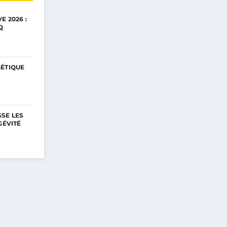
E 2026 :
Q
GÉTIQUE
SE LES
GÉVITÉ