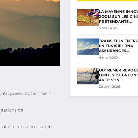
LA MAYENNE INNOV
ZOOM SUR LES CIN
PRÉTENDANTS…
5 mai 2026
TRANSITION ÉNER
EN TUNISIE : BNA
ASSURANCES…
4 mai 2026
OUTREMER REPOUS
LIMITES DE LA LON
AVEC SON…
26 avril 2026
entreprises, notamment
gations de
ntal à considérer par les