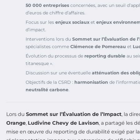
50 000 entreprises
concernées, avec un seuil d’appl
d’euros de chiffre d’affaires.
Focus sur les
enjeux sociaux
et
enjeux environne
d’impact.
Interventions lors du
Sommet sur l’Évaluation de l
spécialistes comme
Clémence de Pomereau
et
Lu
Évolution du processus de
reporting durable
au sei
titanesque ».
Discussion sur une éventuelle
atténuation des obli
Objectifs de la CSRD :
harmonisation
de l’informati
neutralité carbone
.
Lors du
Sommet sur l’Évaluation de l’Impact
, la di
Orange
,
Ludivine Chevy de Lavison
, a partagé les d
mise en œuvre du reporting de durabilité exigé par l