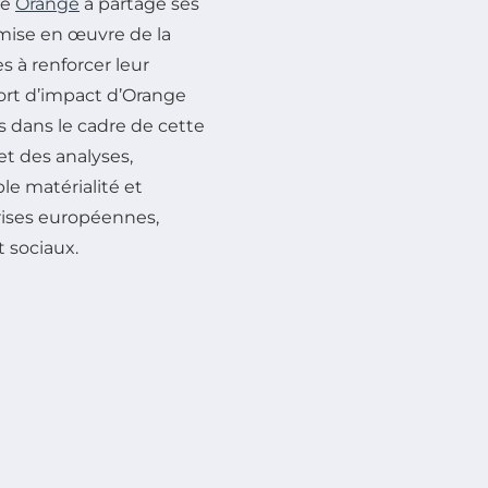
pe
Orange
a partagé ses
mise en œuvre de la
s à renforcer leur
port d’impact d’Orange
s dans le cadre de cette
t des analyses,
le matérialité et
prises européennes,
 sociaux.