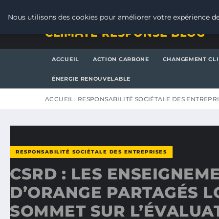
SAMEDI 8 AOÛT 2026
Nous utilisons des cookies pour améliorer votre expérience de
CLIMATE RESPONSE BLOG
ACCUEIL
ACTION CARBONE
CHANGEMENT CL
ÉNERGIE RENOUVELABLE
ACCUEIL
RESPONSABILITÉ SOCIÉTALE DES ENTREPR
RESPONSABILITÉ SOCIÉTALE DES ENTREPRISES
CSRD : LES ENSEIGNEM
D’ORANGE PARTAGÉS L
SOMMET SUR L’ÉVALUA