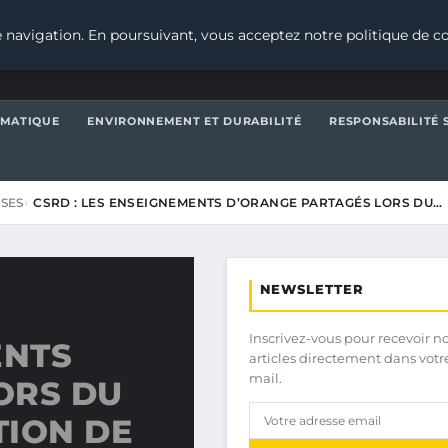
 navigation. En poursuivant, vous acceptez notre politique de co
IMATIQUE
ENVIRONNEMENT ET DURABILITÉ
RESPONSABILITÉ 
ISES
CSRD : LES ENSEIGNEMENTS D’ORANGE PARTAGÉS LORS DU…
NEWSLETTER
Inscrivez-vous pour recevoir n
ENTS
articles directement dans votr
mail.
ORS DU
TION DE