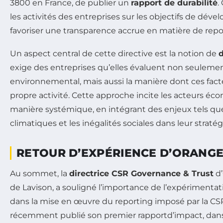
3800 en France, de publier un
rapport de durabilité
.
les activités des entreprises sur les objectifs de dév
favoriser une transparence accrue en matière de repor
Un aspect central de cette directive est la notion de
d
exige des entreprises qu’elles évaluent non seulemen
environnemental, mais aussi la manière dont ces fact
propre activité. Cette approche incite les acteurs é
manière systémique, en intégrant des enjeux tels q
climatiques et les inégalités sociales dans leur stratég
RETOUR D’EXPÉRIENCE D’ORANG
Au sommet, la
directrice CSR Governance & Trust
d’
de Lavison, a souligné l’importance de l’expériment
dans la mise en œuvre du reporting imposé par la CS
récemment publié son premier rapportd’impact, dans