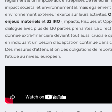
réglementation impose aux entreprises de réfléchir 
impact sociétal et environnemental, mais également 
environnement extérieur exerce sur leurs activités.
O
enjeux matériels
et
32 IRO
(Impacts, Risques et Oppo
dialogue avec plus de 130 parties prenantes. La direct
donnée extra-financière devient tout aussi cruciale q
en indiquant un besoin d’adaptation continue dans 
Des mesures d’atténuation des obligations de report
l’étude au niveau européen.