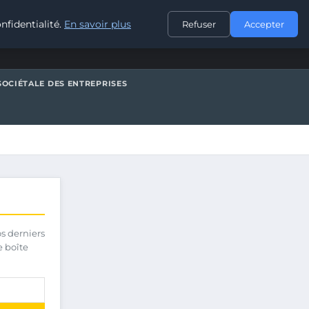
CONTACT
nfidentialité.
En savoir plus
Refuser
Accepter
SOCIÉTALE DES ENTREPRISES
os derniers
e boîte