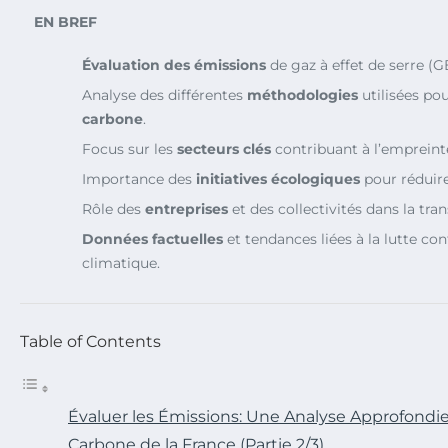
EN BREF
Évaluation des émissions
de gaz à effet de serre (G
Analyse des différentes
méthodologies
utilisées pou
carbone
.
Focus sur les
secteurs clés
contribuant à l’empreint
Importance des
initiatives écologiques
pour réduire
Rôle des
entreprises
et des collectivités dans la tra
Données factuelles
et tendances liées à la lutte c
climatique.
Table of Contents
Évaluer les Émissions: Une Analyse Approfondi
Carbone de la France (Partie 2/3)