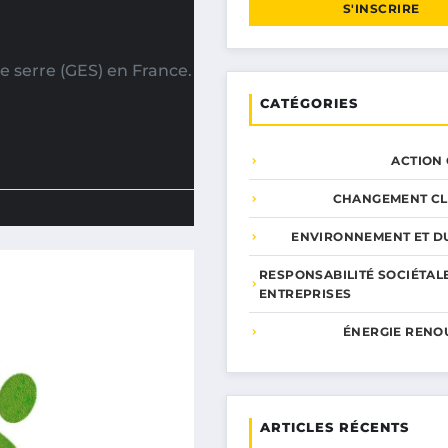
S'INSCRIRE
e serre (GES) en France.
CATÉGORIES
ACTION
CHANGEMENT CL
ENVIRONNEMENT ET DU
RESPONSABILITÉ SOCIÉTAL
ENTREPRISES
ÉNERGIE RENO
ARTICLES RÉCENTS