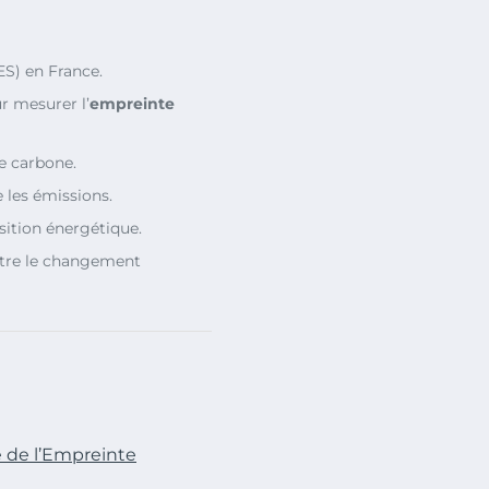
ES) en France.
r mesurer l’
empreinte
e carbone.
 les émissions.
nsition énergétique.
ontre le changement
e de l’Empreinte