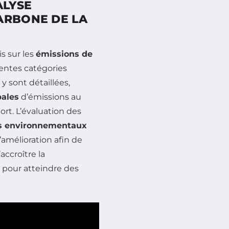
ALYSE
ARBONE DE LA
s sur les
émissions de
rentes catégories
y sont détaillées,
pales
d’émissions au
ort. L’évaluation des
s environnementaux
amélioration afin de
accroître la
s pour atteindre des