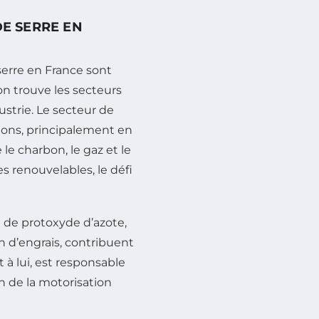
DE SERRE EN
serre en France sont
on trouve les secteurs
dustrie. Le secteur de
ions, principalement en
e charbon, le gaz et le
s renouvelables, le défi
t de protoxyde d’azote,
on d’engrais, contribuent
à lui, est responsable
n de la motorisation