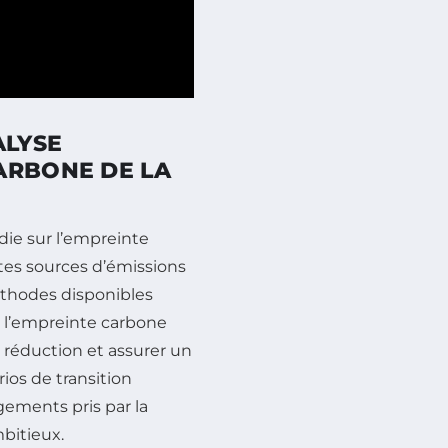
ALYSE
ARBONE DE LA
die sur l’empreinte
ntes sources d’émissions
méthodes disponibles
 l’empreinte carbone
e réduction et assurer un
ios de transition
ements pris par la
bitieux.