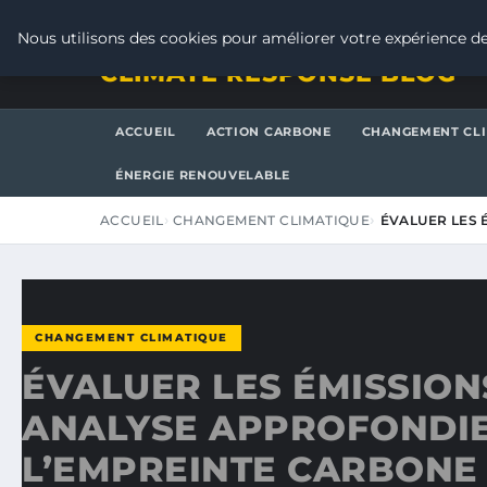
SAMEDI 8 AOÛT 2026
Nous utilisons des cookies pour améliorer votre expérience de
CLIMATE RESPONSE BLOG
ACCUEIL
ACTION CARBONE
CHANGEMENT CL
ÉNERGIE RENOUVELABLE
ACCUEIL
CHANGEMENT CLIMATIQUE
ÉVALUER LES 
CHANGEMENT CLIMATIQUE
ÉVALUER LES ÉMISSION
ANALYSE APPROFONDIE
L’EMPREINTE CARBONE 