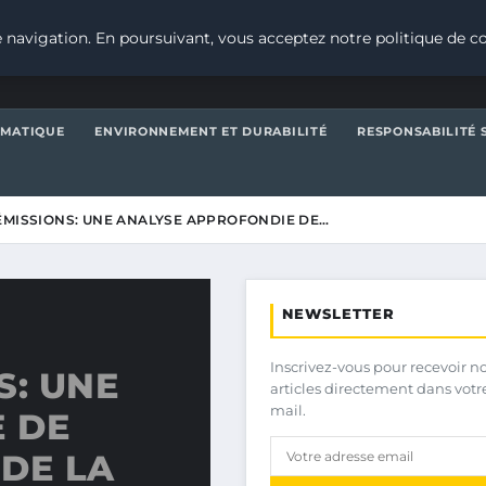
 navigation. En poursuivant, vous acceptez notre politique de co
IMATIQUE
ENVIRONNEMENT ET DURABILITÉ
RESPONSABILITÉ 
ÉMISSIONS: UNE ANALYSE APPROFONDIE DE…
NEWSLETTER
Inscrivez-vous pour recevoir n
S: UNE
articles directement dans votr
mail.
 DE
DE LA