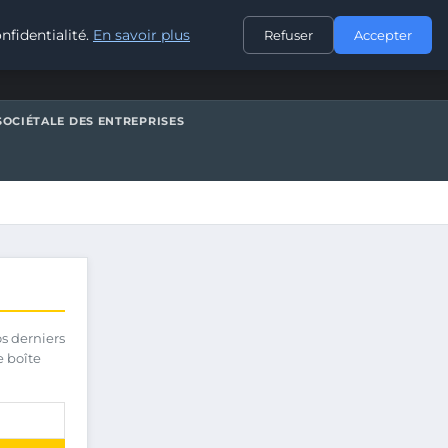
CONTACT
nfidentialité.
En savoir plus
Refuser
Accepter
SOCIÉTALE DES ENTREPRISES
os derniers
e boîte