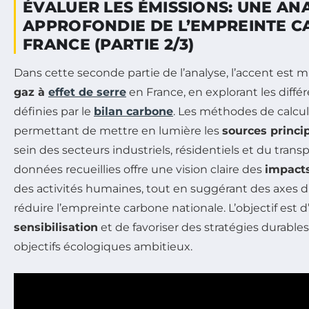
ÉVALUER LES ÉMISSIONS: UNE AN
APPROFONDIE DE L’EMPREINTE C
FRANCE (PARTIE 2/3)
Dans cette seconde partie de l’analyse, l’accent est mi
gaz à
effet de serre
en France, en explorant les diffé
définies par le
bilan carbone
. Les méthodes de calcul 
permettant de mettre en lumière les
sources princi
sein des secteurs industriels, résidentiels et du transp
données recueillies offre une vision claire des
impact
des activités humaines, tout en suggérant des axes d’
réduire l’empreinte carbone nationale. L’objectif est d’
sensibilisation
et de favoriser des stratégies durable
objectifs écologiques ambitieux.