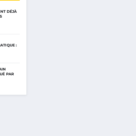
ENT DÉJÀ
S
ATIQUE :
AIN
UÉ PAR