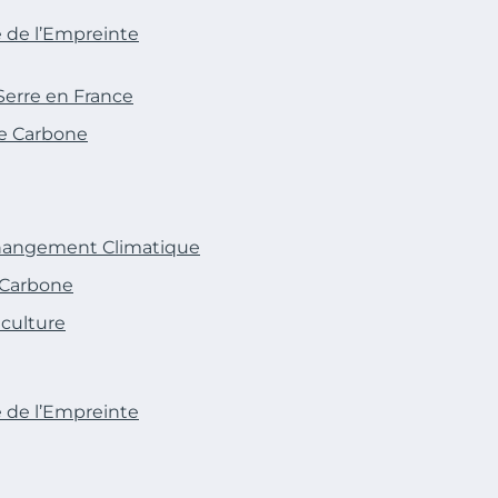
e de l’Empreinte
Serre en France
te Carbone
Changement Climatique
 Carbone
iculture
e de l’Empreinte