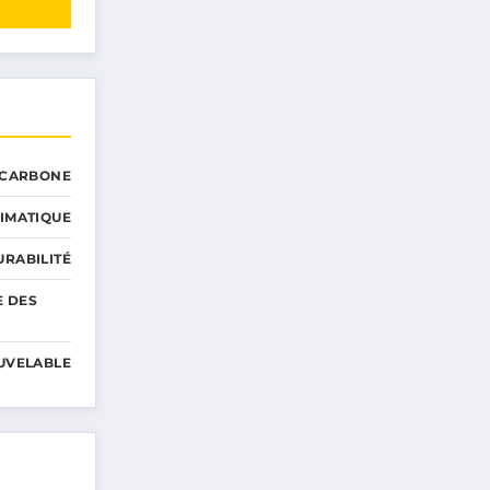
 CARBONE
IMATIQUE
RABILITÉ
E DES
UVELABLE