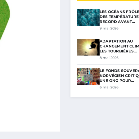
LES OCÉANS FRÔL
DES TEMPÉRATURE
RECORD AVANT…
9 mai 2026
ADAPTATION AU
CHANGEMENT CLIM
LES TOURBIÈRES…
8 mai 2026
LE FONDS SOUVER
NORVÉGIEN CRITIQ
UNE ONG POUR…
6 mai 2026