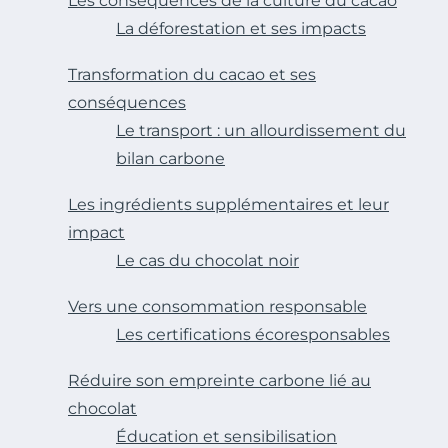
Les conséquences de la culture du cacao
La déforestation et ses impacts
Transformation du cacao et ses
conséquences
Le transport : un allourdissement du
bilan carbone
Les ingrédients supplémentaires et leur
impact
Le cas du chocolat noir
Vers une consommation responsable
Les certifications écoresponsables
Réduire son empreinte carbone lié au
chocolat
Éducation et sensibilisation