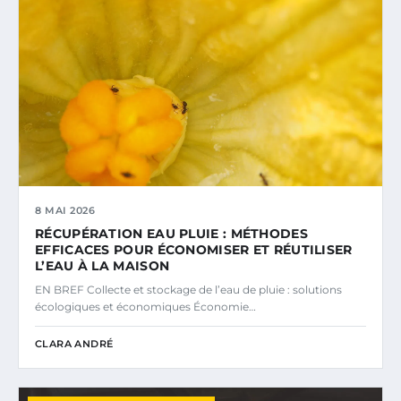
8 MAI 2026
RÉCUPÉRATION EAU PLUIE : MÉTHODES
EFFICACES POUR ÉCONOMISER ET RÉUTILISER
L’EAU À LA MAISON
EN BREF Collecte et stockage de l’eau de pluie : solutions
écologiques et économiques Économie…
CLARA ANDRÉ