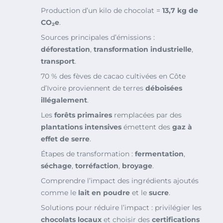
Production d’un kilo de chocolat =
13,7 kg de
CO₂e
.
Sources principales d’émissions :
déforestation
,
transformation industrielle
,
transport
.
70 % des fèves de cacao cultivées en Côte
d’Ivoire proviennent de terres
déboisées
illégalement
.
Les
forêts primaires
remplacées par des
plantations intensives
émettent des
gaz à
effet de serre
.
Étapes de transformation :
fermentation
,
séchage
,
torréfaction
,
broyage
.
Comprendre l’impact des ingrédients ajoutés
comme le
lait en poudre
et le
sucre
.
Solutions pour réduire l’impact : privilégier les
chocolats locaux
et choisir des
certifications