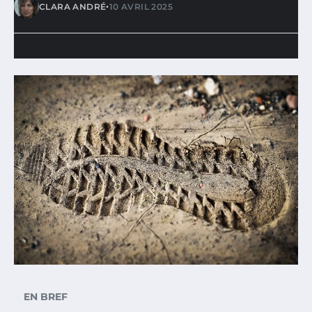
•
CLARA ANDRÉ
10 AVRIL 2025
EN BREF