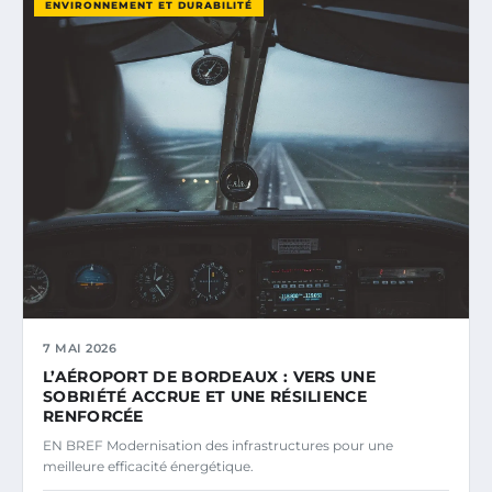
ENVIRONNEMENT ET DURABILITÉ
7 MAI 2026
L’AÉROPORT DE BORDEAUX : VERS UNE
SOBRIÉTÉ ACCRUE ET UNE RÉSILIENCE
RENFORCÉE
EN BREF Modernisation des infrastructures pour une
meilleure efficacité énergétique.