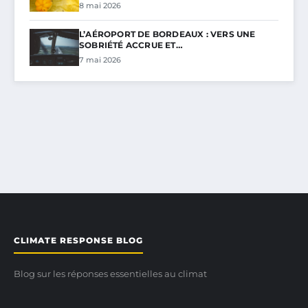
8 mai 2026
L’AÉROPORT DE BORDEAUX : VERS UNE
SOBRIÉTÉ ACCRUE ET…
7 mai 2026
CLIMATE RESPONSE BLOG
Blog sur les réponses essentielles au climat