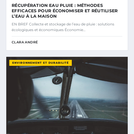
RÉCUPÉRATION EAU PLUIE : MÉTHODES
EFFICACES POUR ÉCONOMISER ET RÉUTILISER
L’EAU À LA MAISON
EN BREF Collecte et stockage de l’eau de pluie : solutions
écologiques et économiques Économie…
CLARA ANDRÉ
ENVIRONNEMENT ET DURABILITÉ