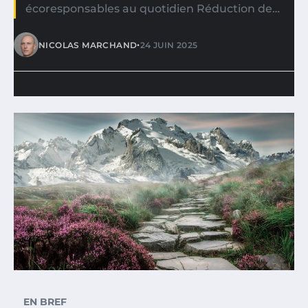
écoresponsables au quotidien Réduction de…
•
NICOLAS MARCHAND
24 JUIN 2025
EN BREF