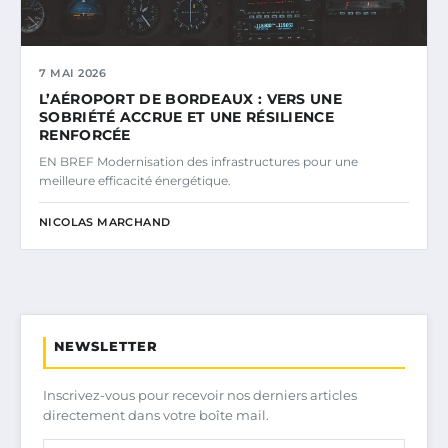
7 MAI 2026
L’AÉROPORT DE BORDEAUX : VERS UNE
SOBRIÉTÉ ACCRUE ET UNE RÉSILIENCE
RENFORCÉE
EN BREF Modernisation des infrastructures pour une
meilleure efficacité énergétique.
NICOLAS MARCHAND
NEWSLETTER
Inscrivez-vous pour recevoir nos derniers articles
directement dans votre boîte mail.