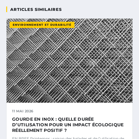
ARTICLES SIMILAIRES
ENVIRONNEMENT ET DURABILITÉ
11 MAI 2026
GOURDE EN INOX : QUELLE DURÉE
D’UTILISATION POUR UN IMPACT ÉCOLOGIQUE
RÉELLEMENT POSITIF ?
EN BREF Printemps : saison des balades et de l’utilisation de