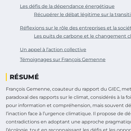
Les défis de la dépendance énergétique
Récupérer le débat légitime sur la transit
Réflexions sur le rôle des entreprises et la sociét
Les puits de carbone et le changement c
Un appel à l’action collective
Témoignages sur François Gemenne
RÉSUMÉ
François Gemenne, coauteur du rapport du GIEC, met 
paradoxal des rapports sur le climat, considérés à la 
pour information et compréhension, mais souvent dét
l’inaction face à l’urgence climatique. Il propose de d
contradictions en adoptant une approche pragmatiqu
l’écologie, tout en reconnaissant les défis et les oppo