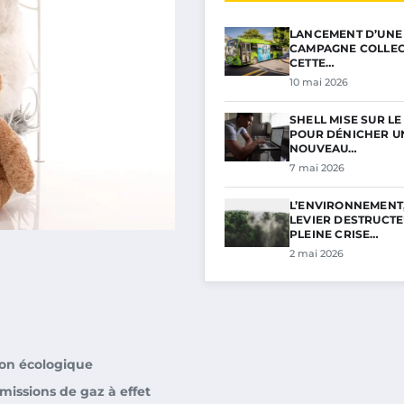
LANCEMENT D’UNE
CAMPAGNE COLLECT
CETTE…
10 mai 2026
SHELL MISE SUR L
POUR DÉNICHER U
NOUVEAU…
7 mai 2026
L’ENVIRONNEMENT
LEVIER DESTRUCTE
PLEINE CRISE…
2 mai 2026
ion écologique
missions de gaz à effet