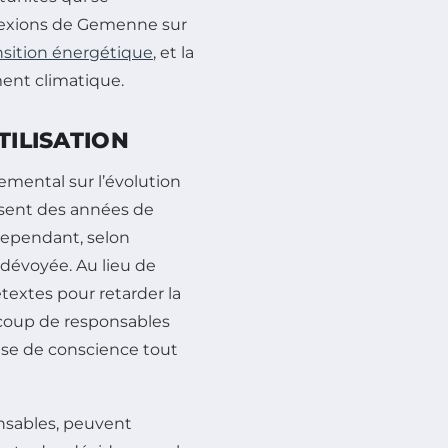
éflexions de Gemenne sur
nsition énergétique
, et la
ment climatique.
TILISATION
mental sur l’évolution
isent des années de
 Cependant, selon
dévoyée. Au lieu de
rétextes pour retarder la
coup de responsables
ise de conscience tout
nsables, peuvent