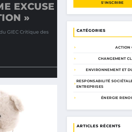
S'INSCRIRE
ME EXCUSE
TION »
CATÉGORIES
u GIEC Critique des
ACTION
CHANGEMENT CL
ENVIRONNEMENT ET DU
RESPONSABILITÉ SOCIÉTAL
ENTREPRISES
ÉNERGIE RENO
ARTICLES RÉCENTS