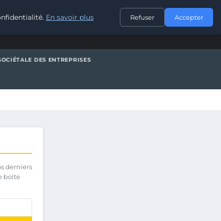
CONTACT
nfidentialité.
En savoir plus
Refuser
Accepter
SOCIÉTALE DES ENTREPRISES
os derniers
e boîte