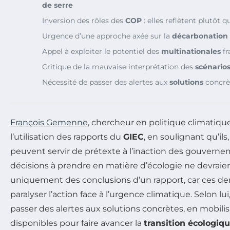
de serre
Inversion des rôles des
COP
: elles reflètent plutôt q
Urgence d’une approche axée sur la
décarbonation
Appel à exploiter le potentiel des
multinationales
fr
Critique de la mauvaise interprétation des
scénario
Nécessité de passer des alertes aux
solutions
concrè
François Gemenne
, chercheur en politique climatiqu
l’utilisation des rapports du
GIEC
, en soulignant qu’ils
peuvent servir de prétexte à l’inaction des gouvernem
décisions à prendre en matière d’écologie ne devrai
uniquement des conclusions d’un rapport, car ces de
paralyser l’action face à l’urgence climatique. Selon lui,
passer des alertes aux solutions concrètes, en mobilis
disponibles pour faire avancer la
transition écologiq