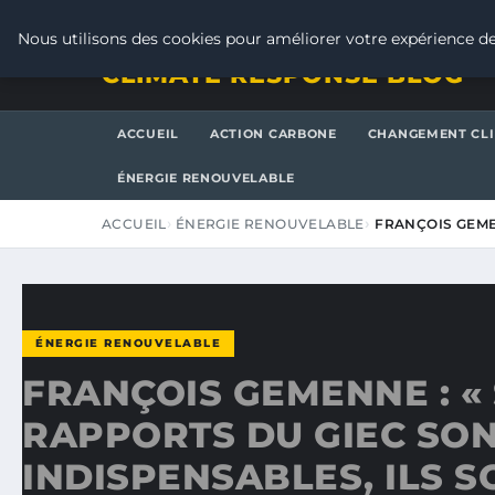
VENDREDI 7 AOÛT 2026
Nous utilisons des cookies pour améliorer votre expérience de
CLIMATE RESPONSE BLOG
ACCUEIL
ACTION CARBONE
CHANGEMENT CL
ÉNERGIE RENOUVELABLE
ACCUEIL
ÉNERGIE RENOUVELABLE
FRANÇOIS GEMEN
ÉNERGIE RENOUVELABLE
FRANÇOIS GEMENNE : « 
RAPPORTS DU GIEC SO
INDISPENSABLES, ILS S