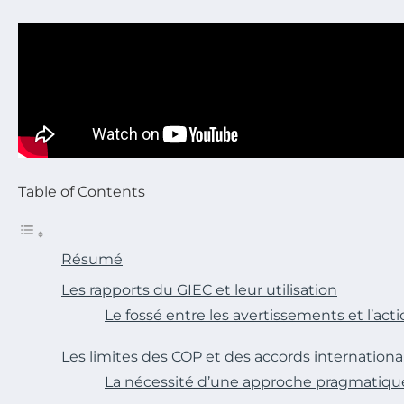
Table of Contents
Résumé
Les rapports du GIEC et leur utilisation
Le fossé entre les avertissements et l’act
Les limites des COP et des accords internation
La nécessité d’une approche pragmatiqu