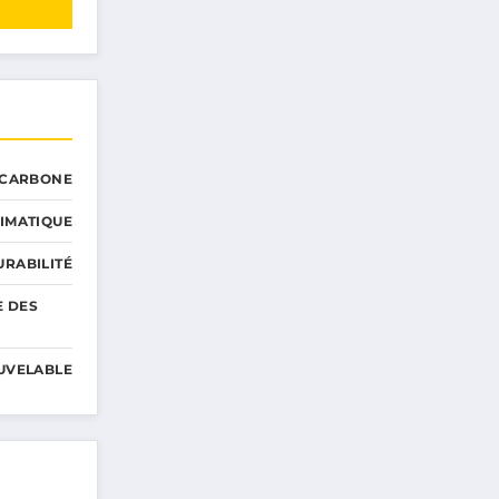
 CARBONE
IMATIQUE
RABILITÉ
E DES
UVELABLE