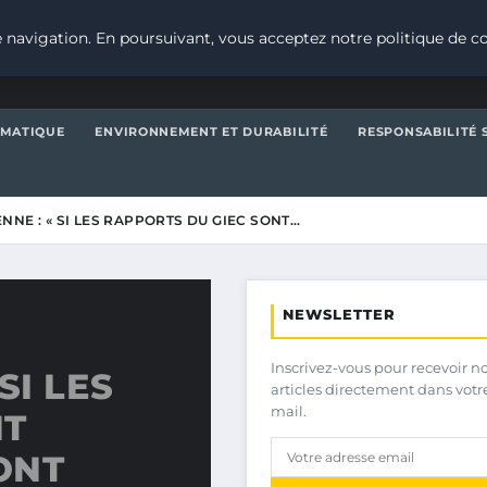
 navigation. En poursuivant, vous acceptez notre politique de co
IMATIQUE
ENVIRONNEMENT ET DURABILITÉ
RESPONSABILITÉ 
NE : « SI LES RAPPORTS DU GIEC SONT…
NEWSLETTER
Inscrivez-vous pour recevoir n
SI LES
articles directement dans votr
mail.
NT
ONT