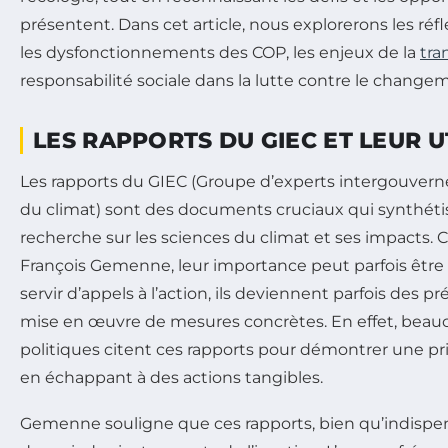
présentent. Dans cet article, nous explorerons les r
les dysfonctionnements des COP, les enjeux de la
tra
responsabilité sociale dans la lutte contre le change
LES RAPPORTS DU GIEC ET LEUR U
Les rapports du GIEC (Groupe d’experts intergouverne
du climat) sont des documents cruciaux qui synthét
recherche sur les sciences du climat et ses impacts.
François Gemenne, leur importance peut parfois être 
servir d’appels à l’action, ils deviennent parfois des p
mise en œuvre de mesures concrètes. En effet, beau
politiques citent ces rapports pour démontrer une pr
en échappant à des actions tangibles.
Gemenne souligne que ces rapports, bien qu’indispe