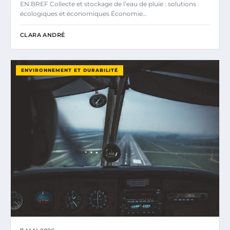
EN BREF Collecte et stockage de l’eau de pluie : solutions
écologiques et économiques Économie…
CLARA ANDRÉ
ENVIRONNEMENT ET DURABILITÉ