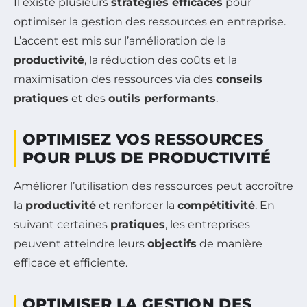
Il existe plusieurs
stratégies efficaces
pour
optimiser la gestion des ressources en entreprise.
L’accent est mis sur l’amélioration de la
productivité
, la réduction des coûts et la
maximisation des ressources via des
conseils
pratiques
et des
outils performants
.
OPTIMISEZ VOS RESSOURCES
POUR PLUS DE PRODUCTIVITÉ
Améliorer l’utilisation des ressources peut accroître
la
productivité
et renforcer la
compétitivité
. En
suivant certaines
pratiques
, les entreprises
peuvent atteindre leurs
objectifs
de manière
efficace et efficiente.
OPTIMISER LA GESTION DES