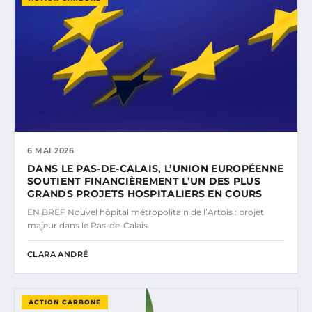
6 MAI 2026
DANS LE PAS-DE-CALAIS, L’UNION EUROPÉENNE
SOUTIENT FINANCIÈREMENT L’UN DES PLUS
GRANDS PROJETS HOSPITALIERS EN COURS
EN BREF Nouvel hôpital métropolitain de l’Artois : projet
majeur dans le Pas-de-Calais.
CLARA ANDRÉ
ACTION CARBONE