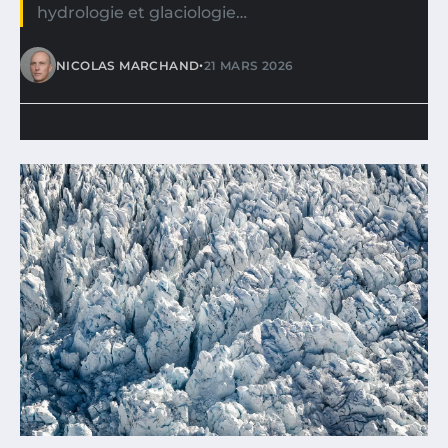
hydrologie et glaciologie…
•
NICOLAS MARCHAND
21 MARS 2026