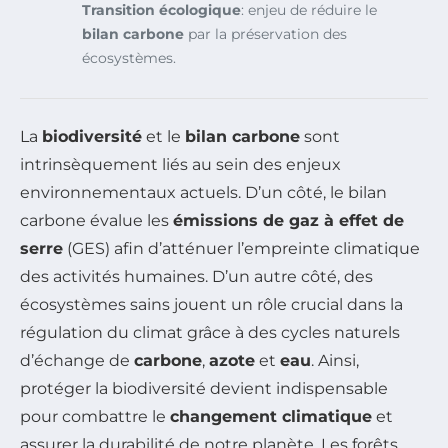
Transition écologique
: enjeu de réduire le
bilan carbone
par la préservation des
écosystèmes.
La
biodiversité
et le
bilan carbone
sont
intrinsèquement liés au sein des enjeux
environnementaux actuels. D’un côté, le bilan
carbone évalue les
émissions de gaz à effet de
serre
(GES) afin d’atténuer l’empreinte climatique
des activités humaines. D’un autre côté, des
écosystèmes sains jouent un rôle crucial dans la
régulation du climat grâce à des cycles naturels
d’échange de
carbone
,
azote
et
eau
. Ainsi,
protéger la biodiversité devient indispensable
pour combattre le
changement climatique
et
assurer la durabilité de notre planète. Les forêts,