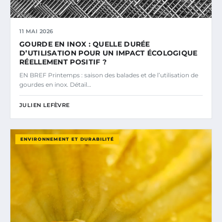
11 MAI 2026
GOURDE EN INOX : QUELLE DURÉE
D’UTILISATION POUR UN IMPACT ÉCOLOGIQUE
RÉELLEMENT POSITIF ?
EN BREF Printemps : saison des balades et de l’utilisation de
gourdes en inox. Détail…
JULIEN LEFÈVRE
ENVIRONNEMENT ET DURABILITÉ