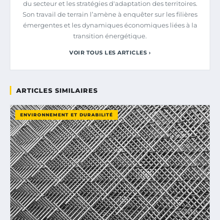
du secteur et les stratégies d'adaptation des territoires.
Son travail de terrain l’amène à enquêter sur les filières
émergentes et les dynamiques économiques liées à la
transition énergétique.
VOIR TOUS LES ARTICLES ›
ARTICLES SIMILAIRES
ENVIRONNEMENT ET DURABILITÉ