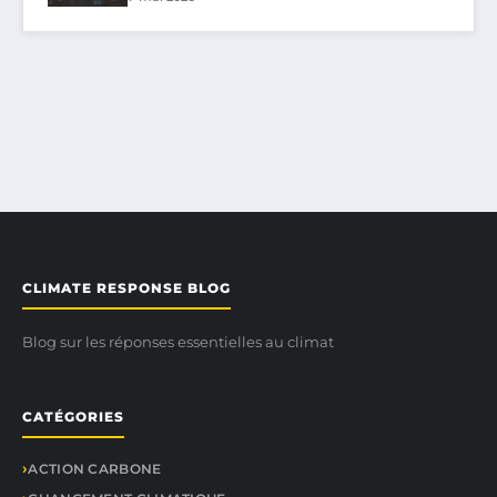
CLIMATE RESPONSE BLOG
Blog sur les réponses essentielles au climat
CATÉGORIES
ACTION CARBONE