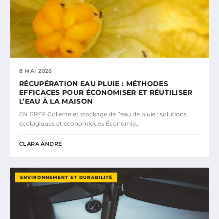
8 MAI 2026
RÉCUPÉRATION EAU PLUIE : MÉTHODES
EFFICACES POUR ÉCONOMISER ET RÉUTILISER
L’EAU À LA MAISON
EN BREF Collecte et stockage de l’eau de pluie : solutions
écologiques et économiques Économie…
CLARA ANDRÉ
ENVIRONNEMENT ET DURABILITÉ