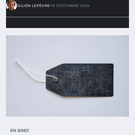
•
JULIEN LEFÈVRE
19 DÉCEMBRE 2024
EN BREF