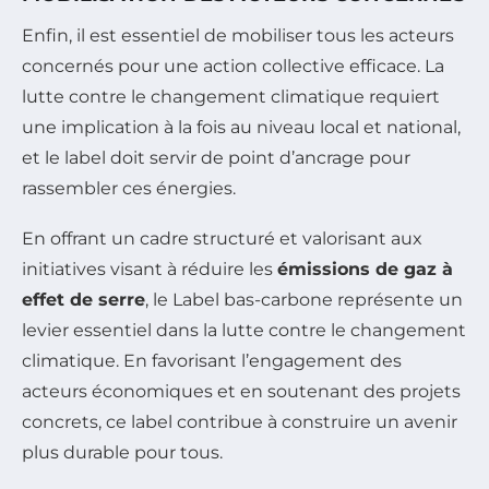
Enfin, il est essentiel de mobiliser tous les acteurs
concernés pour une action collective efficace. La
lutte contre le changement climatique requiert
une implication à la fois au niveau local et national,
et le label doit servir de point d’ancrage pour
rassembler ces énergies.
En offrant un cadre structuré et valorisant aux
initiatives visant à réduire les
émissions de gaz à
effet de serre
, le Label bas-carbone représente un
levier essentiel dans la lutte contre le changement
climatique. En favorisant l’engagement des
acteurs économiques et en soutenant des projets
concrets, ce label contribue à construire un avenir
plus durable pour tous.