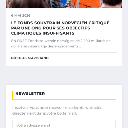
6 MAI 2026
LE FONDS SOUVERAIN NORVÉGIEN CRITIQUÉ
PAR UNE ONG POUR SES OBJECTIFS
CLIMATIQUES INSUFFISANTS
EN BREF Fonds souverain norvégien de 2.200 milliards de
dollars se désengage des engagements…
NICOLAS MARCHAND
NEWSLETTER
Inscrivez-vous pour recevoir nos derniers articles
directement dans votre boîte mail.