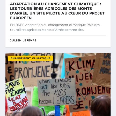
ADAPTATION AU CHANGEMENT CLIMATIQUE :
LES TOURBIÈRES AGRICOLES DES MONTS
D’ARRÉE, UN SITE PILOTE AU CŒUR DU PROJET
EUROPÉEN
EN BREF Adaptation au changement climatique Rôle des
tourbières agricoles Monts d’Arrée comme site…
JULIEN LEFÈVRE
CHANGEMENT CLIMATIQUE