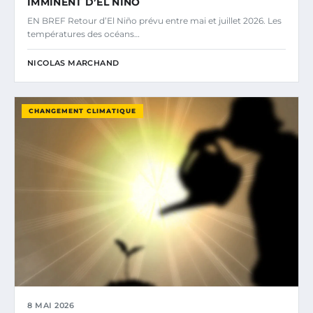
IMMINENT D’EL NIÑO
EN BREF Retour d’El Niño prévu entre mai et juillet 2026. Les
températures des océans…
NICOLAS MARCHAND
CHANGEMENT CLIMATIQUE
8 MAI 2026