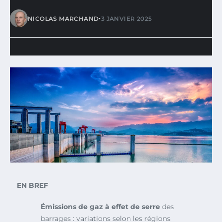
•
NICOLAS MARCHAND
3 JANVIER 2025
EN BREF
Émissions de gaz à effet de serre
des
barrages : variations selon les régions