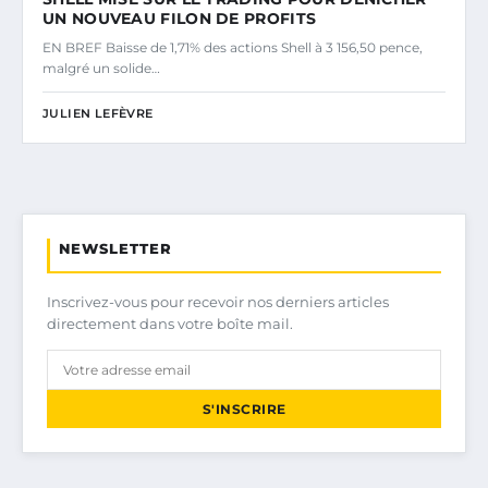
UN NOUVEAU FILON DE PROFITS
EN BREF Baisse de 1,71% des actions Shell à 3 156,50 pence,
malgré un solide…
JULIEN LEFÈVRE
NEWSLETTER
Inscrivez-vous pour recevoir nos derniers articles
directement dans votre boîte mail.
S'INSCRIRE