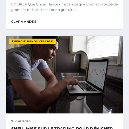
EN BREF Que Choisir lance une campagne d’achat groupé de
granulés de bois. Inscription gratuite…
CLARA ANDRÉ
ÉNERGIE RENOUVELABLE
7 MAI 2026
SHELL MISE SUR LE TRADING POUR DÉNICHER