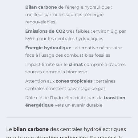
Bilan carbone
de l’énergie hydraulique :
meilleur parmi les sources d’énergie
renouvelables
Émissions de CO2
très faibles : environ 6 g par
kWh pour les centrales hydrauliques
Énergie hydraulique
: alternative nécessaire
face à l’usage des combustibles fossiles
Impact limité sur le
climat
comparé à d’autres
sources comme la biomasse
Attention aux
zones tropicales
: certaines
centrales émettent davantage de gaz
Rôle clé de l’hydroélectricité dans la
transition
énergétique
vers un avenir durable
Le
bilan carbone
des centrales hydroélectriques
mérite une attention particulière. En général, la