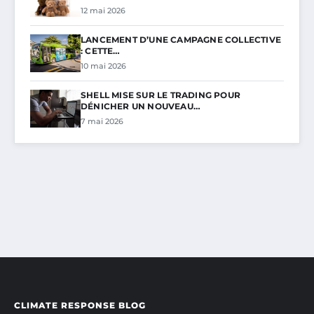
12 mai 2026
LANCEMENT D’UNE CAMPAGNE COLLECTIVE
: CETTE…
10 mai 2026
SHELL MISE SUR LE TRADING POUR
DÉNICHER UN NOUVEAU…
7 mai 2026
CLIMATE RESPONSE BLOG