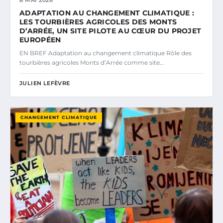
8 MAI 2026
ADAPTATION AU CHANGEMENT CLIMATIQUE :
LES TOURBIÈRES AGRICOLES DES MONTS
D’ARRÉE, UN SITE PILOTE AU CŒUR DU PROJET
EUROPÉEN
EN BREF Adaptation au changement climatique Rôle des
tourbières agricoles Monts d’Arrée comme site…
JULIEN LEFÈVRE
CHANGEMENT CLIMATIQUE