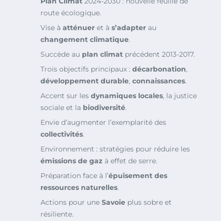
Plan Climat
2024-2030 : nouvelle feuille de
route écologique.
Vise à
atténuer
et à
s’adapter
au
changement climatique
.
Succède au
plan climat
précédent 2013-2017.
Trois objectifs principaux :
décarbonation
,
développement durable
,
connaissances
.
Accent sur les
dynamiques locales
, la justice
sociale et la
biodiversité
.
Envie d’augmenter l’exemplarité des
collectivités
.
Environnement : stratégies pour réduire les
émissions de gaz
à effet de serre.
Préparation face à l’
épuisement des
ressources naturelles
.
Actions pour une
Savoie
plus sobre et
résiliente.