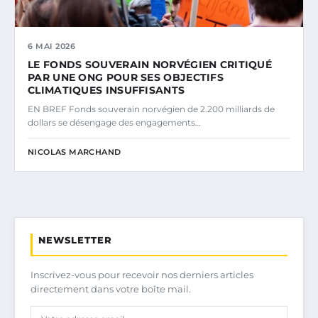
6 MAI 2026
LE FONDS SOUVERAIN NORVÉGIEN CRITIQUÉ
PAR UNE ONG POUR SES OBJECTIFS
CLIMATIQUES INSUFFISANTS
EN BREF Fonds souverain norvégien de 2.200 milliards de
dollars se désengage des engagements…
NICOLAS MARCHAND
NEWSLETTER
Inscrivez-vous pour recevoir nos derniers articles
directement dans votre boîte mail.