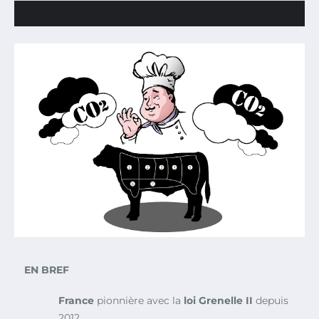
EN BREF
France
pionnière avec la
loi Grenelle II
depuis
2012.