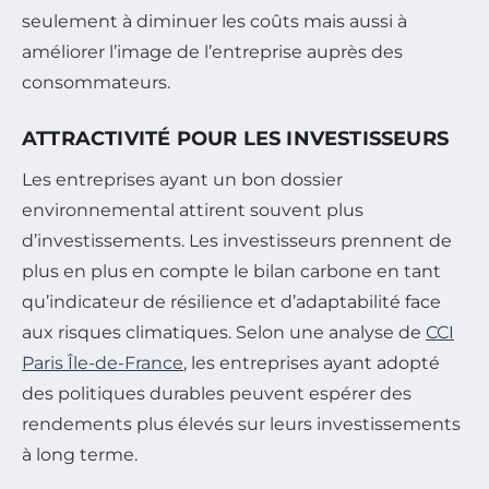
seulement à diminuer les coûts mais aussi à
améliorer l’image de l’entreprise auprès des
consommateurs.
ATTRACTIVITÉ POUR LES INVESTISSEURS
Les entreprises ayant un bon dossier
environnemental attirent souvent plus
d’investissements. Les investisseurs prennent de
plus en plus en compte le bilan carbone en tant
qu’indicateur de résilience et d’adaptabilité face
aux risques climatiques. Selon une analyse de
CCI
Paris Île-de-France
, les entreprises ayant adopté
des politiques durables peuvent espérer des
rendements plus élevés sur leurs investissements
à long terme.