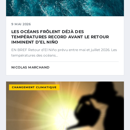
9 MAI 2026
LES OCÉANS FRÔLENT DÉJÀ DES
TEMPÉRATURES RECORD AVANT LE RETOUR
IMMINENT D’EL NIÑO
EN BREF Retour d’El Niño prévu entre mai et juillet 2026. Les
températures des océans…
NICOLAS MARCHAND
CHANGEMENT CLIMATIQUE