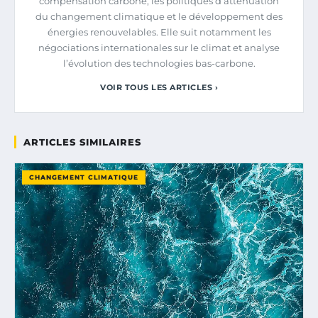
compensation carbone, les politiques d’atténuation
du changement climatique et le développement des
énergies renouvelables. Elle suit notamment les
négociations internationales sur le climat et analyse
l’évolution des technologies bas-carbone.
VOIR TOUS LES ARTICLES ›
ARTICLES SIMILAIRES
CHANGEMENT CLIMATIQUE