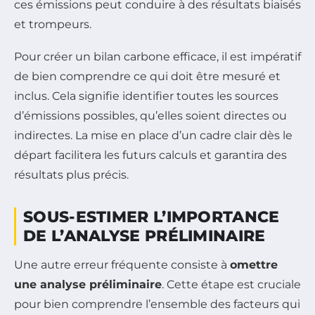
ces émissions peut conduire à des résultats biaisés
et trompeurs.
Pour créer un bilan carbone efficace, il est impératif
de bien comprendre ce qui doit être mesuré et
inclus. Cela signifie identifier toutes les sources
d’émissions possibles, qu’elles soient directes ou
indirectes. La mise en place d’un cadre clair dès le
départ facilitera les futurs calculs et garantira des
résultats plus précis.
SOUS-ESTIMER L’IMPORTANCE
DE L’ANALYSE PRÉLIMINAIRE
Une autre erreur fréquente consiste à
omettre
une analyse préliminaire
. Cette étape est cruciale
pour bien comprendre l’ensemble des facteurs qui