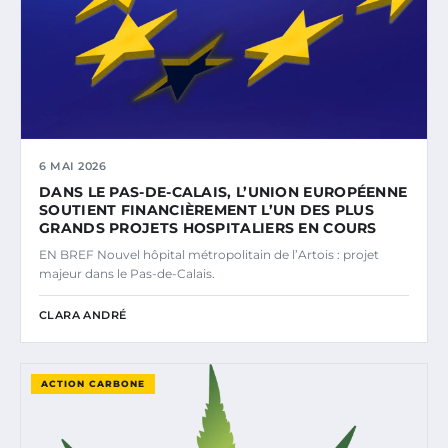
6 MAI 2026
DANS LE PAS-DE-CALAIS, L’UNION EUROPÉENNE
SOUTIENT FINANCIÈREMENT L’UN DES PLUS
GRANDS PROJETS HOSPITALIERS EN COURS
EN BREF Nouvel hôpital métropolitain de l’Artois : projet
majeur dans le Pas-de-Calais.
CLARA ANDRÉ
ACTION CARBONE