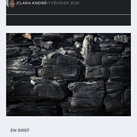
•
CLARA ANDRÉ
7 FÉVRIER 2025
EN BREF