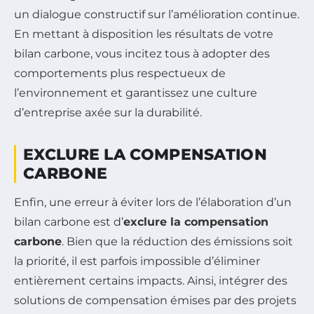
un dialogue constructif sur l’amélioration continue.
En mettant à disposition les résultats de votre
bilan carbone, vous incitez tous à adopter des
comportements plus respectueux de
l’environnement et garantissez une culture
d’entreprise axée sur la durabilité.
EXCLURE LA COMPENSATION
CARBONE
Enfin, une erreur à éviter lors de l’élaboration d’un
bilan carbone est d’
exclure la compensation
carbone
. Bien que la réduction des émissions soit
la priorité, il est parfois impossible d’éliminer
entièrement certains impacts. Ainsi, intégrer des
solutions de compensation émises par des projets