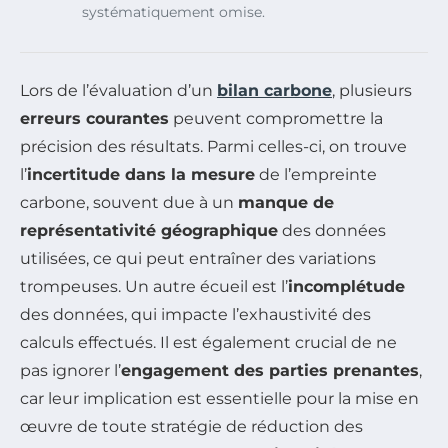
systématiquement omise.
Lors de l’évaluation d’un
bilan carbone
, plusieurs
erreurs courantes
peuvent compromettre la
précision des résultats. Parmi celles-ci, on trouve
l’
incertitude dans la mesure
de l’empreinte
carbone, souvent due à un
manque de
représentativité géographique
des données
utilisées, ce qui peut entraîner des variations
trompeuses. Un autre écueil est l’
incomplétude
des données, qui impacte l’exhaustivité des
calculs effectués. Il est également crucial de ne
pas ignorer l’
engagement des parties prenantes
,
car leur implication est essentielle pour la mise en
œuvre de toute stratégie de réduction des