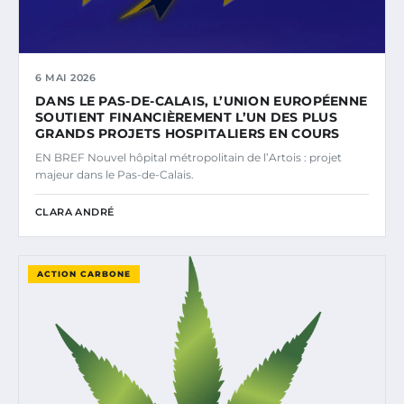
6 MAI 2026
DANS LE PAS-DE-CALAIS, L’UNION EUROPÉENNE
SOUTIENT FINANCIÈREMENT L’UN DES PLUS
GRANDS PROJETS HOSPITALIERS EN COURS
EN BREF Nouvel hôpital métropolitain de l’Artois : projet
majeur dans le Pas-de-Calais.
CLARA ANDRÉ
ACTION CARBONE