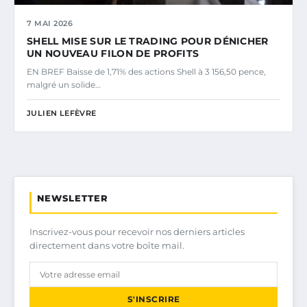
7 MAI 2026
SHELL MISE SUR LE TRADING POUR DÉNICHER
UN NOUVEAU FILON DE PROFITS
EN BREF Baisse de 1,71% des actions Shell à 3 156,50 pence,
malgré un solide…
JULIEN LEFÈVRE
NEWSLETTER
Inscrivez-vous pour recevoir nos derniers articles
directement dans votre boîte mail.
S'INSCRIRE