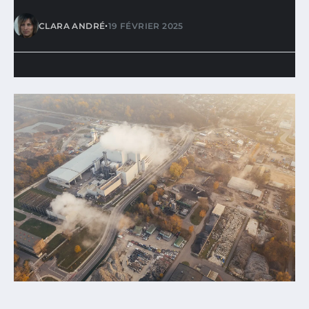
•
CLARA ANDRÉ
19 FÉVRIER 2025