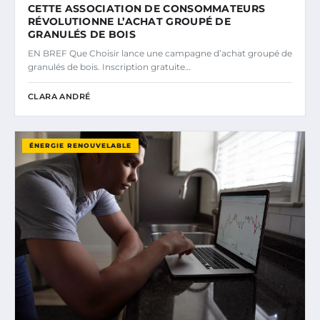
CETTE ASSOCIATION DE CONSOMMATEURS
RÉVOLUTIONNE L’ACHAT GROUPÉ DE
GRANULÉS DE BOIS
EN BREF Que Choisir lance une campagne d’achat groupé de
granulés de bois. Inscription gratuite…
CLARA ANDRÉ
ÉNERGIE RENOUVELABLE