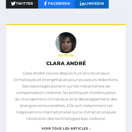
TWITTER
FACEBOOK
LINKEDIN
AUTEUR
CLARA ANDRÉ
Clara André couvre depuis huit ans les enjeux
climatiques et énergétiques pour plusieurs rédactions.
Ses reportages portent sur les mécanismes de
compensation carbone, les politiques d’atténuation
du changement climatique et le développement des
énergies renouvelables. Elle suit notamment les
négociations internationales sur le climat et analyse
l’évolution des technologies bas-carbone.
VOIR TOUS LES ARTICLES ›