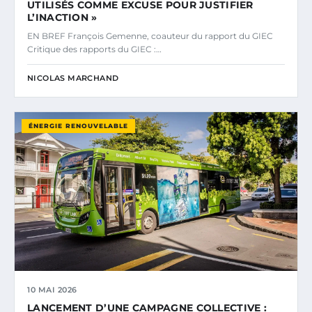
UTILISÉS COMME EXCUSE POUR JUSTIFIER
L’INACTION »
EN BREF François Gemenne, coauteur du rapport du GIEC
Critique des rapports du GIEC :…
NICOLAS MARCHAND
ÉNERGIE RENOUVELABLE
10 MAI 2026
LANCEMENT D’UNE CAMPAGNE COLLECTIVE :