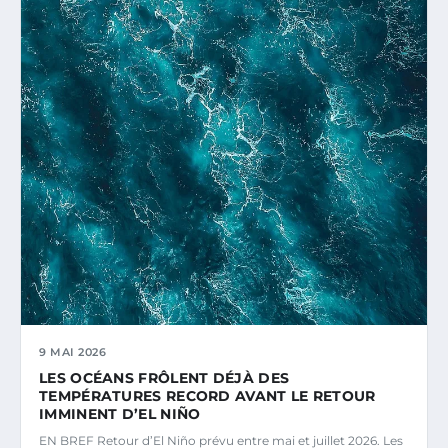
9 MAI 2026
LES OCÉANS FRÔLENT DÉJÀ DES
TEMPÉRATURES RECORD AVANT LE RETOUR
IMMINENT D’EL NIÑO
EN BREF Retour d’El Niño prévu entre mai et juillet 2026. Les