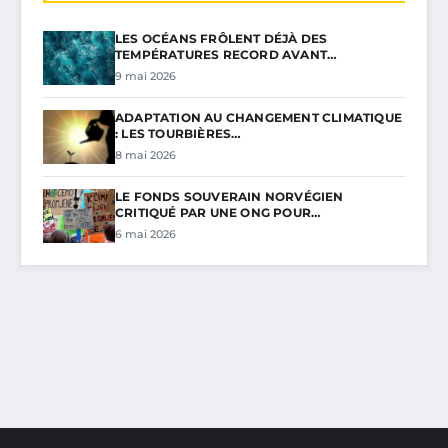
LES OCÉANS FRÔLENT DÉJÀ DES
TEMPÉRATURES RECORD AVANT…
9 mai 2026
ADAPTATION AU CHANGEMENT CLIMATIQUE
: LES TOURBIÈRES…
8 mai 2026
LE FONDS SOUVERAIN NORVÉGIEN
CRITIQUÉ PAR UNE ONG POUR…
6 mai 2026