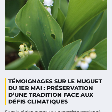
TÉMOIGNAGES SUR LE MUGUET
DU 1ER MAI : PRÉSERVATION
D’UNE TRADITION FACE AUX
DÉFIS CLIMATIQUES
Dans la région marnaise, un grossiste passionné