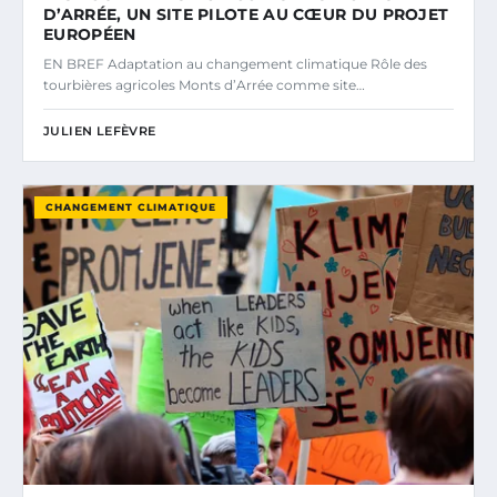
D’ARRÉE, UN SITE PILOTE AU CŒUR DU PROJET
EUROPÉEN
EN BREF Adaptation au changement climatique Rôle des
tourbières agricoles Monts d’Arrée comme site…
JULIEN LEFÈVRE
CHANGEMENT CLIMATIQUE