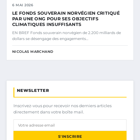
6 MAI 2026
LE FONDS SOUVERAIN NORVÉGIEN CRITIQUÉ
PAR UNE ONG POUR SES OBJECTIFS
CLIMATIQUES INSUFFISANTS
EN BREF Fonds souverain norvégien de 2.200 milliards de
dollars se désengage des engagements…
NICOLAS MARCHAND
NEWSLETTER
Inscrivez-vous pour recevoir nos derniers articles
directement dans votre boîte mail.
S'INSCRIRE