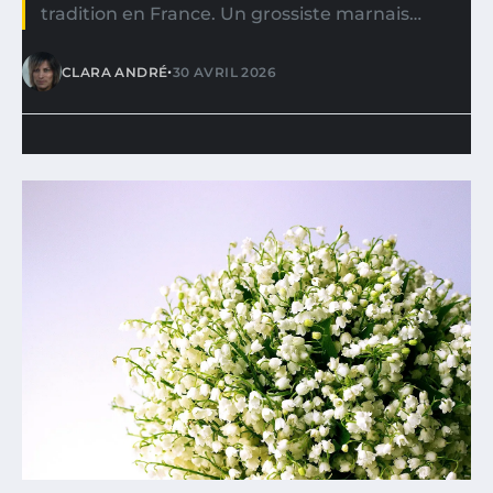
tradition en France. Un grossiste marnais…
•
CLARA ANDRÉ
30 AVRIL 2026