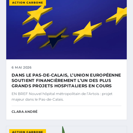
ACTION CARBONE
6 MAI 2026
DANS LE PAS-DE-CALAIS, L’UNION EUROPÉENNE
SOUTIENT FINANCIÈREMENT L’UN DES PLUS
GRANDS PROJETS HOSPITALIERS EN COURS
EN BREF Nouvel hôpital métropolitain de l’Artois : projet
majeur dans le Pas-de-Calais.
CLARA ANDRÉ
ACTION CARBONE