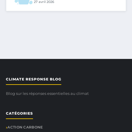
27 avril 2026
CLIMATE RESPONSE BLOG
Blog sur les réponses essentielles au climat
CATÉGORIES
ACTION CARBONE