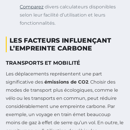
Comparez
divers calculateurs disponibles
selon leur facilité d’utilisation et leurs
fonctionnalités.
LES FACTEURS INFLUENÇANT
L’EMPREINTE CARBONE
TRANSPORTS ET MOBILITÉ
Les déplacements représentent une part
significative des
émissions de CO2
. Choisir des
modes de transport plus écologiques, comme le
vélo ou les transports en commun, peut réduire
considérablement une empreinte carbone. Par
exemple, un voyage en train émet beaucoup
moins de gaz à effet de serre qu’un vol. En outre, le