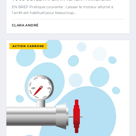
EN BREF Pratique courante : Laisser le moteur allumé à
l’arrêt est habituel pour beaucoup…
CLARA ANDRÉ
ACTION CARBONE