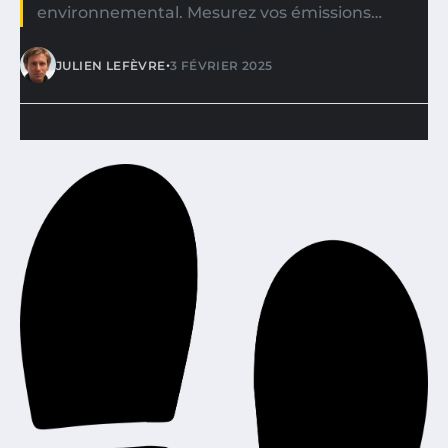
environnemental. Mesurez vos émissions…
•
JULIEN LEFÈVRE
3 FÉVRIER 2025