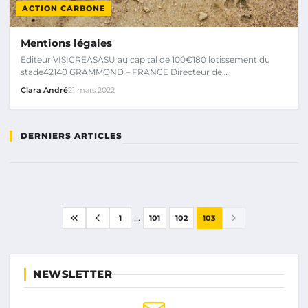
ACTION CARBONE
Mentions légales
Editeur VISICREASASU au capital de 100€180 lotissement du
stade42140 GRAMMOND – FRANCE Directeur de…
Clara André
21 mars 2022
DERNIERS ARTICLES
...
1
101
102
103
NEWSLETTER