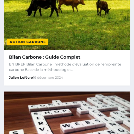
ACTION CARBONE
Bilan Carbone : Guide Complet
EN BREF Bilan Carbone : méthode d’évaluation de l’empreinte
carbone Base de la méthodologie :…
Julien Lefèvre
16 décembre 2024