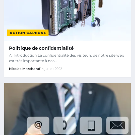
ACTION CARBONE
Politique de confidentialité
A. Introduction La confidentialité des visiteurs de notre site web
est très importante à nos…
Nicolas Marchand
14 juillet 2022