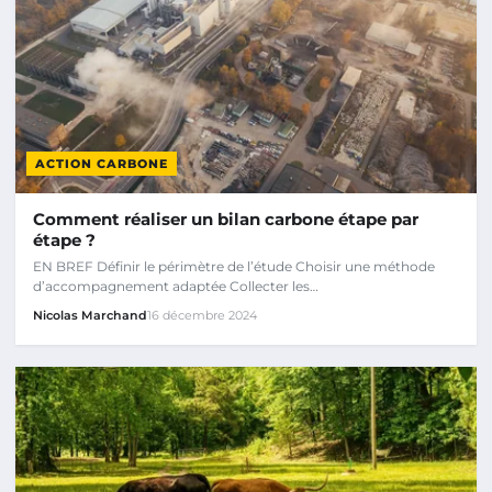
ACTION CARBONE
Comment réaliser un bilan carbone étape par
étape ?
EN BREF Définir le périmètre de l’étude Choisir une méthode
d’accompagnement adaptée Collecter les…
Nicolas Marchand
16 décembre 2024