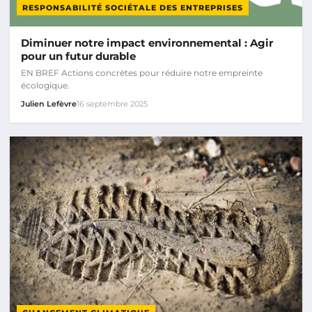
RESPONSABILITÉ SOCIÉTALE DES ENTREPRISES
Diminuer notre impact environnemental : Agir
pour un futur durable
EN BREF Actions concrètes pour réduire notre empreinte
écologique.
Julien Lefèvre
16 septembre 2025