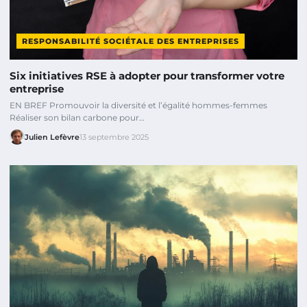
RESPONSABILITÉ SOCIÉTALE DES ENTREPRISES
Six initiatives RSE à adopter pour transformer votre
entreprise
EN BREF Promouvoir la diversité et l’égalité hommes-femmes
Réaliser son bilan carbone pour…
Julien Lefèvre
13 septembre 2025