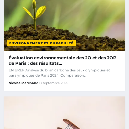
ENVIRONNEMENT ET DURABILITÉ
Évaluation environnementale des JO et des JOP
de Paris : des résultats…
EN BREF Analyse du bilan carbone des Jeux olympiques et
paralympiques de Paris 2024. Comparaison…
Nicolas Marchand
18 septembre 2025