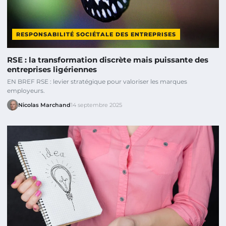
RESPONSABILITÉ SOCIÉTALE DES ENTREPRISES
RSE : la transformation discrète mais puissante des
entreprises ligériennes
EN BREF RSE : levier stratégique pour valoriser les marques
employeurs.
Nicolas Marchand
14 septembre 2025