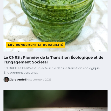
ENVIRONNEMENT ET DURABILITÉ
Le CNRS : Pionnier de la Transition Écologique et de
l’Engagement Sociétal
EN BREF Le CNRS est un acteur clé dans la transition écologique.
Engagement vers une…
Clara André
14 septembre 2025