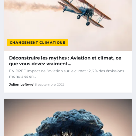
CHANGEMENT CLIMATIQUE
Déconstruire les mythes : Aviation et climat, ce
que vous devez vraiment…
EN BREF Impact de l’aviation sur le climat : 2,6 % des émissions
mondiales en…
Julien Lefèvre
18 septembre 2025