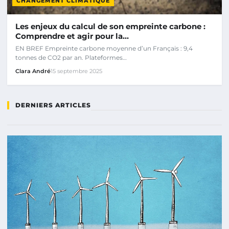
CHANGEMENT CLIMATIQUE
Les enjeux du calcul de son empreinte carbone :
Comprendre et agir pour la…
EN BREF Empreinte carbone moyenne d’un Français : 9,4
tonnes de CO2 par an. Plateformes…
Clara André
15 septembre 2025
DERNIERS ARTICLES