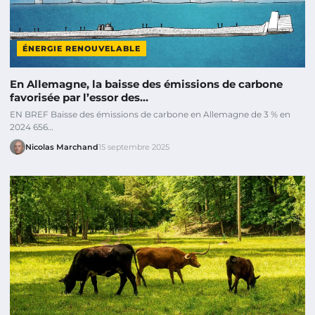
ÉNERGIE RENOUVELABLE
En Allemagne, la baisse des émissions de carbone
favorisée par l’essor des…
EN BREF Baisse des émissions de carbone en Allemagne de 3 % en
2024 656…
Nicolas Marchand
15 septembre 2025