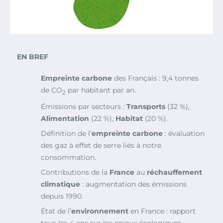
EN BREF
Empreinte carbone
des Français : 9,4 tonnes
de CO
par habitant par an.
2
Émissions par secteurs :
Transports
(32 %),
Alimentation
(22 %),
Habitat
(20 %).
Définition de l’
empreinte carbone
: évaluation
des gaz à effet de serre liés à notre
consommation.
Contributions de la
France
au
réchauffement
climatique
: augmentation des émissions
depuis 1990.
État de l’
environnement
en France : rapport
tous les 4 ans sur les enjeux écologiques.