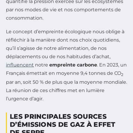
quantifie la pression exercée sur les écosystèmes
par nos modes de vie et nos comportements de
consommation.
Le concept d’empreinte écologique nous oblige à
réfléchir à la manière dont nos choix quotidiens,
qu’il s’agisse de notre alimentation, de nos
déplacements ou de nos habitudes d’achat,
influencent
notre
empreinte carbone
. En 2023, un
Français émettait en moyenne 9,4 tonnes de CO
2
par an, soit 50 % de plus que la moyenne mondiale.
La réunion de ces chiffres met en lumière
l’urgence d’agir.
LES PRINCIPALES SOURCES
D’ÉMISSIONS DE GAZ À EFFET
DE SERRE