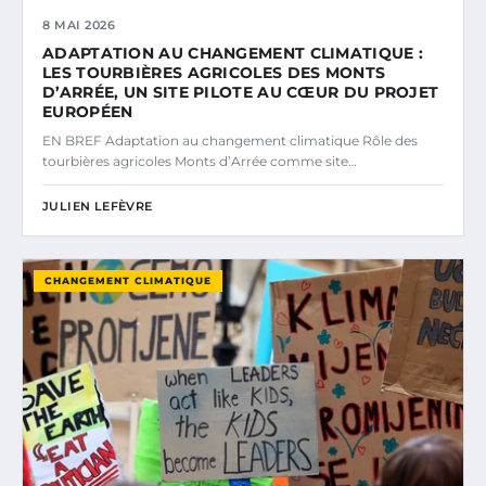
8 MAI 2026
ADAPTATION AU CHANGEMENT CLIMATIQUE :
LES TOURBIÈRES AGRICOLES DES MONTS
D’ARRÉE, UN SITE PILOTE AU CŒUR DU PROJET
EUROPÉEN
EN BREF Adaptation au changement climatique Rôle des
tourbières agricoles Monts d’Arrée comme site…
JULIEN LEFÈVRE
CHANGEMENT CLIMATIQUE