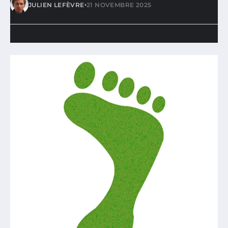
•
JULIEN LEFÈVRE
21 NOVEMBRE 2025