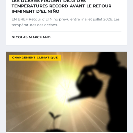
LES OCÉANS FRÔLENT DÉJÀ DES
TEMPÉRATURES RECORD AVANT LE RETOUR
IMMINENT D’EL NIÑO
EN BREF Retour d’El Niño prévu entre mai et juillet 2026. Les
températures des océans…
NICOLAS MARCHAND
CHANGEMENT CLIMATIQUE