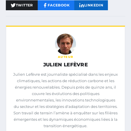
TWITTER
FACEBOOK
LINKEDIN
AUTEUR
JULIEN LEFÈVRE
Julien Lefèvre est journaliste spécialisé dans les enjeux
climatiques, les actions de réduction carbone et les
énergies renouvelables. Depuis près de quinze ans, il
couvre les évolutions des politiques
environnementales, les innovations technologiques
du secteur et les stratégies d'adaptation des territoires.
Son travail de terrain l’amène à enquêter sur les filières
émergentes et les dynamiques économiques liées à la
transition énergétique.