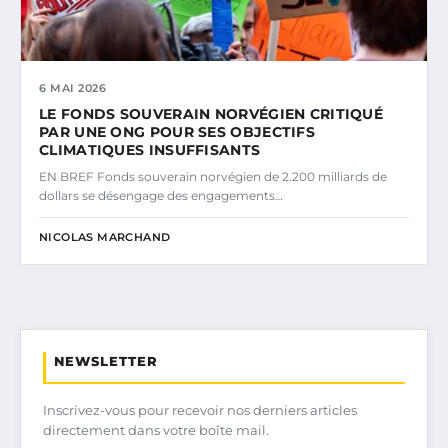
6 MAI 2026
LE FONDS SOUVERAIN NORVÉGIEN CRITIQUÉ
PAR UNE ONG POUR SES OBJECTIFS
CLIMATIQUES INSUFFISANTS
EN BREF Fonds souverain norvégien de 2.200 milliards de
dollars se désengage des engagements…
NICOLAS MARCHAND
NEWSLETTER
Inscrivez-vous pour recevoir nos derniers articles
directement dans votre boîte mail.