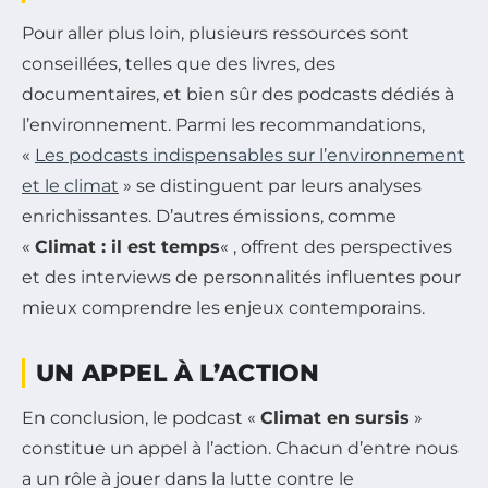
Pour aller plus loin, plusieurs ressources sont
conseillées, telles que des livres, des
documentaires, et bien sûr des podcasts dédiés à
l’environnement. Parmi les recommandations,
«
Les podcasts indispensables sur l’environnement
et le climat
» se distinguent par leurs analyses
enrichissantes. D’autres émissions, comme
«
Climat : il est temps
« , offrent des perspectives
et des interviews de personnalités influentes pour
mieux comprendre les enjeux contemporains.
UN APPEL À L’ACTION
En conclusion, le podcast «
Climat en sursis
»
constitue un appel à l’action. Chacun d’entre nous
a un rôle à jouer dans la lutte contre le