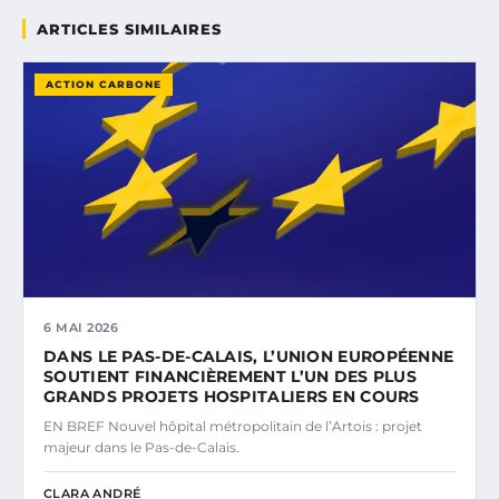
ARTICLES SIMILAIRES
ACTION CARBONE
6 MAI 2026
DANS LE PAS-DE-CALAIS, L’UNION EUROPÉENNE
SOUTIENT FINANCIÈREMENT L’UN DES PLUS
GRANDS PROJETS HOSPITALIERS EN COURS
EN BREF Nouvel hôpital métropolitain de l’Artois : projet
majeur dans le Pas-de-Calais.
CLARA ANDRÉ