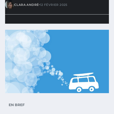
•
CLARA ANDRÉ
12 FÉVRIER 2025
EN BREF