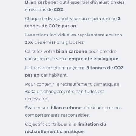
Bilan carbone
: outil essentiel d’évaluation des
émissions de
CO2
.
Chaque individu doit viser un maximum de
2
tonnes de CO2e par an
.
Les actions individuelles représentent environ
25%
des émissions globales.
Calculez votre
bilan carbone
pour prendre
conscience de votre
empreinte écologique
.
La France émet en moyenne
9 tonnes de CO2
par an
par habitant.
Pour contenir le réchauffement climatique à
+2°C
, un changement d’habitudes est
nécessaire.
Évaluer son
bilan carbone
aide à adopter des
comportements responsables.
Objectif : contribuer à la
limitation du
réchauffement climatique
.