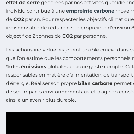
effet de serre
générées par nos activités quotidienn
individu contribue à une
empreinte carbone
moyenne
de
CO2
par an. Pour respecter les objectifs climatiques 
indispensable de réduire cette empreinte d’environ 80
objectif de 2 tonnes de
CO2
par personne.
Les actions individuelles jouent un rôle crucial dans
que l’on estime que les comportements personnels 
% des
émissions
globales, chaque geste compte. Cela
responsables en matière d’alimentation, de transpo
d’énergie. Réaliser son propre
bilan carbone
permet 
de ses impacts environnementaux et d’agir en cons
ainsi à un avenir plus durable.