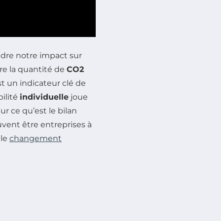
ndre notre impact sur
dire la quantité de
CO2
t un indicateur clé de
bilité
individuelle
joue
r ce qu’est le bilan
uvent être entreprises à
 le
changement