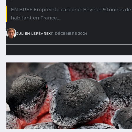
EN BREF Empreinte carbone: Environ 9 tonnes de 
habitant en France.…
•
JULIEN LEFÈVRE
21 DÉCEMBRE 2024