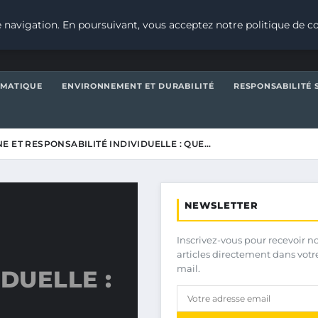
 navigation. En poursuivant, vous acceptez notre politique de co
IMATIQUE
ENVIRONNEMENT ET DURABILITÉ
RESPONSABILITÉ 
E ET RESPONSABILITÉ INDIVIDUELLE : QUE…
NEWSLETTER
Inscrivez-vous pour recevoir n
articles directement dans votr
mail.
DUELLE :