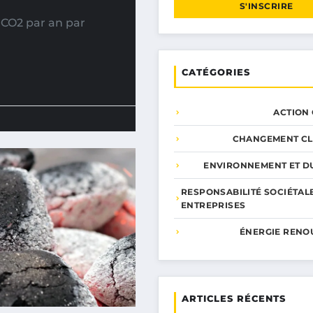
S'INSCRIRE
CO2 par an par
CATÉGORIES
ACTION
CHANGEMENT CL
ENVIRONNEMENT ET DU
RESPONSABILITÉ SOCIÉTAL
ENTREPRISES
ÉNERGIE RENO
ARTICLES RÉCENTS