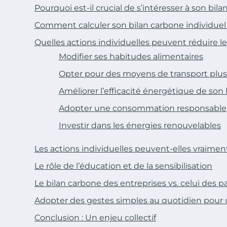
Pourquoi est-il crucial de s’intéresser à son bil
Comment calculer son bilan carbone individuel
Quelles actions individuelles peuvent réduire le
Modifier ses habitudes alimentaires
Opter pour des moyens de transport plus
Améliorer l’efficacité énergétique de so
Adopter une consommation responsable
Investir dans les énergies renouvelables
Les actions individuelles peuvent-elles vraiment 
Le rôle de l’éducation et de la sensibilisation
Le bilan carbone des entreprises vs. celui des pa
Adopter des gestes simples au quotidien pour u
Conclusion : Un enjeu collectif