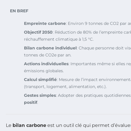
EN BREF
Empreinte carbone
: Environ 9 tonnes de CO2 par a
Objectif 2050
: Réduction de 80% de l’empreinte car
réchauffement climatique à 1,5 °C.
Bilan carbone individuel
: Chaque personne doit v
tonnes de CO2e par an.
Actions individuelles
: Importantes même si elles r
émissions globales.
Calcul simplifié
: Mesure de l’impact environnement
(transport, logement, alimentation, etc.).
Gestes simples
: Adopter des pratiques quotidienne
positif
.
Le
bilan carbone
est un outil clé qui permet d’évalue