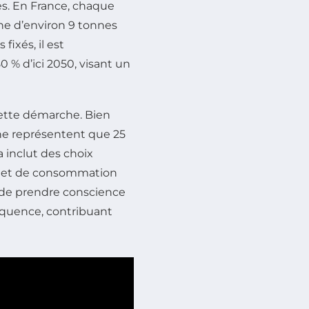
es. En France, chaque
 d’environ 9 tonnes
fixés, il est
 % d’ici 2050, visant un
 cette démarche. Bien
ne représentent que 25
 inclut des choix
rt et de consommation
de prendre conscience
équence, contribuant