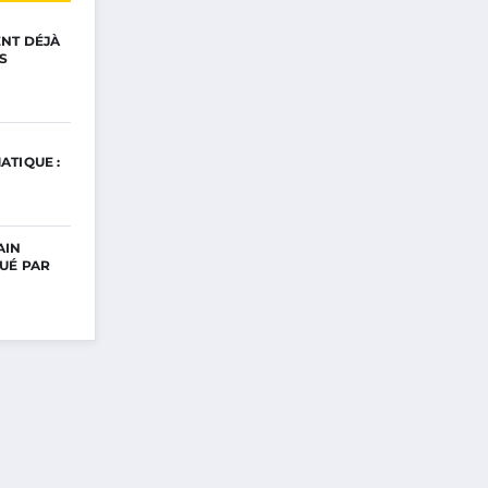
ENT DÉJÀ
S
ATIQUE :
AIN
UÉ PAR