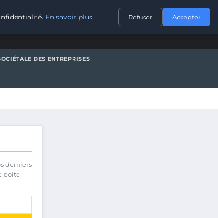
CONTACT
nfidentialité.
En savoir plus
Refuser
Accepter
SOCIÉTALE DES ENTREPRISES
os derniers
e boîte