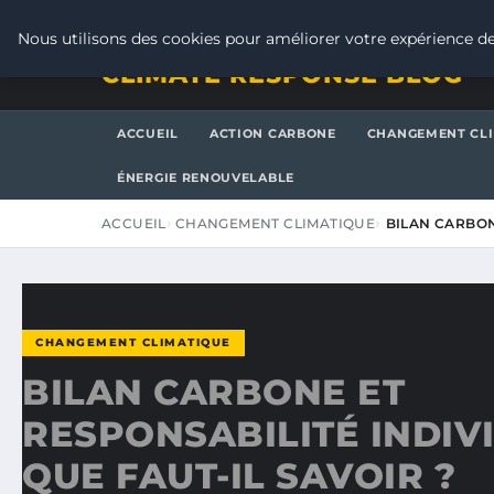
JEUDI 6 AOÛT 2026
Nous utilisons des cookies pour améliorer votre expérience de
CLIMATE RESPONSE BLOG
ACCUEIL
ACTION CARBONE
CHANGEMENT CL
ÉNERGIE RENOUVELABLE
ACCUEIL
CHANGEMENT CLIMATIQUE
BILAN CARBON
CHANGEMENT CLIMATIQUE
BILAN CARBONE ET
RESPONSABILITÉ INDIVI
QUE FAUT-IL SAVOIR ?