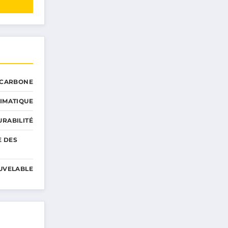
 CARBONE
IMATIQUE
RABILITÉ
E DES
UVELABLE