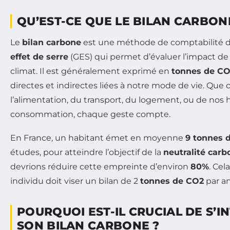
QU’EST-CE QUE LE BILAN CARBON
Le
bilan carbone
est une méthode de comptabilité 
effet de serre
(GES) qui permet d’évaluer l’impact de n
climat. Il est généralement exprimé en
tonnes de C
directes et indirectes liées à notre mode de vie. Que ce
l’alimentation, du transport, du logement, ou de nos
consommation, chaque geste compte.
En France, un habitant émet en moyenne
9 tonnes 
études, pour atteindre l’objectif de la
neutralité carb
devrions réduire cette empreinte d’environ
80%
. Cel
individu doit viser un bilan de 2
tonnes de CO2
par an
POURQUOI EST-IL CRUCIAL DE S’I
SON BILAN CARBONE ?