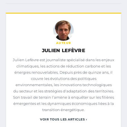
AUTEUR
JULIEN LEFÈVRE
Julien Lefèvre est journaliste spécialisé dans les enjeux
climatiques, les actions de réduction carbone et les
énergies renouvelables. Depuis près de quinze ans, il
couvre les évolutions des politiques
environnementales, les innovations technologiques
du secteur et les stratégies d'adaptation des territoires.
Son travail de terrain l’amène à enquêter sur les filières
émergentes et les dynamiques économiques liées à la
transition énergétique.
VOIR TOUS LES ARTICLES ›