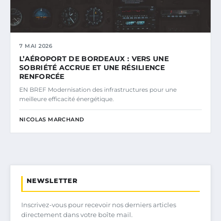
7 MAI 2026
L’AÉROPORT DE BORDEAUX : VERS UNE
SOBRIÉTÉ ACCRUE ET UNE RÉSILIENCE
RENFORCÉE
EN BREF Modernisation des infrastructures pour une
meilleure efficacité énergétique.
NICOLAS MARCHAND
NEWSLETTER
Inscrivez-vous pour recevoir nos derniers articles
directement dans votre boîte mail.