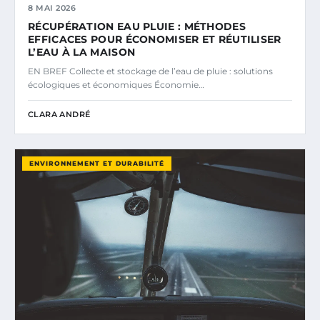
8 MAI 2026
RÉCUPÉRATION EAU PLUIE : MÉTHODES
EFFICACES POUR ÉCONOMISER ET RÉUTILISER
L’EAU À LA MAISON
EN BREF Collecte et stockage de l’eau de pluie : solutions
écologiques et économiques Économie…
CLARA ANDRÉ
ENVIRONNEMENT ET DURABILITÉ