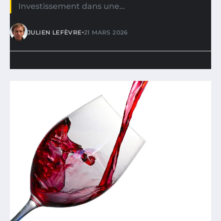
Investissement dans une…
•
JULIEN LEFÈVRE
21 MARS 2026