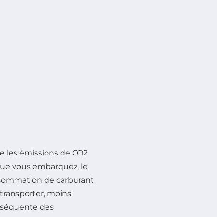
re les émissions de CO2
que vous embarquez, le
onsommation de carburant
à transporter, moins
conséquente des