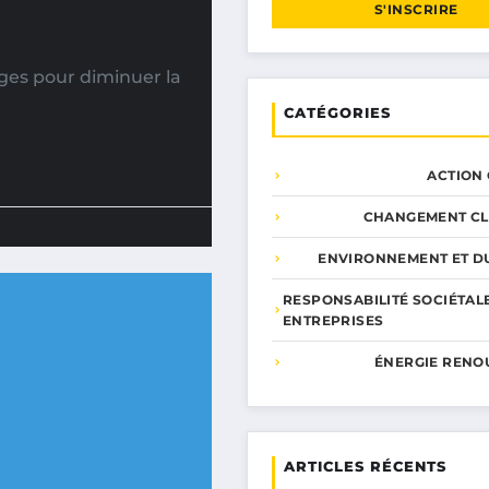
S'INSCRIRE
ges pour diminuer la
CATÉGORIES
ACTION
CHANGEMENT CL
ENVIRONNEMENT ET DU
RESPONSABILITÉ SOCIÉTAL
ENTREPRISES
ÉNERGIE RENO
ARTICLES RÉCENTS