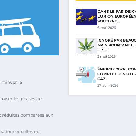
DANS LE PAS-DE-C
L’UNION EUROPÉE
SOUTIENT…
6 mai 2026
IGNORÉ PAR BEAU
MAIS POURTANT ILL
LES…
3 mai 2026
ÉNERGIE 2026 : C
COMPLET DES OFF
GAZ…
iminuer la
27 avril 2026
miser les phases de
2 réduites comparées aux
lectionner celles qui