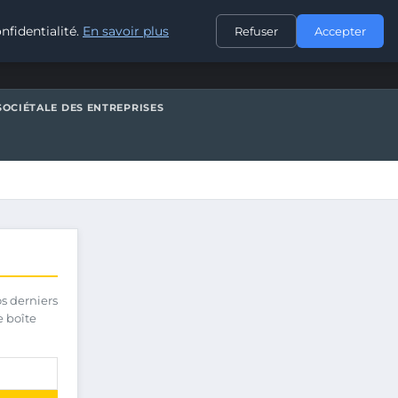
CONTACT
nfidentialité.
En savoir plus
Refuser
Accepter
SOCIÉTALE DES ENTREPRISES
os derniers
e boîte