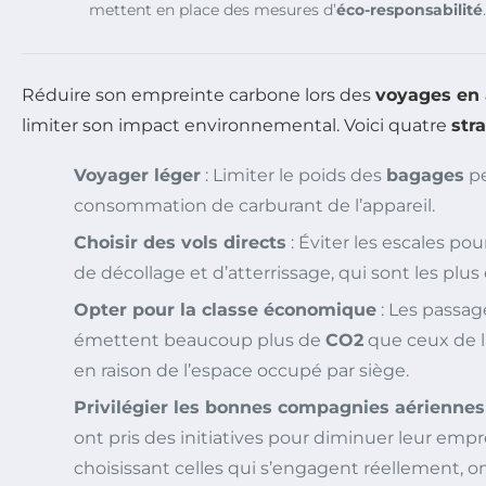
mettent en place des mesures d’
éco-responsabilité
.
Réduire son empreinte carbone lors des
voyages en 
limiter son impact environnemental. Voici quatre
str
Voyager léger
: Limiter le poids des
bagages
pe
consommation de carburant de l’appareil.
Choisir des vols directs
: Éviter les escales po
de décollage et d’atterrissage, qui sont les plus
Opter pour la classe économique
: Les passag
émettent beaucoup plus de
CO2
que ceux de l
en raison de l’espace occupé par siège.
Privilégier les bonnes compagnies aériennes
ont pris des initiatives pour diminuer leur emp
choisissant celles qui s’engagent réellement, o