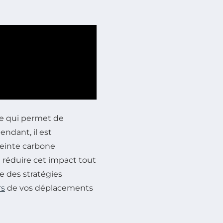
re qui permet de
ndant, il est
reinte carbone
e réduire cet impact tout
e des stratégies
rs
de vos déplacements