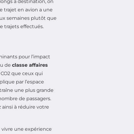
 longs à destination, on
le trajet en avion a une
eux semaines plutôt que
trajets effectués.
minants pour l’impact
u de
classe affaires
e CO2 que ceux qui
xplique par l’espace
traîne une plus grande
e nombre de passagers.
insi à réduire votre
 vivre une expérience