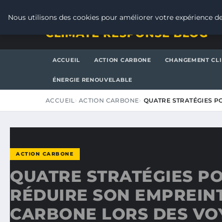
SAMEDI 8 AOÛT 2026
Nous utilisons des cookies pour améliorer votre expérience de
CLIMATE RESPONSE BLOG
ACCUEIL
ACTION CARBONE
CHANGEMENT CL
ÉNERGIE RENOUVELABLE
ACCUEIL
ACTION CARBONE
QUATRE STRATÉGIES P
ACTION CARBONE
QUATRE STRATÉGIES P
RÉDUIRE SON EMPREIN
CARBONE LORS DES VO