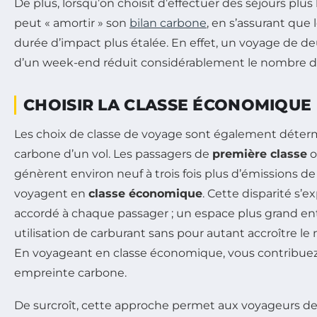
De plus, lorsqu’on choisit d’effectuer des séjours plus
peut « amortir » son
bilan carbone
, en s’assurant que 
durée d’impact plus étalée. En effet, un voyage de d
d’un week-end réduit considérablement le nombre de 
CHOISIR LA CLASSE ÉCONOMIQUE
Les choix de classe de voyage sont également déter
carbone d’un vol. Les passagers de
première classe
o
génèrent environ neuf à trois fois plus d’émissions d
voyagent en
classe économique
. Cette disparité s’e
accordé à chaque passager ; un espace plus grand en
utilisation de carburant sans pour autant accroître l
En voyageant en classe économique, vous contribuez a
empreinte carbone.
De surcroît, cette approche permet aux voyageurs de