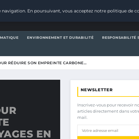
 navigation. En poursuivant, vous acceptez notre politique de co
IMATIQUE
ENVIRONNEMENT ET DURABILITÉ
RESPONSABILITÉ 
OUR RÉDUIRE SON EMPREINTE CARBONE…
NEWSLETTER
Inscrivez-vous pour recevoir n
OUR
articles directement dans votr
mail.
TE
YAGES EN