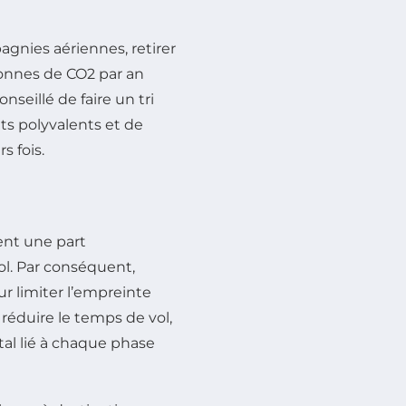
agnies aériennes, retirer
onnes de CO2 par an
onseillé de faire un tri
ts polyvalents et de
s fois.
nt une part
ol. Par conséquent,
ur limiter l’empreinte
réduire le temps de vol,
l lié à chaque phase