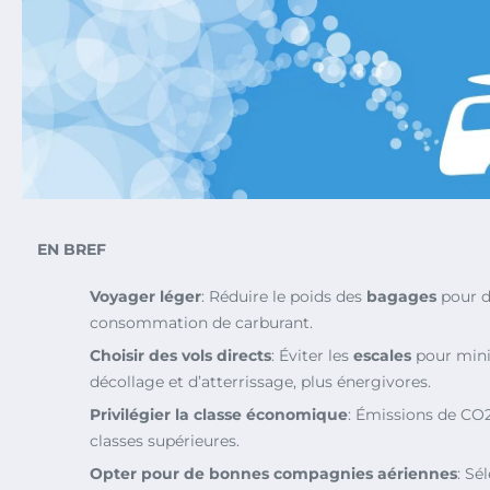
EN BREF
Voyager léger
: Réduire le poids des
bagages
pour d
consommation de carburant.
Choisir des vols directs
: Éviter les
escales
pour mini
décollage et d’atterrissage, plus énergivores.
Privilégier la classe économique
: Émissions de CO
classes supérieures.
Opter pour de bonnes compagnies aériennes
: Sé