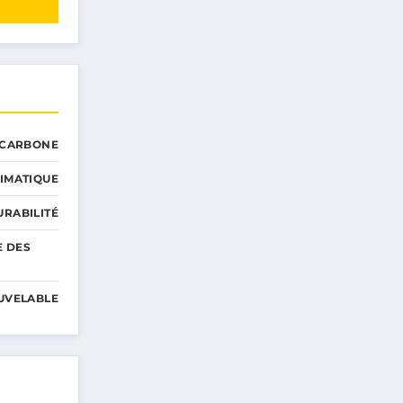
 CARBONE
IMATIQUE
RABILITÉ
E DES
UVELABLE