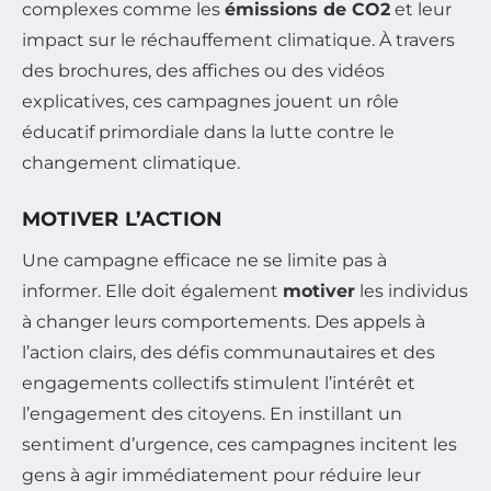
complexes comme les
émissions de CO2
et leur
impact sur le réchauffement climatique. À travers
des brochures, des affiches ou des vidéos
explicatives, ces campagnes jouent un rôle
éducatif primordiale dans la lutte contre le
changement climatique.
MOTIVER L’ACTION
Une campagne efficace ne se limite pas à
informer. Elle doit également
motiver
les individus
à changer leurs comportements. Des appels à
l’action clairs, des défis communautaires et des
engagements collectifs stimulent l’intérêt et
l’engagement des citoyens. En instillant un
sentiment d’urgence, ces campagnes incitent les
gens à agir immédiatement pour réduire leur