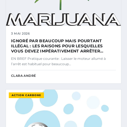
3 MAI 2026
IGNORÉ PAR BEAUCOUP MAIS POURTANT
ILLÉGAL : LES RAISONS POUR LESQUELLES
VOUS DEVEZ IMPÉRATIVEMENT ARRÊTER…
EN BREF Pratique courante : Laisser le moteur allumé à
l’arrêt est habituel pour beaucoup…
CLARA ANDRÉ
ACTION CARBONE