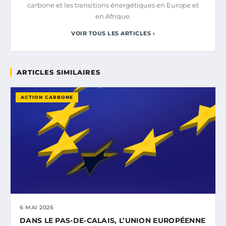
carbone et les transitions énergétiques en Europe et
en Afrique.
VOIR TOUS LES ARTICLES ›
ARTICLES SIMILAIRES
ACTION CARBONE
6 MAI 2026
DANS LE PAS-DE-CALAIS, L’UNION EUROPÉENNE