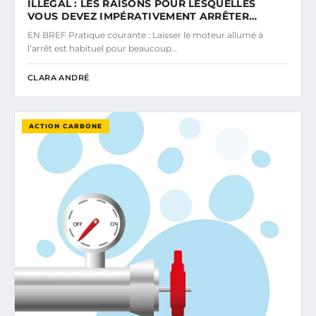
ILLÉGAL : LES RAISONS POUR LESQUELLES
VOUS DEVEZ IMPÉRATIVEMENT ARRÊTER…
EN BREF Pratique courante : Laisser le moteur allumé à
l’arrêt est habituel pour beaucoup…
CLARA ANDRÉ
ACTION CARBONE