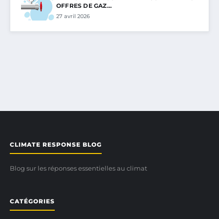
OFFRES DE GAZ…
27 avril 2026
CLIMATE RESPONSE BLOG
Blog sur les réponses essentielles au climat
CATÉGORIES