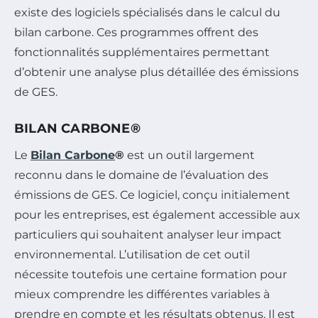
existe des logiciels spécialisés dans le calcul du
bilan carbone. Ces programmes offrent des
fonctionnalités supplémentaires permettant
d’obtenir une analyse plus détaillée des émissions
de GES.
BILAN CARBONE®
Le
Bilan Carbone
®
est un outil largement
reconnu dans le domaine de l’évaluation des
émissions de GES. Ce logiciel, conçu initialement
pour les entreprises, est également accessible aux
particuliers qui souhaitent analyser leur impact
environnemental. L’utilisation de cet outil
nécessite toutefois une certaine formation pour
mieux comprendre les différentes variables à
prendre en compte et les résultats obtenus. Il est