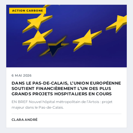
ACTION CARBONE
6 MAI 2026
DANS LE PAS-DE-CALAIS, L’UNION EUROPÉENNE
SOUTIENT FINANCIÈREMENT L’UN DES PLUS
GRANDS PROJETS HOSPITALIERS EN COURS
EN BREF Nouvel hôpital métropolitain de l’Artois : projet
majeur dans le Pas-de-Calais.
CLARA ANDRÉ