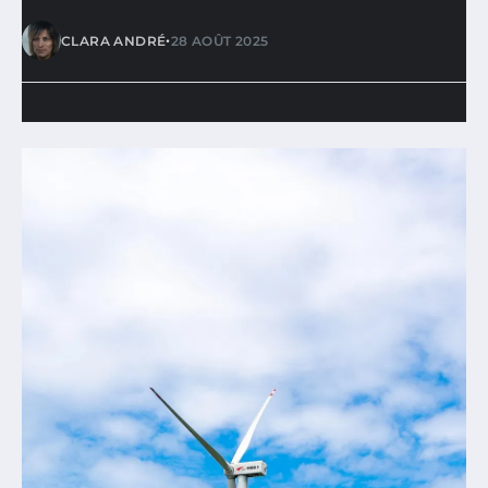
•
CLARA ANDRÉ
28 AOÛT 2025