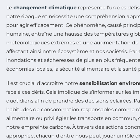
Le
changement climatique
représente l’un des défis
notre époque et nécessite une compréhension appro
pour agir efficacement. Ce phénomène, causé principa
humaine, entraîne une hausse des températures glo
météorologiques extrêmes et une augmentation du 
affectant ainsi notre écosystème et nos sociétés. Par 
inondations et sécheresses de plus en plus fréquente
économies locales, la sécurité alimentaire et la santé 
Il est crucial d’accroître notre
sensibilisation enviro
face à ces défis. Cela implique de s’informer sur les i
quotidiens afin de prendre des décisions éclairées. P
habitudes de consommation responsables comme rédu
alimentaire ou privilégier les transports en commun,
notre empreinte carbone. À travers des actions conc
appropriée, chacun d’entre nous peut jouer un rôle d