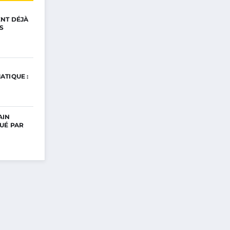
ENT DÉJÀ
S
ATIQUE :
AIN
UÉ PAR