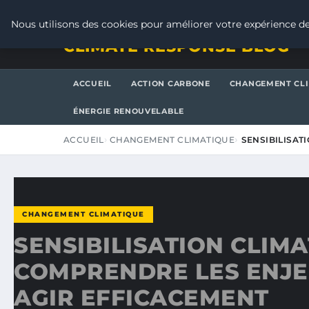
SAMEDI 8 AOÛT 2026
Nous utilisons des cookies pour améliorer votre expérience de
CLIMATE RESPONSE BLOG
ACCUEIL
ACTION CARBONE
CHANGEMENT CL
ÉNERGIE RENOUVELABLE
ACCUEIL
CHANGEMENT CLIMATIQUE
SENSIBILISAT
CHANGEMENT CLIMATIQUE
SENSIBILISATION CLIMA
COMPRENDRE LES ENJ
AGIR EFFICACEMENT