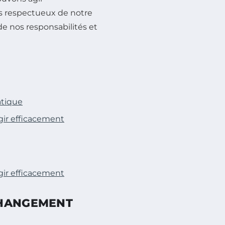
us respectueux de notre
e nos responsabilités et
atique
ir efficacement
ir efficacement
CHANGEMENT