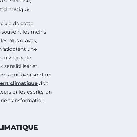
 de carbone,
t climatique.
ciale de cette
 souvent les moins
les plus graves,
n adoptant une
ts niveaux de
 sensibiliser et
ons qui favorisent un
nt climatique
doit
œurs et les esprits, en
une transformation
LIMATIQUE