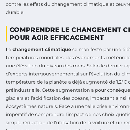
contre les effets du changement climatique et œuvre
durable.
COMPRENDRE LE CHANGEMENT C
POUR AGIR EFFICACEMENT
Le
changement climatique
se manifeste par une élé
températures mondiales, des événements météorolo
une élévation du niveau des mers. Selon le dernier r
d’experts intergouvernemental sur l’évolution du clima
température de la planète a déjà augmenté de 1,2°C d
préindustrielle. Cette augmentation a pour conséquen
glaciers et l’acidification des océans, impactant ainsi l
écosystèmes naturels. Face à une telle crise environn
impératif de comprendre l’impact de nos choix quoti
simple réduction de l’utilisation de la voiture et un r