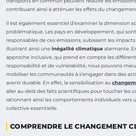
transports en commun peuvent réduire les émissions
contribuant ainsi à atténuer les effets du changemen
Il est également essentiel d’examiner la dimension so
problématique. Les pays en développement, qui sont
responsables de ces émissions, subissent les impacts 
illustrant ainsi une
inégalité climatique
alarmante. E
approche inclusive, qui prend en compte les différen
responsabilité et de vulnérabilité, nous pouvons mieux
mobiliser les communautés à s’engager dans des acti
avenir durable. En effet, la sensibilisation au
changeme
aller au-delà des faits scientifiques pour toucher les c
rationnant ainsi les comportements individuels vers 
collective essentielle.
COMPRENDRE LE CHANGEMENT C