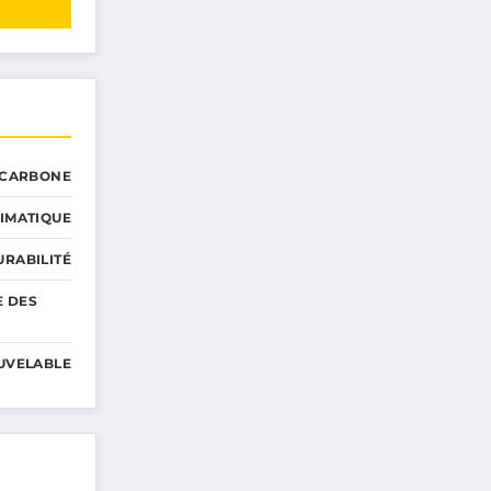
 CARBONE
IMATIQUE
RABILITÉ
E DES
UVELABLE