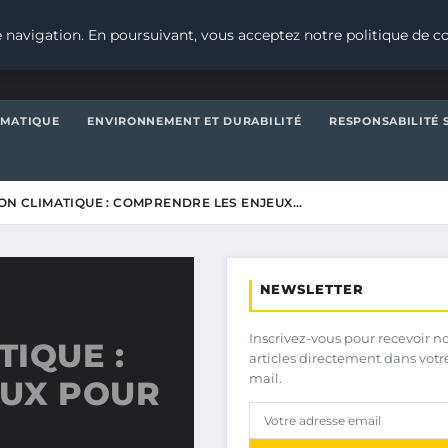
 navigation. En poursuivant, vous acceptez notre politique de co
IMATIQUE
ENVIRONNEMENT ET DURABILITÉ
RESPONSABILITÉ 
ION CLIMATIQUE : COMPRENDRE LES ENJEUX…
NEWSLETTER
Inscrivez-vous pour recevoir n
TIQUE :
articles directement dans votr
mail.
EUX POUR