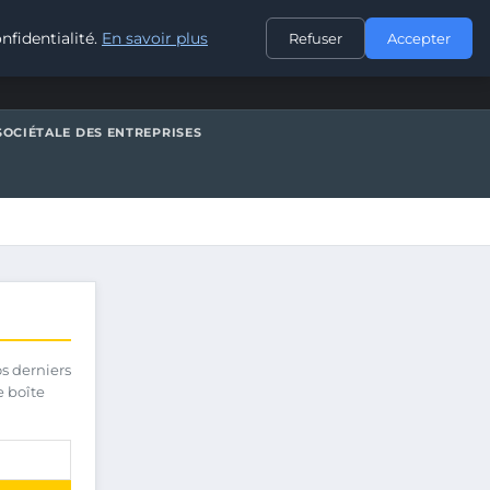
CONTACT
nfidentialité.
En savoir plus
Refuser
Accepter
SOCIÉTALE DES ENTREPRISES
os derniers
e boîte