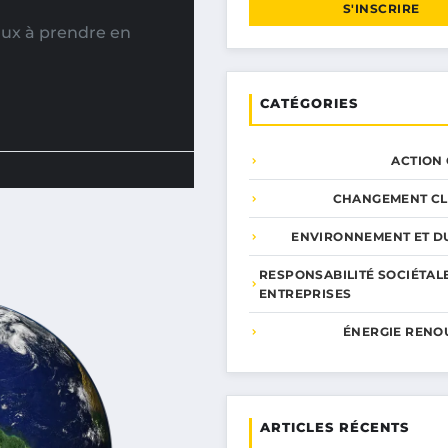
S'INSCRIRE
ux à prendre en
CATÉGORIES
ACTION
CHANGEMENT CL
ENVIRONNEMENT ET DU
RESPONSABILITÉ SOCIÉTAL
ENTREPRISES
ÉNERGIE RENO
ARTICLES RÉCENTS