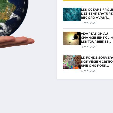
LES OCÉANS FRÔL
DES TEMPÉRATURE
RECORD AVANT…
9 mai 2026
ADAPTATION AU
CHANGEMENT CLIM
LES TOURBIÈRES…
8 mai 2026
LE FONDS SOUVER
NORVÉGIEN CRITIQ
UNE ONG POUR…
6 mai 2026