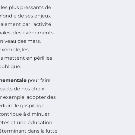
 les plus pressants de
fondie de ses enjeux
lement par l’activité
bales, des événements
niveau des mers,
exemple, les
s mettent en péril les
publique.
nnementale
pour faire
mpacts de nos choix
ar exemple, adopter des
ire le gaspillage
 contribue à diminuer
rètes et une éducation
éterminant dans la lutte