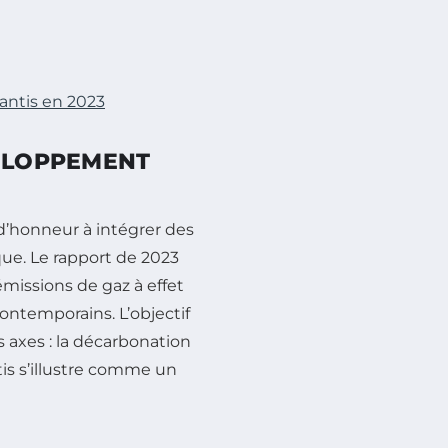
antis en 2023
VELOPPEMENT
 d’honneur à intégrer des
e. Le rapport de 2023
émissions de gaz à effet
ontemporains. L’objectif
s axes : la décarbonation
ntis s’illustre comme un