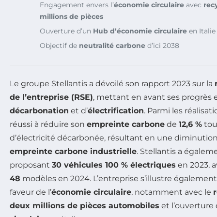
Engagement envers l’
économie circulaire
avec
rec
millions de pièces
Ouverture d’un
Hub d’économie circulaire
en Italie
Objectif de
neutralité carbone
d’ici 2038
Le groupe Stellantis a dévoilé son rapport 2023 sur la
de l’entreprise (RSE)
, mettant en avant ses progrès 
décarbonation
et d’
électrification
. Parmi les réalisat
réussi à réduire son
empreinte carbone
de
12,6 %
tou
d’électricité décarbonée, résultant en une diminutio
empreinte carbone industrielle
. Stellantis a égale
proposant
30 véhicules 100 % électriques
en 2023, av
48
modèles en 2024. L’entreprise s’illustre également 
faveur de l’
économie circulaire
, notamment avec le
deux millions de pièces automobiles
et l’ouverture