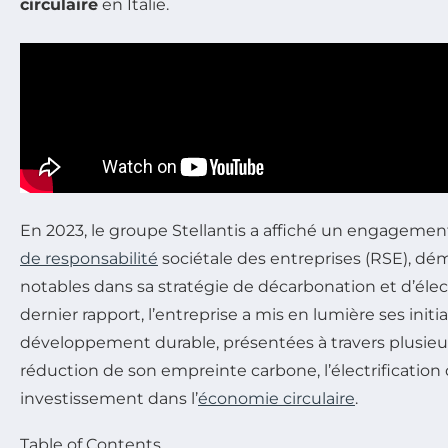
circulaire
en Italie.
En 2023, le groupe Stellantis a affiché un engagement
de responsabilité
sociétale des entreprises (RSE), d
notables dans sa stratégie de décarbonation et d’élect
dernier rapport, l’entreprise a mis en lumière ses initi
développement durable, présentées à travers plusieur
réduction de son empreinte carbone, l’électrificatio
investissement dans l’
économie circulaire
.
Table of Contents