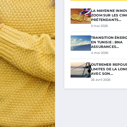
LA MAYENNE INNOV
ZOOM SUR LES CIN
PRÉTENDANTS…
5 mai 2026
TRANSITION ÉNER
EN TUNISIE : BNA
ASSURANCES…
4 mai 2026
OUTREMER REPOUS
LIMITES DE LA LON
AVEC SON…
26 avril 2026