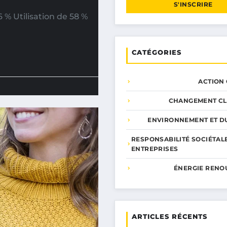
S'INSCRIRE
% Utilisation de 58 %
CATÉGORIES
ACTION
CHANGEMENT CL
ENVIRONNEMENT ET DU
RESPONSABILITÉ SOCIÉTAL
ENTREPRISES
ÉNERGIE RENO
ARTICLES RÉCENTS