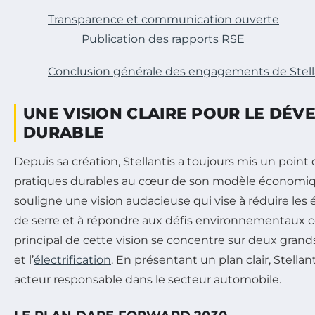
Transparence et communication ouverte
Publication des rapports RSE
Conclusion générale des engagements de Stell
UNE VISION CLAIRE POUR LE DÉ
DURABLE
Depuis sa création, Stellantis a toujours mis un point
pratiques durables au cœur de son modèle économiqu
souligne une vision audacieuse qui vise à réduire les 
de serre et à répondre aux défis environnementaux c
principal de cette vision se concentre sur deux grand
et l’
électrification
. En présentant un plan clair, Stella
acteur responsable dans le secteur automobile.