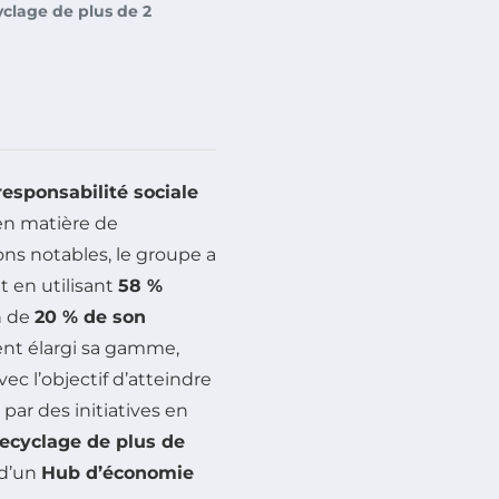
yclage de plus de 2
responsabilité sociale
en matière de
ions notables, le groupe a
t en utilisant
58 %
n de
20 % de son
ment élargi sa gamme,
ec l’objectif d’atteindre
par des initiatives en
recyclage de plus de
 d’un
Hub d’économie