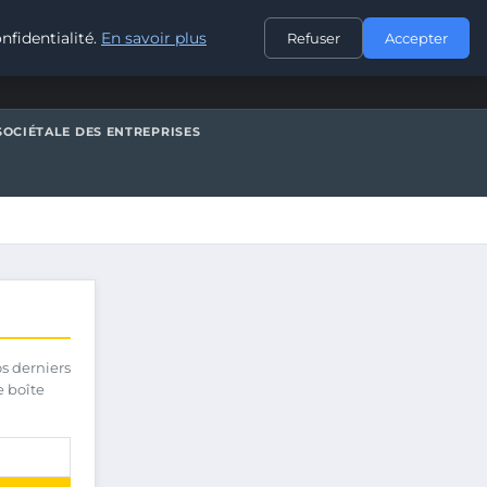
CONTACT
nfidentialité.
En savoir plus
Refuser
Accepter
SOCIÉTALE DES ENTREPRISES
os derniers
e boîte