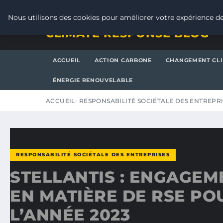
VENDREDI 7 AOÛT 2026
Nous utilisons des cookies pour améliorer votre expérience de
CLIMATE RESPONSE BLOG
ACCUEIL
ACTION CARBONE
CHANGEMENT CL
ÉNERGIE RENOUVELABLE
ACCUEIL
RESPONSABILITÉ SOCIÉTALE DES ENTREPR
RESPONSABILITÉ SOCIÉTALE DES ENTREPRISES
STELLANTIS : ENGAGEM
EN MATIÈRE DE RSE PO
L’ANNÉE 2023