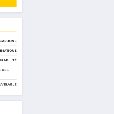
 CARBONE
IMATIQUE
RABILITÉ
E DES
UVELABLE