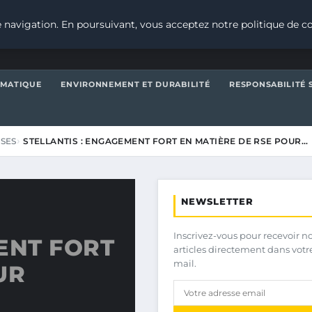
 navigation. En poursuivant, vous acceptez notre politique de co
IMATIQUE
ENVIRONNEMENT ET DURABILITÉ
RESPONSABILITÉ 
ISES
STELLANTIS : ENGAGEMENT FORT EN MATIÈRE DE RSE POUR…
NEWSLETTER
Inscrivez-vous pour recevoir n
ENT FORT
articles directement dans votr
mail.
UR