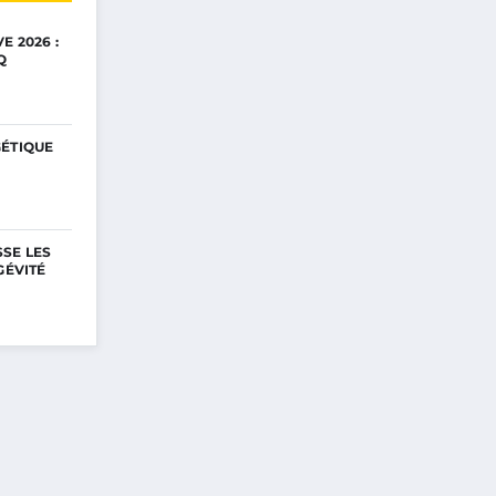
E 2026 :
Q
GÉTIQUE
SE LES
GÉVITÉ